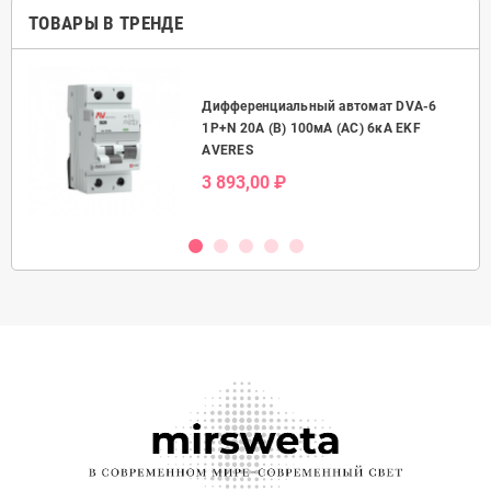
ТОВАРЫ В ТРЕНДЕ
Дифференциальный автомат DVA-6
50А
1P+N 20А (B) 100мА (AC) 6кА EKF
AVERES
3 893,00 ₽