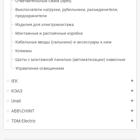
Ответвительный сжим (орех)
Выключатели нагрузки, рубильники, разъединители,
предохранители
Изделия для электромонтажа
Монтажные и распаячные коробки
Кабельные вводы (сальники) и аксессуары к ним
Клеммы
Щиты с монтажной панелью (автоматизации) навесные
Управление освещением
IEK
КЭАЗ
Uniel
ABB\CHINT
TDM-Electric