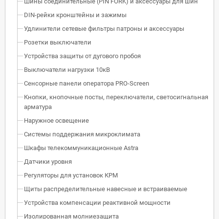
Шины соединительные (PIN FORK) и аксессуары для шин
DIN-рейки кронштейны и зажимы
Удлинители сетевые фильтры патроны и аксессуары
Розетки выключатели
Устройства защиты от дугового пробоя
Выключатели нагрузки 10кВ
Сенсорные панели оператора PRO-Screen
Кнопки, кнопочные посты, переключатели, светосигнальная
арматура
Наружное освещение
Системы поддержания микроклимата
Шкафы телекоммуникационные Astra
Датчики уровня
Регуляторы для установок КРМ
Щиты распределительные навесные и встраиваемые
Устройства компенсации реактивной мощности
Изолированная молниезащита