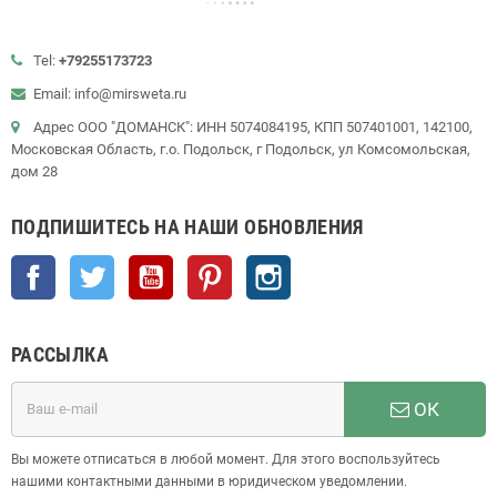
Tel:
+79255173723
Email: info@mirsweta.ru
Адрес ООО "ДОМАНСК": ИНН 5074084195, КПП 507401001, 142100,
Московская Область, г.о. Подольск, г Подольск, ул Комсомольская,
дом 28
ПОДПИШИТЕСЬ НА НАШИ ОБНОВЛЕНИЯ
Facebook
Twitter
YouTube
Pinterest
Instagram
РАССЫЛКА
ОК
Вы можете отписаться в любой момент. Для этого воспользуйтесь
нашими контактными данными в юридическом уведомлении.