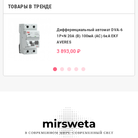
ТОВАРЫ В ТРЕНДЕ
Дифференциальный автомат DVA-6
50А
1P+N 20А (B) 100мА (AC) 6кА EKF
AVERES
3 893,00 ₽