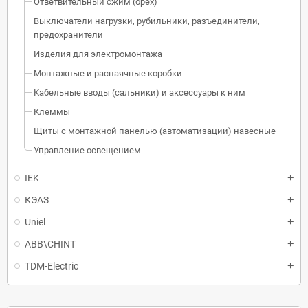
Ответвительный сжим (орех)
Выключатели нагрузки, рубильники, разъединители,
предохранители
Изделия для электромонтажа
Монтажные и распаячные коробки
Кабельные вводы (сальники) и аксессуары к ним
Клеммы
Щиты с монтажной панелью (автоматизации) навесные
Управление освещением
IEK
КЭАЗ
Uniel
ABB\CHINT
TDM-Electric