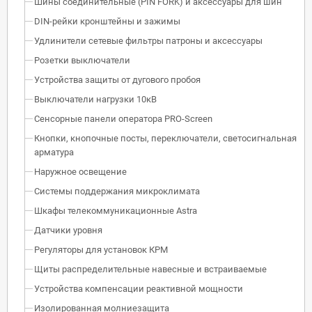
Шины соединительные (PIN FORK) и аксессуары для шин
DIN-рейки кронштейны и зажимы
Удлинители сетевые фильтры патроны и аксессуары
Розетки выключатели
Устройства защиты от дугового пробоя
Выключатели нагрузки 10кВ
Сенсорные панели оператора PRO-Screen
Кнопки, кнопочные посты, переключатели, светосигнальная
арматура
Наружное освещение
Системы поддержания микроклимата
Шкафы телекоммуникационные Astra
Датчики уровня
Регуляторы для установок КРМ
Щиты распределительные навесные и встраиваемые
Устройства компенсации реактивной мощности
Изолированная молниезащита