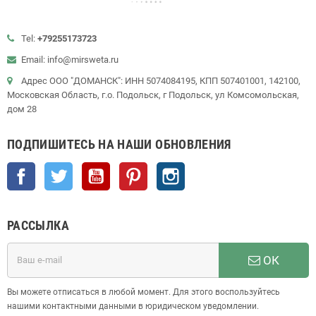
Tel:
+79255173723
Email: info@mirsweta.ru
Адрес ООО "ДОМАНСК": ИНН 5074084195, КПП 507401001, 142100,
Московская Область, г.о. Подольск, г Подольск, ул Комсомольская,
дом 28
ПОДПИШИТЕСЬ НА НАШИ ОБНОВЛЕНИЯ
Facebook
Twitter
YouTube
Pinterest
Instagram
РАССЫЛКА
ОК
Вы можете отписаться в любой момент. Для этого воспользуйтесь
нашими контактными данными в юридическом уведомлении.