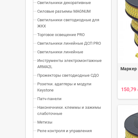
Светильники декоративные
Силовые разъемы MAGNUM
Светильники светодиодные для
ЖКХ
Торговое освещение PRO
Светильники линейные ДСП PRO
Светильники линейные
Инструменты электромонтажные
ARMA2L
Маркер
Прожекторы светодиодные СДО
Розетки. адаптеры и модули
150,79
Keystone
Патч-панели
Наконечники. клеммы и зажимы
слаботочные
Метизы
Реле контроля и управления