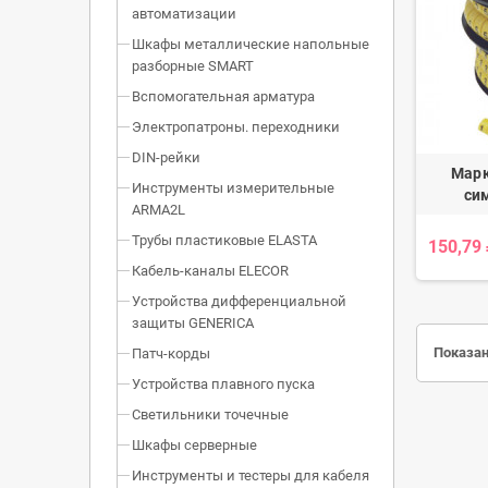
автоматизации
Шкафы металлические напольные
разборные SMART
Вспомогательная арматура
Электропатроны. переходники
DIN-рейки
Марк
Инструменты измерительные
сим
ARMA2L
Трубы пластиковые ELASTA
150,79
Кабель-каналы ELECOR
Устройства дифференциальной
защиты GENERICA
Показан
Патч-корды
Устройства плавного пуска
Светильники точечные
Шкафы серверные
Инструменты и тестеры для кабеля