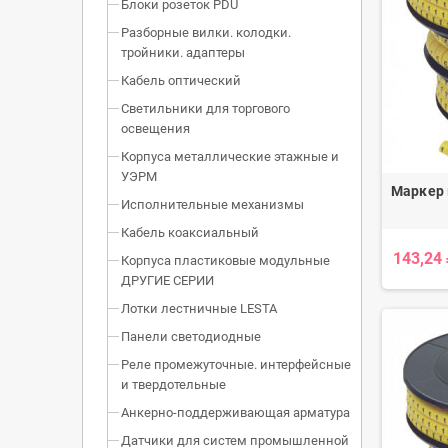
Блоки розеток PDU
Разборные вилки. колодки.
тройники. адаптеры
Кабель оптический
Светильники для торгового
освещения
Корпуса металлические этажные и
УЭРМ
Маркер
Исполнительные механизмы
Кабель коаксиальный
143,24
Корпуса пластиковые модульные
ДРУГИЕ СЕРИИ
Лотки лестничные LESTA
Панели светодиодные
Реле промежуточные. интерфейсные
и твердотельные
Анкерно-поддерживающая арматура
Датчики для систем промышленной