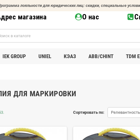
рограмма лояльности для юридических лиц: скидки, специальные услов
Адрес магазина
О нас
С
IEK GROUP
UNIEL
КЭАЗ
ABB/CHINT
TDM E
ЛИЯ ДЛЯ МАРКИРОВКИ
53.
Сортировать по:
Релевантность