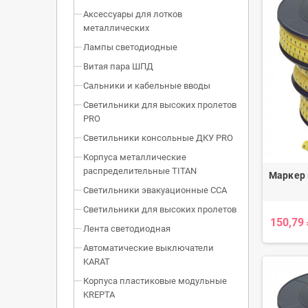
Аксессуары для лотков
металлических
Лампы светодиодные
Витая пара ШПД
Сальники и кабельные вводы
Светильники для высоких пролетов
PRO
Светильники консольные ДКУ PRO
Корпуса металлические
распределительные TITAN
Маркер
Светильники эвакуационные ССА
Светильники для высоких пролетов
150,79
Лента светодиодная
Автоматические выключатели
KARAT
Корпуса пластиковые модульные
KREPTA