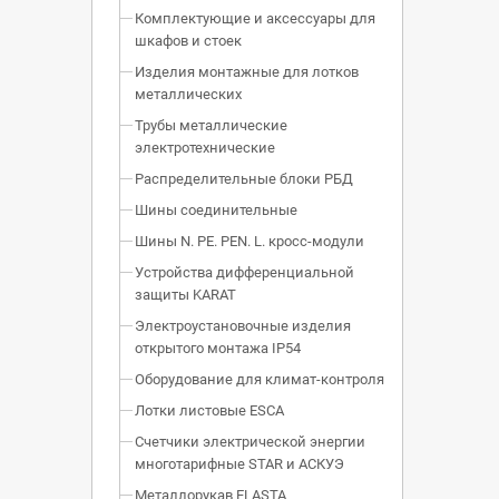
Комплектующие и аксессуары для
шкафов и стоек
Изделия монтажные для лотков
металлических
Трубы металлические
электротехнические
Распределительные блоки РБД
Шины соединительные
Шины N. PE. PEN. L. кросс-модули
Устройства дифференциальной
защиты KARAT
Электроустановочные изделия
открытого монтажа IP54
Оборудование для климат-контроля
Лотки листовые ESCA
Счетчики электрической энергии
многотарифные STAR и АСКУЭ
Металлорукав ELASTA