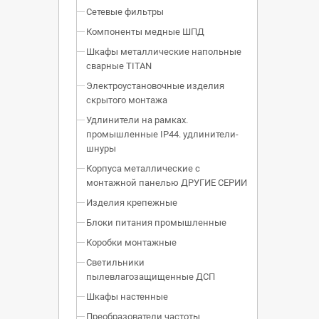
Сетевые фильтры
Компоненты медные ШПД
Шкафы металлические напольные
сварные TITAN
Электроустановочные изделия
скрытого монтажа
Удлинители на рамках.
промышленные IP44. удлинители-
шнуры
Корпуса металлические с
монтажной панелью ДРУГИЕ СЕРИИ
Изделия крепежные
Блоки питания промышленные
Коробки монтажные
Светильники
пылевлагозащищенные ДСП
Шкафы настенные
Преобразователи частоты