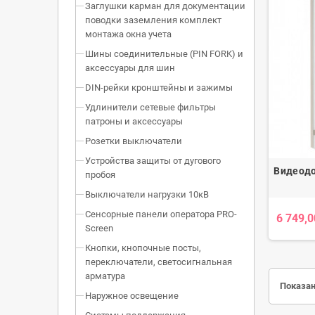
Заглушки карман для документации
поводки заземления комплект
монтажа окна учета
Шины соединительные (PIN FORK) и
аксессуары для шин
DIN-рейки кронштейны и зажимы
Удлинители сетевые фильтры
патроны и аксессуары
Розетки выключатели
Устройства защиты от дугового
Видеодо
пробоя
Выключатели нагрузки 10кВ
Сенсорные панели оператора PRO-
6 749,0
Screen
Кнопки, кнопочные посты,
переключатели, светосигнальная
арматура
Показан
Наружное освещение