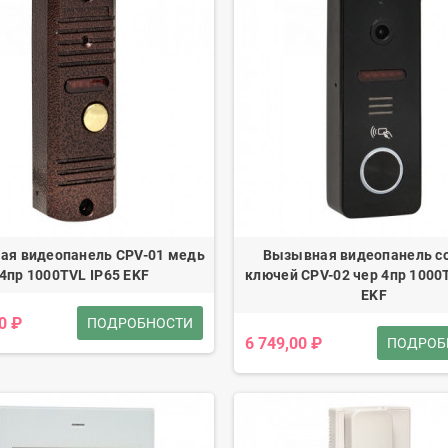
ая видеопанель CPV-01 медь
Вызывная видеопанель со
4пр 1000TVL IP65 EKF
ключей CPV-02 чер 4пр 1000
EKF
0 ₽
ПОДРОБНОСТИ
6 749,00 ₽
ПОДРОБ