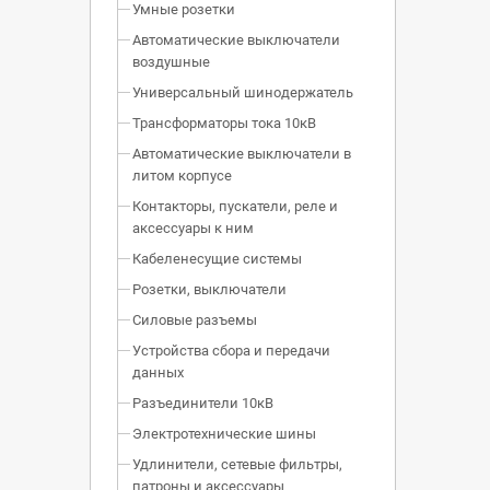
Умные розетки
Автоматические выключатели
воздушные
Универсальный шинодержатель
Трансформаторы тока 10кВ
Автоматические выключатели в
литом корпусе
Контакторы, пускатели, реле и
аксессуары к ним
Кабеленесущие системы
Розетки, выключатели
Силовые разъемы
Устройства сбора и передачи
данных
Разъединители 10кВ
Электротехнические шины
Удлинители, сетевые фильтры,
патроны и аксессуары