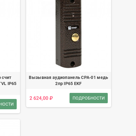
 счит
Вызывная аудиопанель CPA-01 медь
TVL IP65
2пр IP65 EKF
2 624,00 ₽
ПОДРОБНОСТИ
НОСТИ