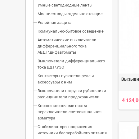
Умные светодиодные ленты
Молниеотводы отдельно стоящие
Релейная защита
Коммунально-бытовое освещение
Автоматические выключатели
дифференциального тока
АВДТ\дифавтоматы
Выключатели дифференциального
тока ВДТ\УЗО
Контакторы пускатели реле и
Вызывн
аксессуары к ним
Выключатели нагрузки рубильники
разъединители предохранители
4 124,0
Кнопки кнопочные посты
переключатели светосигнальная
арматура
Стабилизаторы напряжения
источники бесперебойного питания