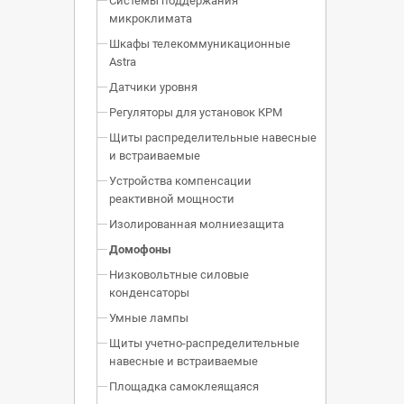
Системы поддержания
микроклимата
Шкафы телекоммуникационные
Astra
Датчики уровня
Регуляторы для установок КРМ
Щиты распределительные навесные
и встраиваемые
Устройства компенсации
реактивной мощности
Изолированная молниезащита
Домофоны
Низковольтные силовые
конденсаторы
Умные лампы
Щиты учетно-распределительные
навесные и встраиваемые
Площадка самоклеящаяся