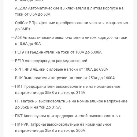
АЕ20М Автоматические выключатели в литом корпусе на
токи от 0.6А до 63А
OptiCor P Трехфазные преобразователи частоты мощностью
до 3МВт
А63 Автоматические выключатели в литом корпусе на токи
от 0.6А до 40А
РЕ19 Разъединители на токи от 100А до 6300А
РЕ19 Аксессуары для разъединителей
ЯРП. ЯРВ Ящики силовые на токи от 100А до 630А
ВНК Выключатели нагрузки на токи от 250А до 1600А
ПКТ Предохранители высоковольтные на номинальное
напряжение до 35кВ и на ток до 315А
ПТ Патроны высоковольтные на номинальное напряжение
до 35кВ и на ток до 315А
ПКТ Аксессуары для предохранителей высоковольтных
ПКТ-VK Патроны высоковольтные на номинальное
напряжение до 35кВ и на ток до 200А