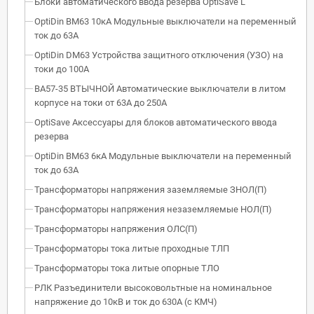
Блоки автоматического ввода резерва OptiSave L
OptiDin BM63 10кА Модульные выключатели на переменный
ток до 63А
OptiDin DM63 Устройства защитного отключения (УЗО) на
токи до 100А
ВА57-35 ВТЫЧНОЙ Автоматические выключатели в литом
корпусе на токи от 63А до 250А
OptiSave Аксессуары для блоков автоматического ввода
резерва
OptiDin BM63 6кА Модульные выключатели на переменный
ток до 63А
Трансформаторы напряжения заземляемые ЗНОЛ(П)
Трансформаторы напряжения незаземляемые НОЛ(П)
Трансформаторы напряжения ОЛС(П)
Трансформаторы тока литые проходные ТЛП
Трансформаторы тока литые опорные ТЛО
РЛК Разъединители высоковольтные на номинальное
напряжение до 10кВ и ток до 630А (с КМЧ)