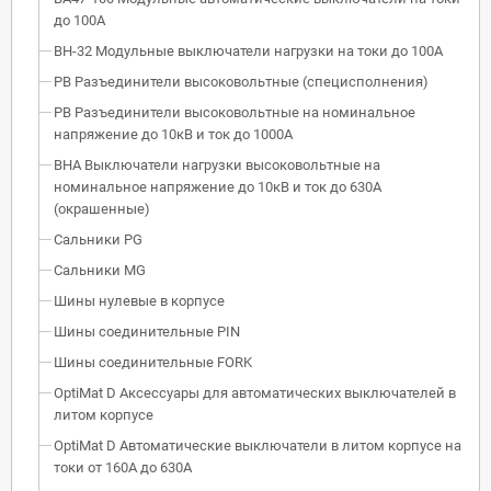
до 100А
ВН-32 Модульные выключатели нагрузки на токи до 100А
РВ Разъединители высоковольтные (специсполнения)
РВ Разъединители высоковольтные на номинальное
напряжение до 10кВ и ток до 1000А
ВНА Выключатели нагрузки высоковольтные на
номинальное напряжение до 10кВ и ток до 630А
(окрашенные)
Сальники PG
Сальники MG
Шины нулевые в корпусе
Шины соединительные PIN
Шины соединительные FORK
OptiMat D Аксессуары для автоматических выключателей в
литом корпусе
OptiMat D Автоматические выключатели в литом корпусе на
токи от 160А до 630А