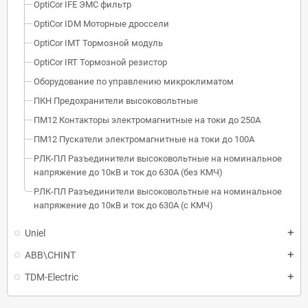
OptiCor IFE ЭМС фильтр
OptiCor IDM Моторные дроссели
OptiCor IМТ Тормозной модуль
OptiCor IRT Тормозной резистор
Оборудование по управлению микроклиматом
ПКН Предохранители высоковольтные
ПМ12 Контакторы электромагнитные на токи до 250А
ПМ12 Пускатели электромагнитные на токи до 100А
РЛК-ПЛ Разъединители высоковольтные на номинальное
напряжение до 10кВ и ток до 630А (без КМЧ)
РЛК-ПЛ Разъединители высоковольтные на номинальное
напряжение до 10кВ и ток до 630А (с КМЧ)
Uniel
ABB\CHINT
TDM-Electric