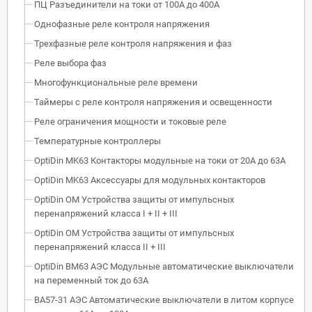
ПЦ Разъединители на токи от 100А до 400А
Однофазные реле контроля напряжения
Трехфазные реле контроля напряжения и фаз
Реле выбора фаз
Многофункциональные реле времени
Таймеры с реле контроля напряжения и освещенности
Реле ограничения мощности и токовые реле
Температурные контроллеры
OptiDin MK63 Контакторы модульные на токи от 20А до 63А
OptiDin MK63 Аксессуары для модульных контакторов
OptiDin OM Устройства защиты от импульсных
перенапряжений класса I + II + III
OptiDin OM Устройства защиты от импульсных
перенапряжений класса II + III
OptiDin BM63 АЭС Модульные автоматические выключатели
на переменный ток до 63А
ВА57-31 АЭС Автоматические выключатели в литом корпусе