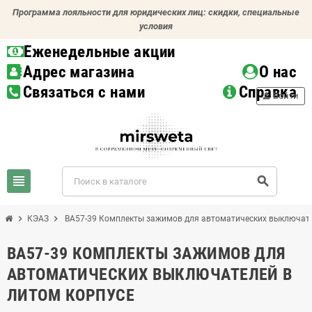
Программа лояльности для юридических лиц: скидки, специальные
условия
Еженедельные акции
Адрес магазина
О нас
Связаться с нами
Справка
person
Войти
view_headline
search
chevron_right
chevron_right
КЭАЗ
ВА57-39 Комплекты зажимов для автоматических выключате
ВА57-39 КОМПЛЕКТЫ ЗАЖИМОВ ДЛЯ
АВТОМАТИЧЕСКИХ ВЫКЛЮЧАТЕЛЕЙ В
ЛИТОМ КОРПУСЕ