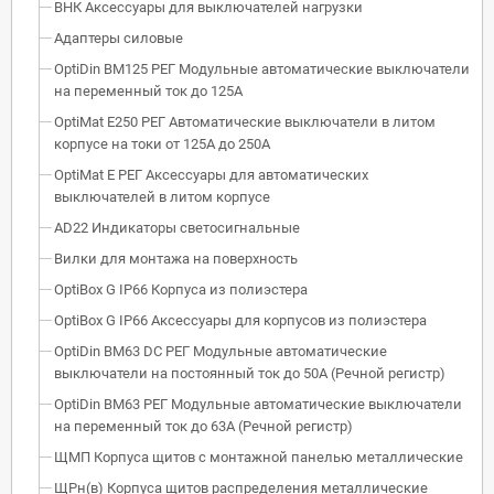
ВНК Аксессуары для выключателей нагрузки
Адаптеры силовые
OptiDin BM125 РЕГ Модульные автоматические выключатели
на переменный ток до 125А
OptiMat E250 РЕГ Автоматические выключатели в литом
корпусе на токи от 125А до 250А
OptiMat E РЕГ Аксессуары для автоматических
выключателей в литом корпусе
AD22 Индикаторы светосигнальные
Вилки для монтажа на поверхность
OptiBox G IP66 Корпуса из полиэстера
OptiBox G IP66 Аксессуары для корпусов из полиэстера
OptiDin BM63 DC РЕГ Модульные автоматические
выключатели на постоянный ток до 50А (Речной регистр)
OptiDin BM63 РЕГ Модульные автоматические выключатели
на переменный ток до 63А (Речной регистр)
ЩМП Корпуса щитов с монтажной панелью металлические
ЩРн(в) Корпуса щитов распределения металлические