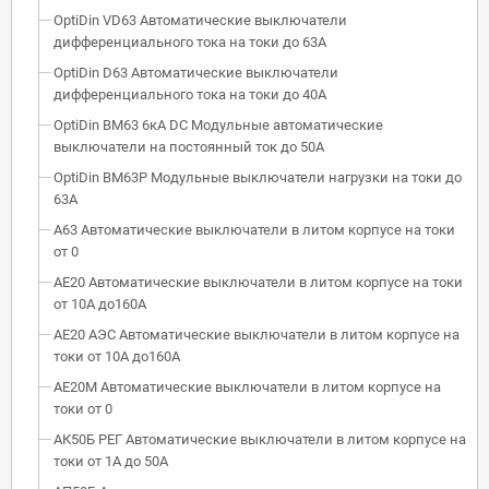
OptiDin VD63 Автоматические выключатели
дифференциального тока на токи до 63А
OptiDin D63 Автоматические выключатели
дифференциального тока на токи до 40А
OptiDin BM63 6кА DC Модульные автоматические
выключатели на постоянный ток до 50А
OptiDin BM63P Модульные выключатели нагрузки на токи до
63А
А63 Автоматические выключатели в литом корпусе на токи
от 0
АЕ20 Автоматические выключатели в литом корпусе на токи
от 10А до160А
АЕ20 АЭС Автоматические выключатели в литом корпусе на
токи от 10А до160А
АЕ20М Автоматические выключатели в литом корпусе на
токи от 0
АК50Б РЕГ Автоматические выключатели в литом корпусе на
токи от 1А до 50А