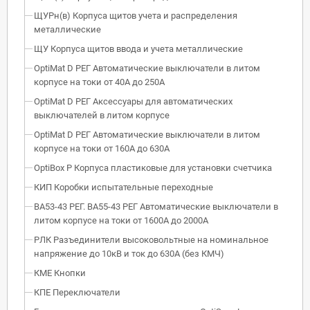
ЩУРн(в) Корпуса щитов учета и распределения
металлические
ЩУ Корпуса щитов ввода и учета металлические
OptiMat D РЕГ Автоматические выключатели в литом
корпусе на токи от 40А до 250А
OptiMat D РЕГ Аксессуары для автоматических
выключателей в литом корпусе
OptiMat D РЕГ Автоматические выключатели в литом
корпусе на токи от 160А до 630А
OptiBox P Корпуса пластиковые для установки счетчика
КИП Коробки испытательные переходные
ВА53-43 РЕГ. ВА55-43 РЕГ Автоматические выключатели в
литом корпусе на токи от 1600А до 2000А
РЛК Разъединители высоковольтные на номинальное
напряжение до 10кВ и ток до 630А (без КМЧ)
КМЕ Кнопки
КПЕ Переключатели