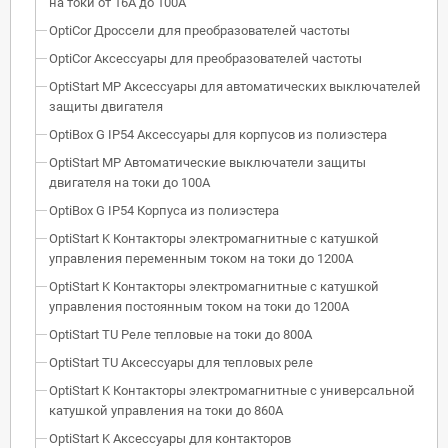
на токи от 16А до 100А
OptiCor Дроссели для преобразователей частоты
OptiCor Аксессуары для преобразователей частоты
OptiStart MP Аксессуары для автоматических выключателей
защиты двигателя
OptiBox G IP54 Аксессуары для корпусов из полиэстера
OptiStart MP Автоматические выключатели защиты
двигателя на токи до 100А
OptiBox G IP54 Корпуса из полиэстера
OptiStart K Контакторы электромагнитные с катушкой
управления переменным током на токи до 1200А
OptiStart K Контакторы электромагнитные с катушкой
управления постоянным током на токи до 1200А
OptiStart TU Реле тепловые на токи до 800А
OptiStart TU Аксессуары для тепловых реле
OptiStart K Контакторы электромагнитные с универсальной
катушкой управления на токи до 860А
OptiStart K Аксессуары для контакторов