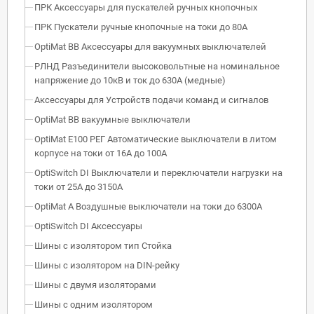
ПРК Аксессуары для пускателей ручных кнопочных
ПРК Пускатели ручные кнопочные на токи до 80А
OptiMat BB Аксессуары для вакуумных выключателей
РЛНД Разъединители высоковольтные на номинальное
напряжение до 10кВ и ток до 630А (медные)
Аксессуары для Устройств подачи команд и сигналов
OptiMat BB вакуумные выключатели
OptiMat E100 РЕГ Автоматические выключатели в литом
корпусе на токи от 16А до 100А
OptiSwitch DI Выключатели и переключатели нагрузки на
токи от 25А до 3150А
OptiMat A Воздушные выключатели на токи до 6300А
OptiSwitch DI Аксессуары
Шины с изолятором тип Стойка
Шины с изолятором на DIN-рейку
Шины с двумя изоляторами
Шины с одним изолятором