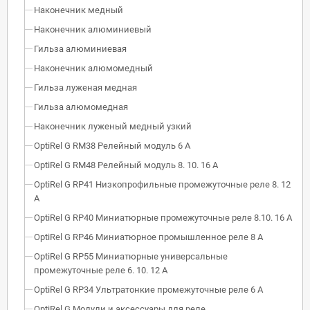
Наконечник медный
Наконечник алюминиевый
Гильза алюминиевая
Наконечник алюмомедный
Гильза луженая медная
Гильза алюмомедная
Наконечник луженый медный узкий
OptiRel G RM38 Релейный модуль 6 А
OptiRel G RM48 Релейный модуль 8. 10. 16 А
OptiRel G RP41 Низкопрофильные промежуточные реле 8. 12
А
OptiRel G RP40 Миниатюрные промежуточные реле 8.10. 16 А
OptiRel G RP46 Миниатюрное промышленное реле 8 А
OptiRel G RP55 Миниатюрные универсальные
промежуточные реле 6. 10. 12 А
OptiRel G RP34 Ультратонкие промежуточные реле 6 А
OptiRel G Модули и аксессуары для реле