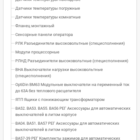
Датчики температуры погружные
Датчики температуры комнатные
Фланец монтажный
Сенсорные панели оператора
РЛК Разъединители высоковольтные (специсполнения)
Модули процессорные
РЛНД Разъединители высоковольтные (специсполнения)
ВНА Выключатели нагрузки высоковольтные
(специсполнения)
OptiDin BM63 Модульные выключатели на переменный ток
до 63А без теплового расцепителя
ЯТП Ящики с понижающим трансформатором
ВА52. ВА53. ВА55. ВА56 РЕГ Аксессуары для автоматических
выключателей в литом корпусе
ВА04. ВА51. ВА57 РЕГ Аксессуары для автоматических
выключателей в литом корпусе
ВА57-39 РЕГ Комплекты зажимов для автоматических