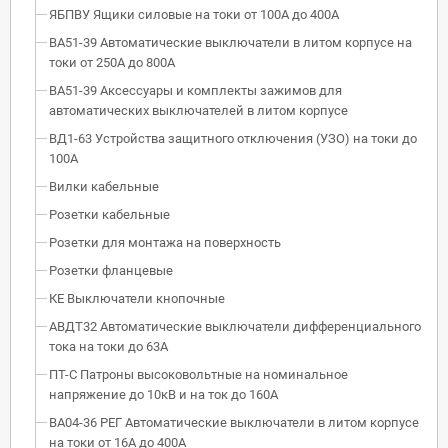
ЯБПВУ Ящики силовые на токи от 100А до 400А
ВА51-39 Автоматические выключатели в литом корпусе на
токи от 250А до 800А
ВА51-39 Аксессуары и комплекты зажимов для
автоматических выключателей в литом корпусе
ВД1-63 Устройства защитного отключения (УЗО) на токи до
100А
Вилки кабельные
Розетки кабельные
Розетки для монтажа на поверхность
Розетки фланцевые
КЕ Выключатели кнопочные
АВДТ32 Автоматические выключатели дифференциального
тока на токи до 63А
ПТ-С Патроны высоковольтные на номинальное
напряжение до 10кВ и на ток до 160А
ВА04-36 РЕГ Автоматические выключатели в литом корпусе
на токи от 16А до 400А