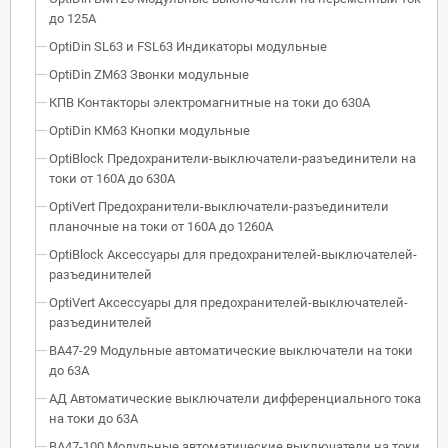
до 125А
OptiDin SL63 и FSL63 Индикаторы модульные
OptiDin ZM63 Звонки модульные
КПВ Контакторы электромагнитные на токи до 630А
OptiDin КМ63 Кнопки модульные
OptiBlock Предохранители-выключатели-разъединители на
токи от 160А до 630А
OptiVert Предохранители-выключатели-разъединители
планочные на токи от 160А до 1260А
OptiBlock Аксессуары для предохранителей-выключателей-
разъединителей
OptiVert Аксессуары для предохранителей-выключателей-
разъединителей
ВА47-29 Модульные автоматические выключатели на токи
до 63А
АД Автоматические выключатели дифференциального тока
на токи до 63А
ВА47-100 Модульные автоматические выключатели на токи