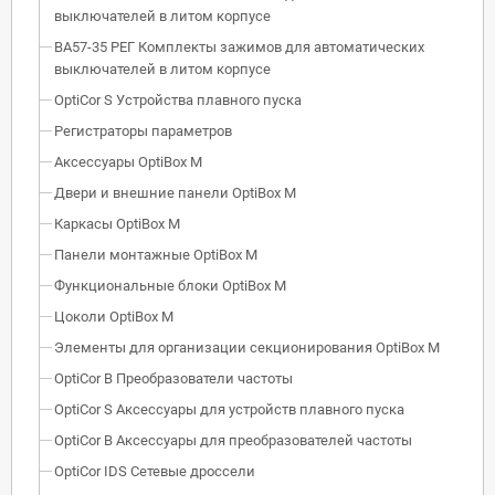
выключателей в литом корпусе
ВА57-35 РЕГ Комплекты зажимов для автоматических
выключателей в литом корпусе
OptiCor S Устройства плавного пуска
Регистраторы параметров
Аксессуары OptiBox M
Двери и внешние панели OptiBox M
Каркасы OptiBox M
Панели монтажные OptiBox M
Функциональные блоки OptiBox M
Цоколи OptiBox M
Элементы для организации секционирования OptiBox M
OptiCor B Преобразователи частоты
OptiCor S Аксессуары для устройств плавного пуска
OptiCor B Аксессуары для преобразователей частоты
OptiCor IDS Сетевые дроссели