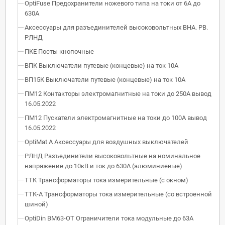
OptiFuse Предохранители ножевого типа на токи от 6А до
630А
Аксессуары для разъединителей высоковольтных ВНА. РВ.
РЛНД
ПКЕ Посты кнопочные
ВПК Выключатели путевые (концевые) на ток 10А
ВП15К Выключатели путевые (концевые) на ток 10А
ПМ12 Контакторы электромагнитные на токи до 250А вывод
16.05.2022
ПМ12 Пускатели электромагнитные на токи до 100А вывод
16.05.2022
OptiMat A Аксессуары для воздушных выключателей
РЛНД Разъединители высоковольтные на номинальное
напряжение до 10кВ и ток до 630А (алюминиевые)
ТТК Трансформаторы тока измерительные (с окном)
ТТК-А Трансформаторы тока измерительные (со встроенной
шиной)
OptiDin BM63-OT Ограничители тока модульные до 63А