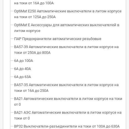
на токи от 16А до 100А
OptiMat E250 Автоматические выключатели в литом корпусе
на токи от 125А до 250А
OptiMat E Аксессуары для автоматических выключателей в
литом корпусе
ПАР Предохранители автоматические резьбовые
ВА57-39 Автоматические выключатели в литом корпусе на
токи от 250А до 800А
6А до 100А
6А до 40А
6А до 63А
ВА57-35 Автоматические выключатели в литом корпусе на
токи от 16А до 250А
ВА21 Автоматические выключатели в литом корпусе на токи
от 0
ВА21 АЭС Автоматические выключатели в литом корпусе на
токи от 0
ВР32 Выключатели-разъединители на токи от 100А до 630А