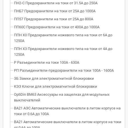
ПН2-С Предохранители на токи от 31.5А до 250А
ПНБ7 Предохранители на токи от 25А до 1000А
ПП57 Предохранители на токи от 25А до 800А
ПП60С Предохранители на токи от 400А до 1000А
ППН Х0 Предохранители ножевого типа на токи от 6А до
1250А
ППН Х3 Предохранители ножевого типа на токи от 4А до
1250А
Р Разъединители на токи 100А - 630А
РП Разъединители-предохранители на токи 100А - 1600А
ЗБ Замки для электромагнитной блокировки
КЭЗ Ключи для электромагнитной блокировки
OptiDin BM63 Аксессуары на защелках для модульных
выключателей
ВА21 АЭС Автоматические выключатели в литом корпусе на
токи от 0.6А до 100А
ВА21 Автоматические выключатели в литом корпусе на токи
от 0.6А до 100А