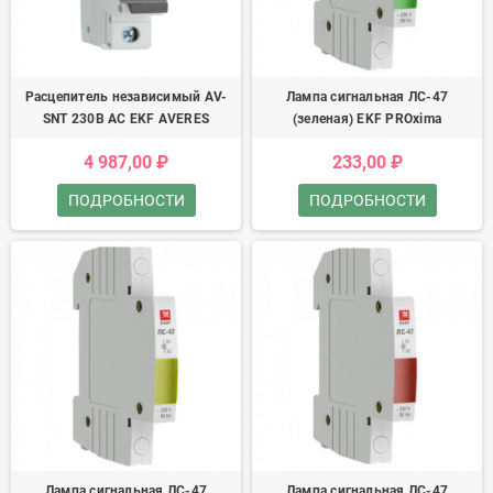
Расцепитель независимый AV-
Лампа сигнальная ЛС-47
SNT 230В AC EKF AVERES
(зеленая) EKF PROxima
4 987,00 ₽
233,00 ₽
ПОДРОБНОСТИ
ПОДРОБНОСТИ
Лампа сигнальная ЛС-47
Лампа сигнальная ЛС-47