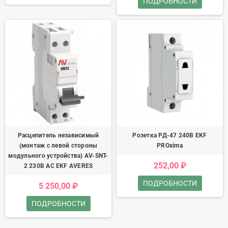
ПОДРОБНОСТИ
Расцепитель независимый
Розетка РД-47 240В EKF
(монтаж с левой стороны
PROxima
модульного устройства) AV-SNT-
252,00 ₽
2 230В AC EKF AVERES
ПОДРОБНОСТИ
5 250,00 ₽
ПОДРОБНОСТИ