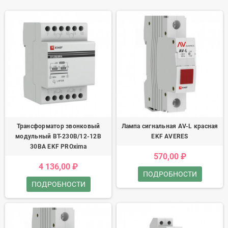
Трансформатор звонковый
Лампа сигнальная AV-L красная
модульный BT-230В/12-12В
EKF AVERES
30ВА EKF PROxima
570,00 ₽
4 136,00 ₽
ПОДРОБНОСТИ
ПОДРОБНОСТИ