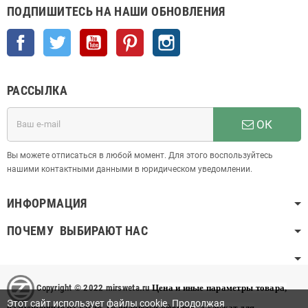
ПОДПИШИТЕСЬ НА НАШИ ОБНОВЛЕНИЯ
Facebook
Twitter
YouTube
Pinterest
Instagram
РАССЫЛКА
ОК
Вы можете отписаться в любой момент. Для этого воспользуйтесь
нашими контактными данными в юридическом уведомлении.
ИНФОРМАЦИЯ
ПОЧЕМУ ВЫБИРАЮТ НАС
Copyright © 2022 mirsweta.ru
Цена и иные параметры товара,
Этот сайт использует файлы cookie. Продолжая
размещенные на сайте, не являются офертой, а служат для