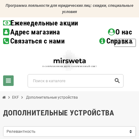
Программа лояльности для юридических лиц: скидки, специальные
условия
Еженедельные акции
Адрес магазина
О нас
Связаться с нами
Справка
person
Войти
view_headline
search
chevron_right
chevron_right
EKF
Дополнительные устройства
ДОПОЛНИТЕЛЬНЫЕ УСТРОЙСТВА
Релевантность