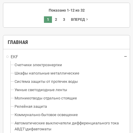
Показано 1-12 из 32
1
2
3
navigate_next
ВПЕРЕД
ГЛАВНАЯ
EKF
Счетчики электроэнергии
Шкафы напольные металлические
Система защиты от протечек воды
Умные светодиодные ленты
Молниеотводы отдельно стоящие
Релейная защита
Коммунально-бытовое освещение
Автоматические выключатели дифференциального тока
АВДТ\дифавтоматы