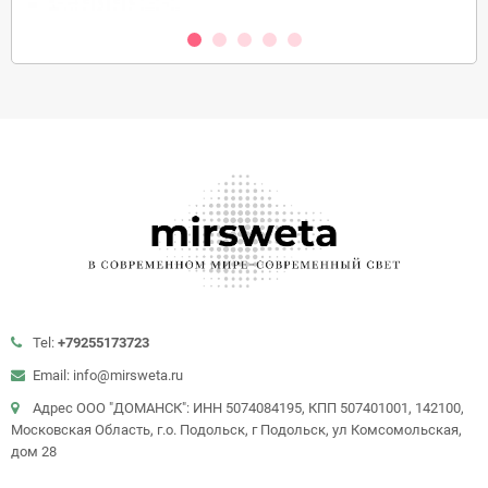
Tel:
+79255173723
Email: info@mirsweta.ru
Адрес ООО "ДОМАНСК": ИНН 5074084195, КПП 507401001, 142100,
Московская Область, г.о. Подольск, г Подольск, ул Комсомольская,
дом 28