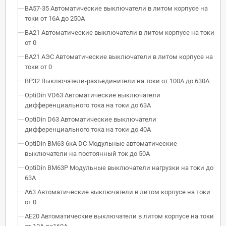
ВА57-35 Автоматические выключатели в литом корпусе на
токи от 16А до 250А
ВА21 Автоматические выключатели в литом корпусе на токи
от 0
ВА21 АЭС Автоматические выключатели в литом корпусе на
токи от 0
ВР32 Выключатели-разъединители на токи от 100А до 630А
OptiDin VD63 Автоматические выключатели
дифференциального тока на токи до 63А
OptiDin D63 Автоматические выключатели
дифференциального тока на токи до 40А
OptiDin BM63 6кА DC Модульные автоматические
выключатели на постоянный ток до 50А
OptiDin BM63P Модульные выключатели нагрузки на токи до
63А
А63 Автоматические выключатели в литом корпусе на токи
от 0
АЕ20 Автоматические выключатели в литом корпусе на токи