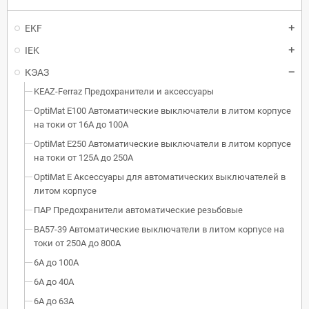
EKF
IEK
КЭАЗ
KEAZ-Ferraz Предохранители и аксессуары
OptiMat E100 Автоматические выключатели в литом корпусе
на токи от 16А до 100А
OptiMat E250 Автоматические выключатели в литом корпусе
на токи от 125А до 250А
OptiMat E Аксессуары для автоматических выключателей в
литом корпусе
ПАР Предохранители автоматические резьбовые
ВА57-39 Автоматические выключатели в литом корпусе на
токи от 250А до 800А
6А до 100А
6А до 40А
6А до 63А