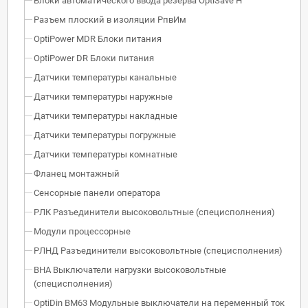
Блоки автоматического ввода резерва OptiSave H
Разъем плоский в изоляции РпвИм
OptiPower MDR Блоки питания
OptiPower DR Блоки питания
Датчики температуры канальные
Датчики температуры наружные
Датчики температуры накладные
Датчики температуры погружные
Датчики температуры комнатные
Фланец монтажный
Сенсорные панели оператора
РЛК Разъединители высоковольтные (специсполнения)
Модули процессорные
РЛНД Разъединители высоковольтные (специсполнения)
ВНА Выключатели нагрузки высоковольтные
(специсполнения)
OptiDin BM63 Модульные выключатели на переменный ток