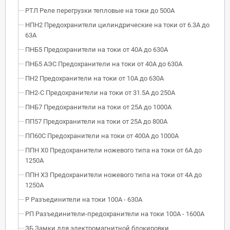
РТЛ Реле перегрузки тепловые на токи до 500А
НПН2 Предохранители цилиндрические на токи от 6.3А до
63А
ПНБ5 Предохранители на токи от 40А до 630А
ПНБ5 АЭС Предохранители на токи от 40А до 630А
ПН2 Предохранители на токи от 10А до 630А
ПН2-С Предохранители на токи от 31.5А до 250А
ПНБ7 Предохранители на токи от 25А до 1000А
ПП57 Предохранители на токи от 25А до 800А
ПП60С Предохранители на токи от 400А до 1000А
ППН Х0 Предохранители ножевого типа на токи от 6А до
1250А
ППН Х3 Предохранители ножевого типа на токи от 4А до
1250А
Р Разъединители на токи 100А - 630А
РП Разъединители-предохранители на токи 100А - 1600А
ЗБ Замки для электромагнитной блокировки