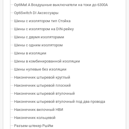
OptiMat A Воздушные выключатели на токи до 6300А
OptiSwitch DI Аксессуары
Шины с изолятором тип Стойка
Шины с изолятором на DIN-рейку
Шины с двумя изоляторами
Шины с одним изолятором
Шины в изоляции
Шины в комбинированной изоляции
Шины нулевые без изоляции
Наконечник штыревой круглый
Наконечник штыревой плоский
Наконечник штыревой втулочный
Наконечник штыревой втулочный под два провода
Наконечник вилочный НВИ
Наконечник кольцевой
Разъем-штекер РшИм