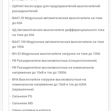
OptiVert Аксессуары для предохранителей-выключателей-
разъединителей
ВА47-29 Модульные автоматические выключатели на токи
до 63А
АД Автоматические выключатели дифференциального тока
на токи до 63А
ВА47-100 Модульные автоматические выключатели на токи
до 100А
ВН-32 Модульные выключатели нагрузки на токи до 100А
РВ Разъединители высоковольтные (специсполнения)
РВ Разъединители высоковольтные на номинальное
напряжение до 10кВ и ток до 1000А
ВНА Выключатели нагрузки высоковольтные на
номинальное напряжение до 10кВ и ток до 630А
(окрашенные)
Сальники PG
Сальники MG
Шины нулевые в корпусе