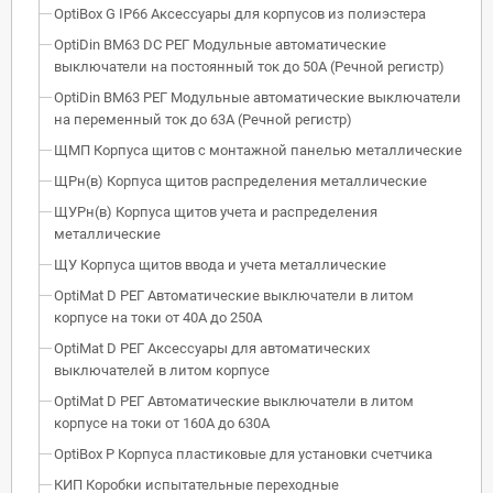
OptiBox G IP66 Аксессуары для корпусов из полиэстера
OptiDin BM63 DC РЕГ Модульные автоматические
выключатели на постоянный ток до 50А (Речной регистр)
OptiDin BM63 РЕГ Модульные автоматические выключатели
на переменный ток до 63А (Речной регистр)
ЩМП Корпуса щитов с монтажной панелью металлические
ЩРн(в) Корпуса щитов распределения металлические
ЩУРн(в) Корпуса щитов учета и распределения
металлические
ЩУ Корпуса щитов ввода и учета металлические
OptiMat D РЕГ Автоматические выключатели в литом
корпусе на токи от 40А до 250А
OptiMat D РЕГ Аксессуары для автоматических
выключателей в литом корпусе
OptiMat D РЕГ Автоматические выключатели в литом
корпусе на токи от 160А до 630А
OptiBox P Корпуса пластиковые для установки счетчика
КИП Коробки испытательные переходные