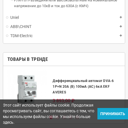
РЛК-ПЛ Разъединители высоковольтные на номинальное
напряжение до 10кВ и ток до 630А (с КМЧ)
Uniel
ABB\CHINT
TDM-Electric
ТОВАРЫ В ТРЕНДЕ
Дифференциальный автомат DVA-6
50А
1P+N 20А (B) 100мА (AC) 6кА EKF
AVERES
3 893,00 ₽
Этот сайт использует файлы cookie. Продолжая
просматривать сайт, вы соглашаетесь с тем, что
ПРИНИМАТЬ
мы используем файлы cookie. Узнайте больше
здесь.