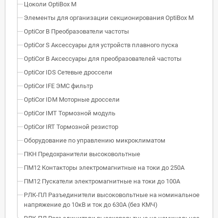
Цоколи OptiBox M
Элементы для организации секционирования OptiBox M
OptiCor B Преобразователи частоты
OptiCor S Аксессуары для устройств плавного пуска
OptiCor B Аксессуары для преобразователей частоты
OptiCor IDS Сетевые дроссели
OptiCor IFE ЭМС фильтр
OptiCor IDM Моторные дроссели
OptiCor IМТ Тормозной модуль
OptiCor IRT Тормозной резистор
Оборудование по управлению микроклиматом
ПКН Предохранители высоковольтные
ПМ12 Контакторы электромагнитные на токи до 250А
ПМ12 Пускатели электромагнитные на токи до 100А
РЛК-ПЛ Разъединители высоковольтные на номинальное
напряжение до 10кВ и ток до 630А (без КМЧ)