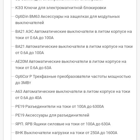
КЭЗ Ключи для электромагнитной блокировки
OptiDin BM63 Аксессуары на защелках для модульных
выключателей
ВА21 АЭС Автоматические выключатели в литом корпусе на
токи от 0.6А до 100А
ВА21 Автоматические выключатели в литом корпусе на токи
от 0.6А до 100А
АЕ20М Автоматические выключатели в литом корпусе на
токи от 0.6А до 63А
OptiCor P Трехфазные преобразователи частоты мощностью
до 3МВт
А63 Автоматические выключатели в литом корпусе на токи
от 0.6А до 40А
РЕ19 Разъединители на токи от 100А до 6300А
РЕ19 Аксессуары для разъединителей
ЯРП. ЯРВ Ящики силовые на токи от 100А до 630А
ВНК Выключатели нагрузки на токи от 250А до 1600А