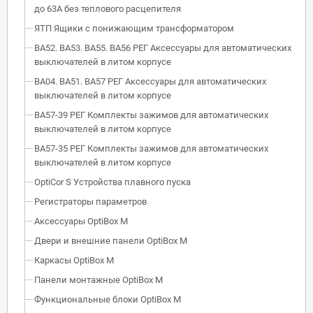
до 63А без теплового расцепителя
ЯТП Ящики с понижающим трансформатором
ВА52. ВА53. ВА55. ВА56 РЕГ Аксессуары для автоматических
выключателей в литом корпусе
ВА04. ВА51. ВА57 РЕГ Аксессуары для автоматических
выключателей в литом корпусе
ВА57-39 РЕГ Комплекты зажимов для автоматических
выключателей в литом корпусе
ВА57-35 РЕГ Комплекты зажимов для автоматических
выключателей в литом корпусе
OptiCor S Устройства плавного пуска
Регистраторы параметров
Аксессуары OptiBox M
Двери и внешние панели OptiBox M
Каркасы OptiBox M
Панели монтажные OptiBox M
Функциональные блоки OptiBox M