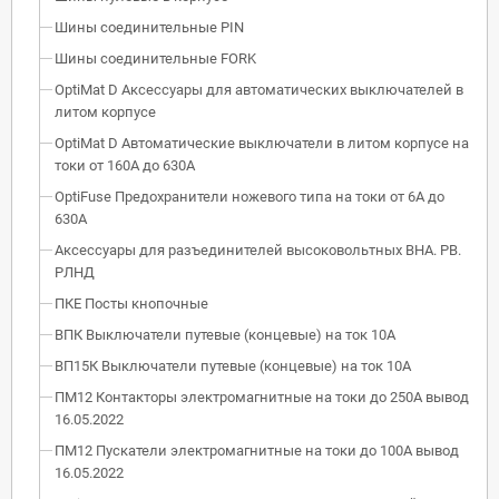
Шины соединительные PIN
Шины соединительные FORK
OptiMat D Аксессуары для автоматических выключателей в
литом корпусе
OptiMat D Автоматические выключатели в литом корпусе на
токи от 160А до 630А
OptiFuse Предохранители ножевого типа на токи от 6А до
630А
Аксессуары для разъединителей высоковольтных ВНА. РВ.
РЛНД
ПКЕ Посты кнопочные
ВПК Выключатели путевые (концевые) на ток 10А
ВП15К Выключатели путевые (концевые) на ток 10А
ПМ12 Контакторы электромагнитные на токи до 250А вывод
16.05.2022
ПМ12 Пускатели электромагнитные на токи до 100А вывод
16.05.2022