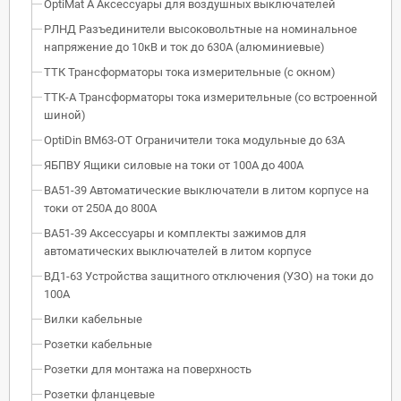
OptiMat A Аксессуары для воздушных выключателей
РЛНД Разъединители высоковольтные на номинальное
напряжение до 10кВ и ток до 630А (алюминиевые)
ТТК Трансформаторы тока измерительные (с окном)
ТТК-А Трансформаторы тока измерительные (со встроенной
шиной)
OptiDin BM63-OT Ограничители тока модульные до 63А
ЯБПВУ Ящики силовые на токи от 100А до 400А
ВА51-39 Автоматические выключатели в литом корпусе на
токи от 250А до 800А
ВА51-39 Аксессуары и комплекты зажимов для
автоматических выключателей в литом корпусе
ВД1-63 Устройства защитного отключения (УЗО) на токи до
100А
Вилки кабельные
Розетки кабельные
Розетки для монтажа на поверхность
Розетки фланцевые