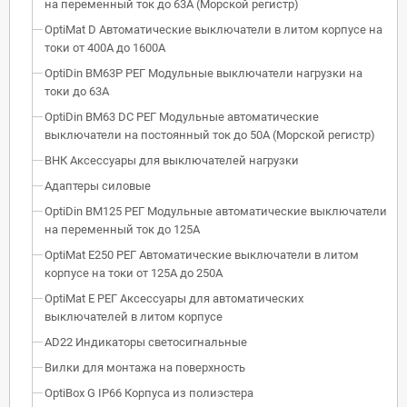
на переменный ток до 63А (Морской регистр)
OptiMat D Автоматические выключатели в литом корпусе на
токи от 400А до 1600А
OptiDin BM63P РЕГ Модульные выключатели нагрузки на
токи до 63А
OptiDin BM63 DC РЕГ Модульные автоматические
выключатели на постоянный ток до 50А (Морской регистр)
ВНК Аксессуары для выключателей нагрузки
Адаптеры силовые
OptiDin BM125 РЕГ Модульные автоматические выключатели
на переменный ток до 125А
OptiMat E250 РЕГ Автоматические выключатели в литом
корпусе на токи от 125А до 250А
OptiMat E РЕГ Аксессуары для автоматических
выключателей в литом корпусе
AD22 Индикаторы светосигнальные
Вилки для монтажа на поверхность
OptiBox G IP66 Корпуса из полиэстера