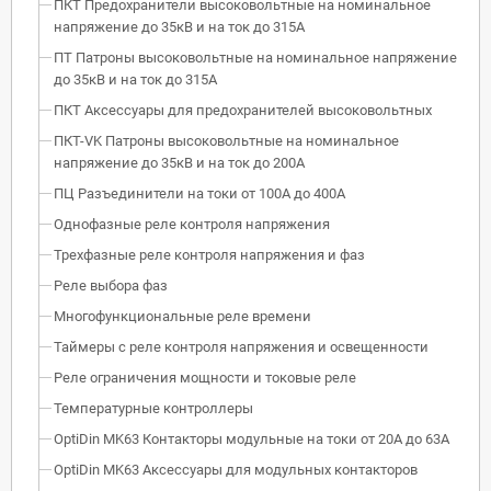
ПКТ Предохранители высоковольтные на номинальное
напряжение до 35кВ и на ток до 315А
ПТ Патроны высоковольтные на номинальное напряжение
до 35кВ и на ток до 315А
ПКТ Аксессуары для предохранителей высоковольтных
ПКТ-VK Патроны высоковольтные на номинальное
напряжение до 35кВ и на ток до 200А
ПЦ Разъединители на токи от 100А до 400А
Однофазные реле контроля напряжения
Трехфазные реле контроля напряжения и фаз
Реле выбора фаз
Многофункциональные реле времени
Таймеры с реле контроля напряжения и освещенности
Реле ограничения мощности и токовые реле
Температурные контроллеры
OptiDin MK63 Контакторы модульные на токи от 20А до 63А
OptiDin MK63 Аксессуары для модульных контакторов