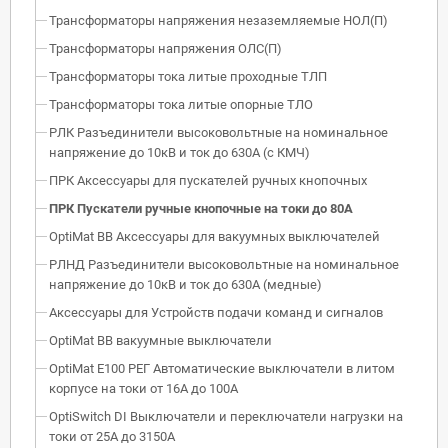
Трансформаторы напряжения незаземляемые НОЛ(П)
Трансформаторы напряжения ОЛС(П)
Трансформаторы тока литые проходные ТЛП
Трансформаторы тока литые опорные ТЛО
РЛК Разъединители высоковольтные на номинальное
напряжение до 10кВ и ток до 630А (с КМЧ)
ПРК Аксессуары для пускателей ручных кнопочных
ПРК Пускатели ручные кнопочные на токи до 80А
OptiMat BB Аксессуары для вакуумных выключателей
РЛНД Разъединители высоковольтные на номинальное
напряжение до 10кВ и ток до 630А (медные)
Аксессуары для Устройств подачи команд и сигналов
OptiMat BB вакуумные выключатели
OptiMat E100 РЕГ Автоматические выключатели в литом
корпусе на токи от 16А до 100А
OptiSwitch DI Выключатели и переключатели нагрузки на
токи от 25А до 3150А