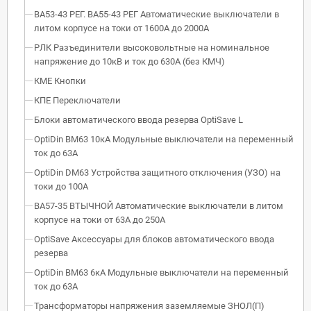
ВА53-43 РЕГ. ВА55-43 РЕГ Автоматические выключатели в
литом корпусе на токи от 1600А до 2000А
РЛК Разъединители высоковольтные на номинальное
напряжение до 10кВ и ток до 630А (без КМЧ)
КМЕ Кнопки
КПЕ Переключатели
Блоки автоматического ввода резерва OptiSave L
OptiDin BM63 10кА Модульные выключатели на переменный
ток до 63А
OptiDin DM63 Устройства защитного отключения (УЗО) на
токи до 100А
ВА57-35 ВТЫЧНОЙ Автоматические выключатели в литом
корпусе на токи от 63А до 250А
OptiSave Аксессуары для блоков автоматического ввода
резерва
OptiDin BM63 6кА Модульные выключатели на переменный
ток до 63А
Трансформаторы напряжения заземляемые ЗНОЛ(П)