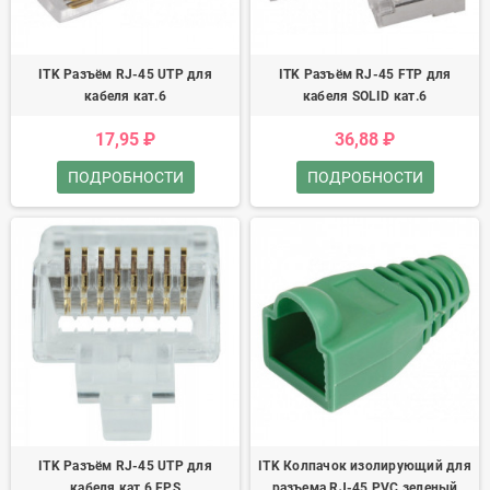
ITK Разъём RJ-45 UTP для
ITK Разъём RJ-45 FTP для
кабеля кат.6
кабеля SOLID кат.6
17,95 ₽
36,88 ₽
ПОДРОБНОСТИ
ПОДРОБНОСТИ
ITK Разъём RJ-45 UTP для
ITK Колпачок изолирующий для
кабеля кат.6 FPS
разъема RJ-45 PVC зеленый