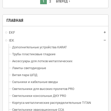
1
2
navigate_next
ВПЕРЕД
ГЛАВНАЯ
EKF
IEK
Дополнительные устройства KARAT
Трубы пластиковые гладкие
Аксессуары для лотков металлических
Лампы светодиодные
Витая пара ШПД
Сальники и кабельные вводы
Светильники для высоких пролетов PRO
Светильники консольные ДКУ PRO
Корпуса металлические распределительные TITAN
Светильники эвакуационные ССА