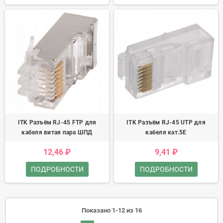
ITK Разъём RJ-45 FTP для
ITK Разъём RJ-45 UTP для
кабеля витая пара ШПД
кабеля кат.5E
12,46 ₽
9,41 ₽
ПОДРОБНОСТИ
ПОДРОБНОСТИ
Показано 1-12 из 16