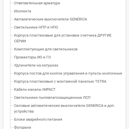
Ответвительная арматура
Изолента
Автоматические выключатели GENERICA
Светильники НПП и НПО
Корпуса пластиковые для установки счетчика ДРУГИЕ
СЕРИИ
Комплектующие для светильников
Прожекторы ИО и ГО
Удлинители на катушках
Корпуса постов для кнопок управления и пульты кнопочные
Корпуса пластиковые с монтажной панелью TETRA
Кабель-каналы IMPACT
Светильники пылевлагозащищенные ЛСП
Силовые автоматические выключатели GENERICA и доп.
устройства
Блоки аварийного питания
Фотореле