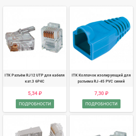
ITK Разъём RJ12 UTP для кабеля
ITK Колпачок изолирующий для
кат.3 6P4C
разъема RJ-45 PVC синий
5,34 ₽
7,30 ₽
ПОДРОБНОСТИ
ПОДРОБНОСТИ