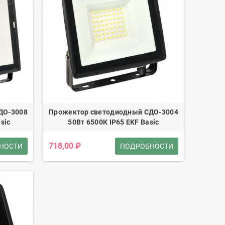
ДО-3008
Прожектор светодиодный СДО-3004
sic
50Вт 6500К IP65 EKF Basic
718,00 ₽
НОСТИ
ПОДРОБНОСТИ