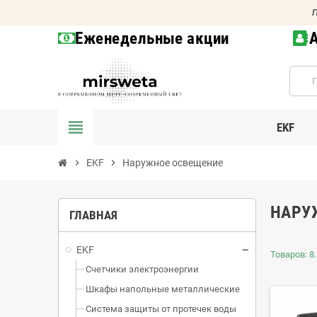
П
Еженедельные акции
view_headline
EKF
chevron_right
EKF
chevron_right
Наружное освещение
НАРУ
ГЛАВНАЯ
EKF
Товаров: 8.
Счетчики электроэнергии
Шкафы напольные металлические
Система защиты от протечек воды