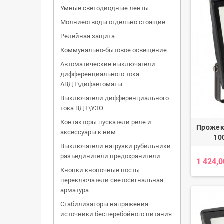
Умные светодиодные ленты
Молниеотводы отдельно стоящие
Релейная защита
Коммунально-бытовое освещение
Автоматические выключатели
дифференциального тока
АВДТ\дифавтоматы
Выключатели дифференциального
тока ВДТ\УЗО
Контакторы пускатели реле и
Прожек
аксессуары к ним
10
Выключатели нагрузки рубильники
разъединители предохранители
1 424,0
Кнопки кнопочные посты
переключатели светосигнальная
арматура
Стабилизаторы напряжения
источники бесперебойного питания