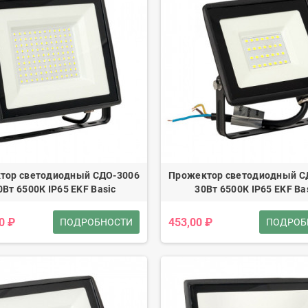
тор светодиодный СДО-3006
Прожектор светодиодный С
0Вт 6500К IP65 EKF Basic
30Вт 6500К IP65 EKF Ba
0 ₽
453,00 ₽
ПОДРОБНОСТИ
ПОДРОБ