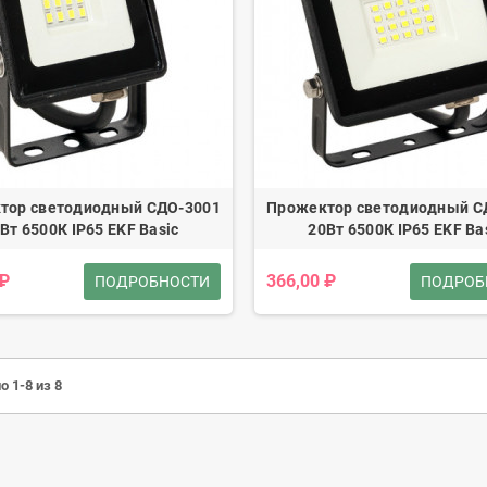
тор светодиодный СДО-3001
Прожектор светодиодный С
Вт 6500К IP65 EKF Basic
20Вт 6500К IP65 EKF Ba
 ₽
366,00 ₽
ПОДРОБНОСТИ
ПОДРОБ
о 1-8 из 8