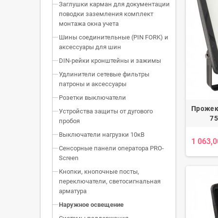
Заглушки карман для документации
поводки заземления комплект
монтажа окна учета
Шины соединительные (PIN FORK) и
аксессуары для шин
DIN-рейки кронштейны и зажимы
Удлинители сетевые фильтры
патроны и аксессуары
Розетки выключатели
Прожек
Устройства защиты от дугового
75
пробоя
Выключатели нагрузки 10кВ
1 063,0
Сенсорные панели оператора PRO-
Screen
Кнопки, кнопочные посты,
переключатели, светосигнальная
арматура
Наружное освещение