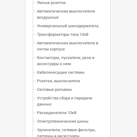
Умные розетки
Автоматические выключатели
воздушные
Универсальный шинодержатель
Трансформаторы тока 10кВ
Автоматические выключатели в
литом корпусе
Контакторы, пускатели, реле и
аксессуары к ним
Кабеленесущие системы
Розетки, выключатели
Силовые разъемы
Устройства сбора и передачи
данных
Разъединители 10кВ
Электротехнические шины
Удлинители, сетевые фильтры,
патроны и аксессуары