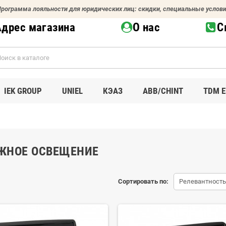
рограмма лояльности для юридических лиц: скидки, специальные услов
Адрес магазина
О нас
С
IEK GROUP
UNIEL
КЭАЗ
ABB/CHINT
TDM E
ЖНОЕ ОСВЕЩЕНИЕ
Сортировать по:
Релевантность