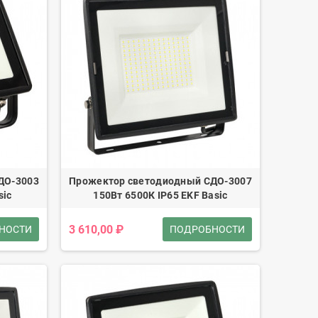
ДО-3003
Прожектор светодиодный СДО-3007
sic
150Вт 6500К IP65 EKF Basic
3 610,00 ₽
НОСТИ
ПОДРОБНОСТИ