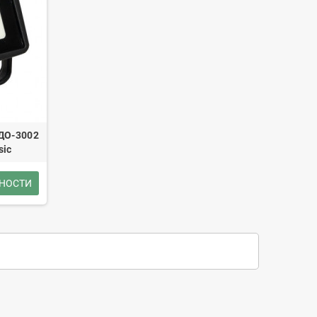
ДО-3002
sic
НОСТИ