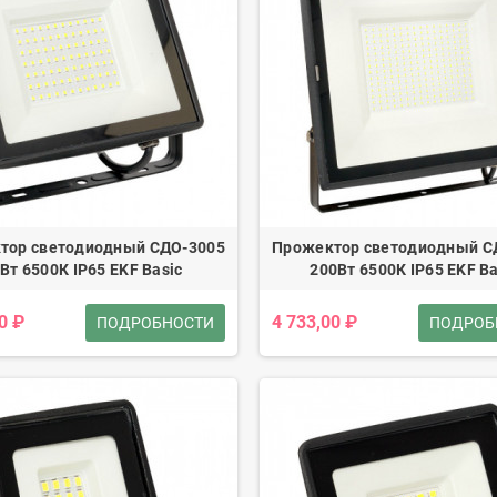
тор светодиодный СДО-3005
Прожектор светодиодный С
Вт 6500К IP65 EKF Basic
200Вт 6500К IP65 EKF Ba
0 ₽
4 733,00 ₽
ПОДРОБНОСТИ
ПОДРОБ