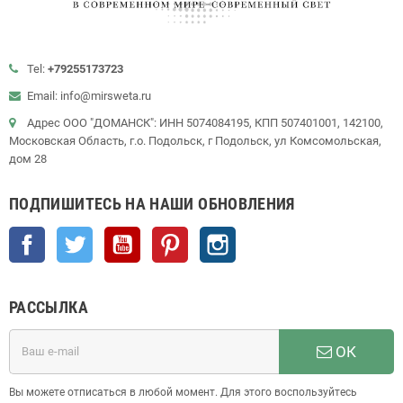
Tel:
+79255173723
Email: info@mirsweta.ru
Адрес ООО "ДОМАНСК": ИНН 5074084195, КПП 507401001, 142100,
Московская Область, г.о. Подольск, г Подольск, ул Комсомольская,
дом 28
ПОДПИШИТЕСЬ НА НАШИ ОБНОВЛЕНИЯ
Facebook
Twitter
YouTube
Pinterest
Instagram
РАССЫЛКА
ОК
Вы можете отписаться в любой момент. Для этого воспользуйтесь