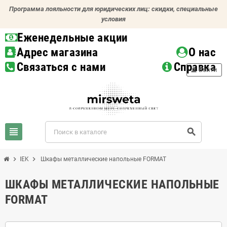
Программа лояльности для юридических лиц: скидки, специальные
условия
Еженедельные акции
Адрес магазина
О нас
Связаться с нами
Справка
person
Войти
view_headline
search
chevron_right
chevron_right
IEK
Шкафы металлические напольные FORMAT
ШКАФЫ МЕТАЛЛИЧЕСКИЕ НАПОЛЬНЫЕ
FORMAT