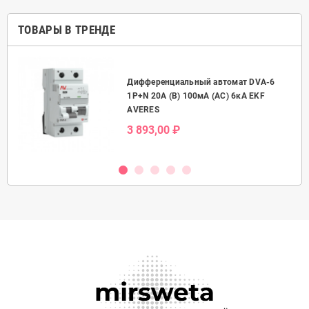
ТОВАРЫ В ТРЕНДЕ
Дифференциальный автомат DVA-6
50А
1P+N 20А (B) 100мА (AC) 6кА EKF
AVERES
3 893,00 ₽