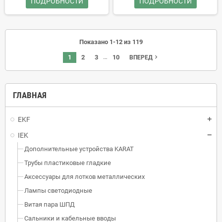
ПОДРОБНОСТИ
ПОДРОБНОСТИ
Показано 1-12 из 119
…
1
2
3
10
navigate_next
ВПЕРЕД
ГЛАВНАЯ
EKF
IEK
Дополнительные устройства KARAT
Трубы пластиковые гладкие
Аксессуары для лотков металлических
Лампы светодиодные
Витая пара ШПД
Сальники и кабельные вводы