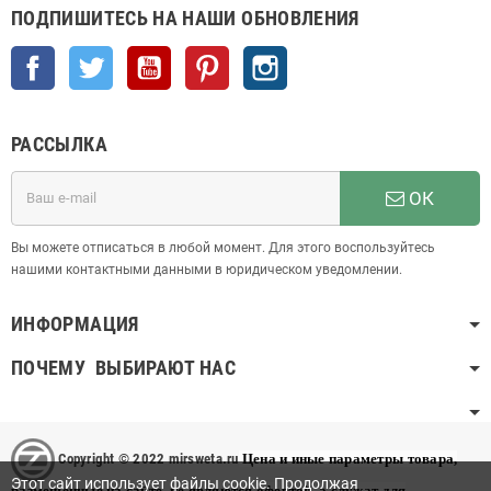
ПОДПИШИТЕСЬ НА НАШИ ОБНОВЛЕНИЯ
Facebook
Twitter
YouTube
Pinterest
Instagram
РАССЫЛКА
ОК
Вы можете отписаться в любой момент. Для этого воспользуйтесь
нашими контактными данными в юридическом уведомлении.
ИНФОРМАЦИЯ
ПОЧЕМУ ВЫБИРАЮТ НАС
Copyright © 2022 mirsweta.ru
Цена и иные параметры товара,
Этот сайт использует файлы cookie. Продолжая
размещенные на сайте, не являются офертой, а служат для