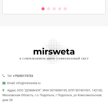
Tel:
+79255173723
Email: info@mirsweta.ru
Адрес ООО "ДОМАНСК": ИНН 5074084195, КПП 507401001, 142100,
Московская Область, г.о. Подольск, г Подольск, ул Комсомольская,
дом 28