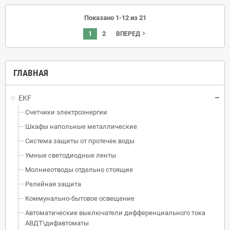
Показано 1-12 из 21
1
2
navigate_next
ВПЕРЕД
ГЛАВНАЯ
EKF
Счетчики электроэнергии
Шкафы напольные металлические
Система защиты от протечек воды
Умные светодиодные ленты
Молниеотводы отдельно стоящие
Релейная защита
Коммунально-бытовое освещение
Автоматические выключатели дифференциального тока
АВДТ\дифавтоматы