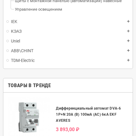
Щиты с монтажной панелью (автоматизации) навесные
Управление освещением
IEK
КЭАЗ
Uniel
ABB\CHINT
TDM-Electric
ТОВАРЫ В ТРЕНДЕ
Дифференциальный автомат DVA-6
50А
1P+N 20А (B) 100мА (AC) 6кА EKF
AVERES
3 893,00 ₽