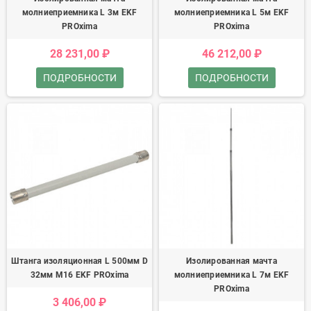
молниеприемника L 3м EKF
молниеприемника L 5м EKF
PROxima
PROxima
28 231,00 ₽
46 212,00 ₽
ПОДРОБНОСТИ
ПОДРОБНОСТИ
Штанга изоляционная L 500мм D
Изолированная мачта
32мм М16 EKF PROxima
молниеприемника L 7м EKF
PROxima
3 406,00 ₽