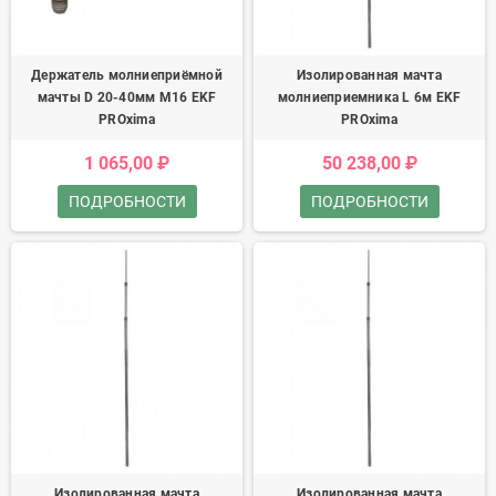
Держатель молниеприёмной
Изолированная мачта
мачты D 20-40мм М16 EKF
молниеприемника L 6м EKF
PROxima
PROxima
1 065,00 ₽
50 238,00 ₽
ПОДРОБНОСТИ
ПОДРОБНОСТИ
Изолированная мачта
Изолированная мачта