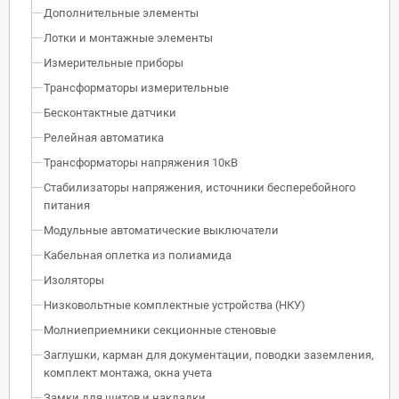
Дополнительные элементы
Лотки и монтажные элементы
Измерительные приборы
Трансформаторы измерительные
Бесконтактные датчики
Релейная автоматика
Трансформаторы напряжения 10кВ
Стабилизаторы напряжения, источники бесперебойного
питания
Модульные автоматические выключатели
Кабельная оплетка из полиамида
Изоляторы
Низковольтные комплектные устройства (НКУ)
Молниеприемники секционные стеновые
Заглушки, карман для документации, поводки заземления,
комплект монтажа, окна учета
Замки для щитов и накладки