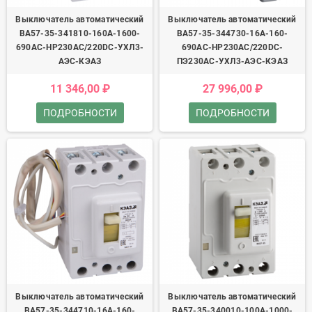
Выключатель автоматический
Выключатель автоматический
ВА57-35-341810-160А-1600-
ВА57-35-344730-16А-160-
690AC-НР230AC/220DC-УХЛ3-
690AC-НР230AC/220DC-
АЭС-КЭАЗ
ПЭ230AC-УХЛ3-АЭС-КЭАЗ
11 346,00 ₽
27 996,00 ₽
ПОДРОБНОСТИ
ПОДРОБНОСТИ
Выключатель автоматический
Выключатель автоматический
ВА57-35-344710-16А-160-
ВА57-35-340010-100А-1000-