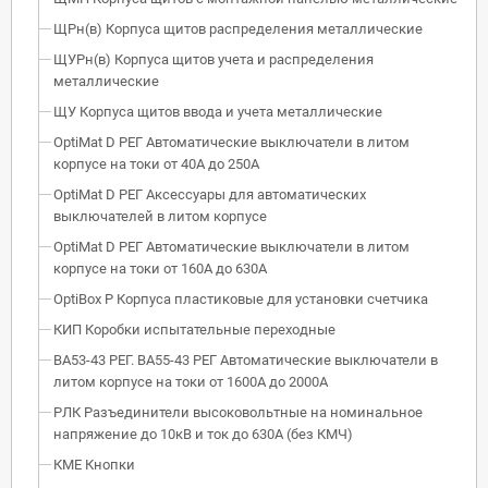
ЩРн(в) Корпуса щитов распределения металлические
ЩУРн(в) Корпуса щитов учета и распределения
металлические
ЩУ Корпуса щитов ввода и учета металлические
OptiMat D РЕГ Автоматические выключатели в литом
корпусе на токи от 40А до 250А
OptiMat D РЕГ Аксессуары для автоматических
выключателей в литом корпусе
OptiMat D РЕГ Автоматические выключатели в литом
корпусе на токи от 160А до 630А
OptiBox P Корпуса пластиковые для установки счетчика
КИП Коробки испытательные переходные
ВА53-43 РЕГ. ВА55-43 РЕГ Автоматические выключатели в
литом корпусе на токи от 1600А до 2000А
РЛК Разъединители высоковольтные на номинальное
напряжение до 10кВ и ток до 630А (без КМЧ)
КМЕ Кнопки