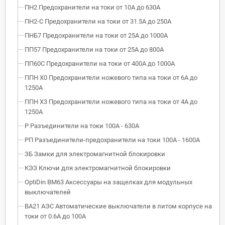
ПН2 Предохранители на токи от 10А до 630А
ПН2-С Предохранители на токи от 31.5А до 250А
ПНБ7 Предохранители на токи от 25А до 1000А
ПП57 Предохранители на токи от 25А до 800А
ПП60С Предохранители на токи от 400А до 1000А
ППН Х0 Предохранители ножевого типа на токи от 6А до
1250А
ППН Х3 Предохранители ножевого типа на токи от 4А до
1250А
Р Разъединители на токи 100А - 630А
РП Разъединители-предохранители на токи 100А - 1600А
ЗБ Замки для электромагнитной блокировки
КЭЗ Ключи для электромагнитной блокировки
OptiDin BM63 Аксессуары на защелках для модульных
выключателей
ВА21 АЭС Автоматические выключатели в литом корпусе на
токи от 0.6А до 100А