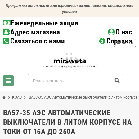
Программа лояльности для юридических лиц: скидки, специальные
условия
Еженедельные акции
Адрес магазина
О нас
Связаться с нами
Справка
person
Войти
view_headline
search
chevron_right
chevron_right
КЭАЗ
ВА57-35 АЭС Автоматические выключатели в литом корпусе н
ВА57-35 АЭС АВТОМАТИЧЕСКИЕ
ВЫКЛЮЧАТЕЛИ В ЛИТОМ КОРПУСЕ НА
ТОКИ ОТ 16А ДО 250А