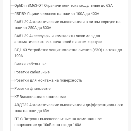
OptiDin BM63-OT Ограничители тока модульные до 63А
ЯБПВУ Ящики силовые на токи от 100А до 400А
ВА51-39 Автоматические выключатели в литом корпусе на
токи от 250А до 800А
ВА51-39 Аксессуары и комплекты зажимов для
автоматических выключателей в литом корпусе
ВД1-63 Устройства защитного отключения (УЗО) на токи до
100А
Вилки кабельные
Розетки кабельные
Розетки для монтажа на поверхность
Розетки фланцевые
КЕ Выключатели кнопочные
АВДТ32 Автоматические выключатели дифференциального
тока на токи до 63А
ПТ-С Патроны высоковольтные на номинальное
напряжение до 10кВ и на ток до 160А