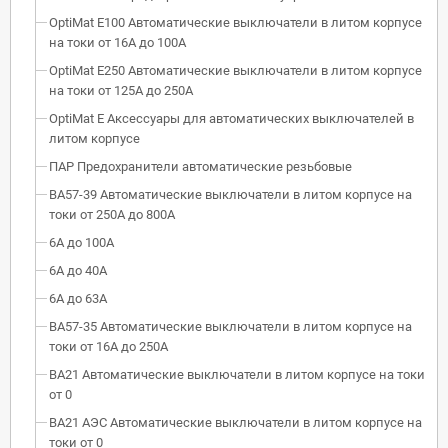
OptiMat E100 Автоматические выключатели в литом корпусе
на токи от 16А до 100А
OptiMat E250 Автоматические выключатели в литом корпусе
на токи от 125А до 250А
OptiMat E Аксессуары для автоматических выключателей в
литом корпусе
ПАР Предохранители автоматические резьбовые
ВА57-39 Автоматические выключатели в литом корпусе на
токи от 250А до 800А
6А до 100А
6А до 40А
6А до 63А
ВА57-35 Автоматические выключатели в литом корпусе на
токи от 16А до 250А
ВА21 Автоматические выключатели в литом корпусе на токи
от 0
ВА21 АЭС Автоматические выключатели в литом корпусе на
токи от 0