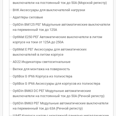
выключатели на постоянный ток до 50А (Морской регистр)
ВНК Аксессуары для выключателей нагрузки
Адаптеры силовые
OptiDin BM125 РЕГ Модульные автоматические выключатели
на переменный ток до 125А
OptiMat E250 РЕГ Автоматические выключатели в литом
корпусе на токи от 125А до 250А
OptiMat E РЕГ Аксессуары для автоматических
выключателей в литом корпусе
AD22 Индикаторы светосигнальные
Вилки для монтажа на поверхность
OptiBox G IP66 Корпуса из полиэстера
OptiBox G IP66 Аксессуары для корпусов из полиэстера
OptiDin BM63 DC РЕГ Модульные автоматические
выключатели на постоянный ток до 50А (Речной регистр)
OptiDin BM63 РЕГ Модульные автоматические выключатели
на переменный ток до 63А (Речной регистр)
ЩМП Корпуса щитов с монтажной панелью металлические