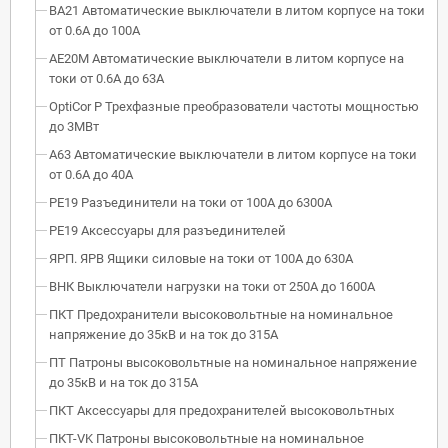
ВА21 Автоматические выключатели в литом корпусе на токи
от 0.6А до 100А
АЕ20М Автоматические выключатели в литом корпусе на
токи от 0.6А до 63А
OptiCor P Трехфазные преобразователи частоты мощностью
до 3МВт
А63 Автоматические выключатели в литом корпусе на токи
от 0.6А до 40А
РЕ19 Разъединители на токи от 100А до 6300А
РЕ19 Аксессуары для разъединителей
ЯРП. ЯРВ Ящики силовые на токи от 100А до 630А
ВНК Выключатели нагрузки на токи от 250А до 1600А
ПКТ Предохранители высоковольтные на номинальное
напряжение до 35кВ и на ток до 315А
ПТ Патроны высоковольтные на номинальное напряжение
до 35кВ и на ток до 315А
ПКТ Аксессуары для предохранителей высоковольтных
ПКТ-VK Патроны высоковольтные на номинальное