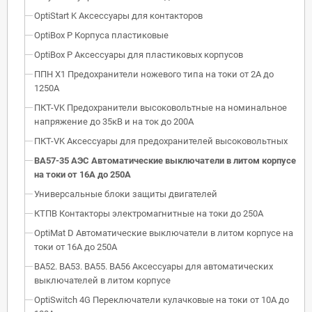
OptiStart K Аксессуары для контакторов
OptiBox P Корпуса пластиковые
OptiBox P Аксессуары для пластиковых корпусов
ППН Х1 Предохранители ножевого типа на токи от 2А до
1250А
ПКТ-VK Предохранители высоковольтные на номинальное
напряжение до 35кВ и на ток до 200А
ПКТ-VK Аксессуары для предохранителей высоковольтных
ВА57-35 АЭС Автоматические выключатели в литом корпусе
на токи от 16А до 250А
Универсальные блоки защиты двигателей
КТПВ Контакторы электромагнитные на токи до 250А
OptiMat D Автоматические выключатели в литом корпусе на
токи от 16А до 250А
ВА52. ВА53. ВА55. ВА56 Аксессуары для автоматических
выключателей в литом корпусе
OptiSwitch 4G Переключатели кулачковые на токи от 10А до