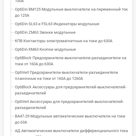
100А
OptiDin BM125 Модульные выключатели на переменный ток
до 125А
OptiDin SL63 и FSL63 Индикаторы модульные
OptiDin ZM63 Звонки модульные
КПВ Контакторы электромагнитные на токи до 630А
OptiDin КМ63 Кнопки модульные
OptiBlock Предохранители-выключатели-разъединители на
токи от 160А до 630А
OptiVert Предохранители-выключатели-разъединители
планочные на токи от 160А до 1260А
OptiBlock Аксессуары для предохранителей-выключателей-
разъединителей
OptiVert Аксессуары для предохранителей-выключателей-
разъединителей
ВА47-29 Модульные автоматические выключатели на токи
до 63А
АД Автоматические выключатели дифференциального тока