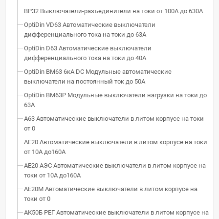
ВР32 Выключатели-разъединители на токи от 100А до 630А
OptiDin VD63 Автоматические выключатели
дифференциального тока на токи до 63А
OptiDin D63 Автоматические выключатели
дифференциального тока на токи до 40А
OptiDin BM63 6кА DC Модульные автоматические
выключатели на постоянный ток до 50А
OptiDin BM63P Модульные выключатели нагрузки на токи до
63А
А63 Автоматические выключатели в литом корпусе на токи
от 0
АЕ20 Автоматические выключатели в литом корпусе на токи
от 10А до160А
АЕ20 АЭС Автоматические выключатели в литом корпусе на
токи от 10А до160А
АЕ20М Автоматические выключатели в литом корпусе на
токи от 0
АК50Б РЕГ Автоматические выключатели в литом корпусе на