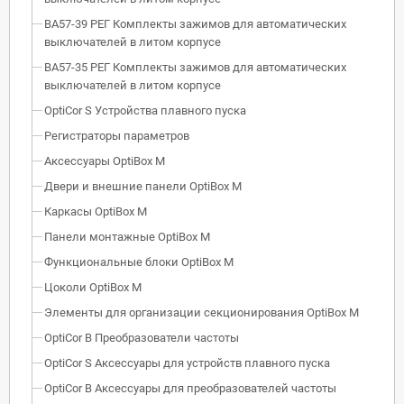
ВА57-39 РЕГ Комплекты зажимов для автоматических
выключателей в литом корпусе
ВА57-35 РЕГ Комплекты зажимов для автоматических
выключателей в литом корпусе
OptiCor S Устройства плавного пуска
Регистраторы параметров
Аксессуары OptiBox M
Двери и внешние панели OptiBox M
Каркасы OptiBox M
Панели монтажные OptiBox M
Функциональные блоки OptiBox M
Цоколи OptiBox M
Элементы для организации секционирования OptiBox M
OptiCor B Преобразователи частоты
OptiCor S Аксессуары для устройств плавного пуска
OptiCor B Аксессуары для преобразователей частоты