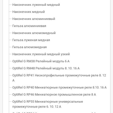
Наконечник луженый медный
Наконечник медный
Наконечник алюминиевый
Гильза алюминиевая
Наконечник алюмомедный
Гильза луженая медная
Гильза алюмомедная
Наконечник луженый медный узкий
OptiRel G RM38 Релейный модуль 6 А
OptiRel G RM48 Релейный модуль 8. 10. 16 А
OptiRel G RP41 Низкопрофильные промежуточные реле 8. 12
А
OptiRel G RP40 Миниатюрные промежуточные реле 8.10. 16 А
OptiRel G RP46 Миниатюрное промышленное реле 8 А
OptiRel G RP55 Миниатюрные универсальные
промежуточные реле 6. 10. 12 А