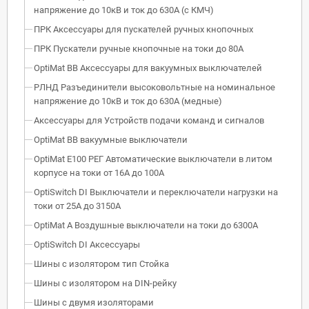
напряжение до 10кВ и ток до 630А (с КМЧ)
ПРК Аксессуары для пускателей ручных кнопочных
ПРК Пускатели ручные кнопочные на токи до 80А
OptiMat BB Аксессуары для вакуумных выключателей
РЛНД Разъединители высоковольтные на номинальное
напряжение до 10кВ и ток до 630А (медные)
Аксессуары для Устройств подачи команд и сигналов
OptiMat BB вакуумные выключатели
OptiMat E100 РЕГ Автоматические выключатели в литом
корпусе на токи от 16А до 100А
OptiSwitch DI Выключатели и переключатели нагрузки на
токи от 25А до 3150А
OptiMat A Воздушные выключатели на токи до 6300А
OptiSwitch DI Аксессуары
Шины с изолятором тип Стойка
Шины с изолятором на DIN-рейку
Шины с двумя изоляторами