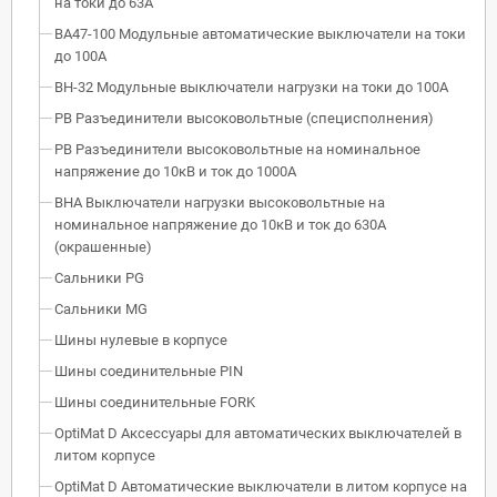
на токи до 63А
ВА47-100 Модульные автоматические выключатели на токи
до 100А
ВН-32 Модульные выключатели нагрузки на токи до 100А
РВ Разъединители высоковольтные (специсполнения)
РВ Разъединители высоковольтные на номинальное
напряжение до 10кВ и ток до 1000А
ВНА Выключатели нагрузки высоковольтные на
номинальное напряжение до 10кВ и ток до 630А
(окрашенные)
Сальники PG
Сальники MG
Шины нулевые в корпусе
Шины соединительные PIN
Шины соединительные FORK
OptiMat D Аксессуары для автоматических выключателей в
литом корпусе
OptiMat D Автоматические выключатели в литом корпусе на