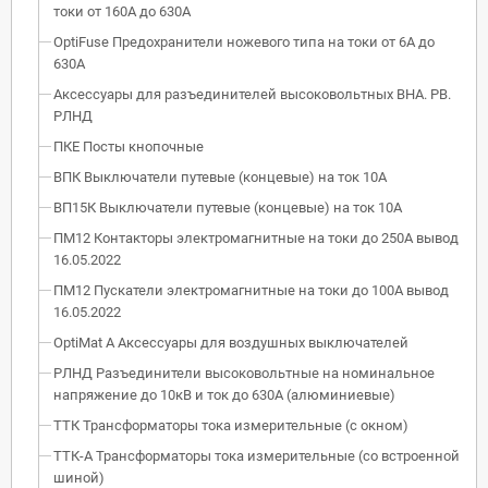
токи от 160А до 630А
OptiFuse Предохранители ножевого типа на токи от 6А до
630А
Аксессуары для разъединителей высоковольтных ВНА. РВ.
РЛНД
ПКЕ Посты кнопочные
ВПК Выключатели путевые (концевые) на ток 10А
ВП15К Выключатели путевые (концевые) на ток 10А
ПМ12 Контакторы электромагнитные на токи до 250А вывод
16.05.2022
ПМ12 Пускатели электромагнитные на токи до 100А вывод
16.05.2022
OptiMat A Аксессуары для воздушных выключателей
РЛНД Разъединители высоковольтные на номинальное
напряжение до 10кВ и ток до 630А (алюминиевые)
ТТК Трансформаторы тока измерительные (с окном)
ТТК-А Трансформаторы тока измерительные (со встроенной
шиной)