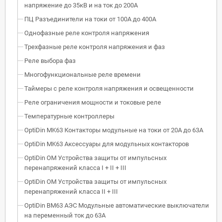
напряжение до 35кВ и на ток до 200А
ПЦ Разъединители на токи от 100А до 400А
Однофазные реле контроля напряжения
Трехфазные реле контроля напряжения и фаз
Реле выбора фаз
Многофункциональные реле времени
Таймеры с реле контроля напряжения и освещенности
Реле ограничения мощности и токовые реле
Температурные контроллеры
OptiDin MK63 Контакторы модульные на токи от 20А до 63А
OptiDin MK63 Аксессуары для модульных контакторов
OptiDin OM Устройства защиты от импульсных
перенапряжений класса I + II + III
OptiDin OM Устройства защиты от импульсных
перенапряжений класса II + III
OptiDin BM63 АЭС Модульные автоматические выключатели
на переменный ток до 63А