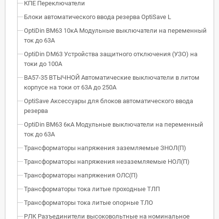
КПЕ Переключатели
Блоки автоматического ввода резерва OptiSave L
OptiDin BM63 10кА Модульные выключатели на переменный
ток до 63А
OptiDin DM63 Устройства защитного отключения (УЗО) на
токи до 100А
ВА57-35 ВТЫЧНОЙ Автоматические выключатели в литом
корпусе на токи от 63А до 250А
OptiSave Аксессуары для блоков автоматического ввода
резерва
OptiDin BM63 6кА Модульные выключатели на переменный
ток до 63А
Трансформаторы напряжения заземляемые ЗНОЛ(П)
Трансформаторы напряжения незаземляемые НОЛ(П)
Трансформаторы напряжения ОЛС(П)
Трансформаторы тока литые проходные ТЛП
Трансформаторы тока литые опорные ТЛО
РЛК Разъединители высоковольтные на номинальное