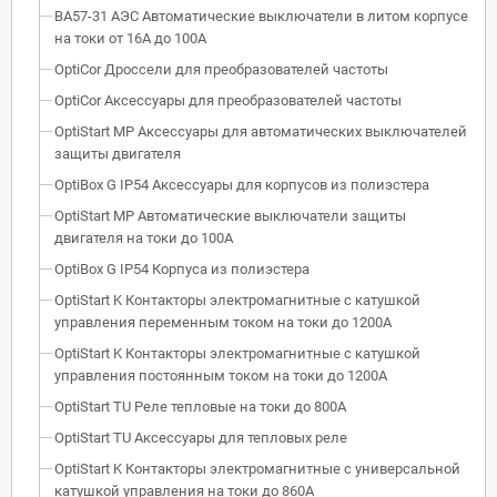
ВА57-31 АЭС Автоматические выключатели в литом корпусе
на токи от 16А до 100А
OptiCor Дроссели для преобразователей частоты
OptiCor Аксессуары для преобразователей частоты
OptiStart MP Аксессуары для автоматических выключателей
защиты двигателя
OptiBox G IP54 Аксессуары для корпусов из полиэстера
OptiStart MP Автоматические выключатели защиты
двигателя на токи до 100А
OptiBox G IP54 Корпуса из полиэстера
OptiStart K Контакторы электромагнитные с катушкой
управления переменным током на токи до 1200А
OptiStart K Контакторы электромагнитные с катушкой
управления постоянным током на токи до 1200А
OptiStart TU Реле тепловые на токи до 800А
OptiStart TU Аксессуары для тепловых реле
OptiStart K Контакторы электромагнитные с универсальной
катушкой управления на токи до 860А