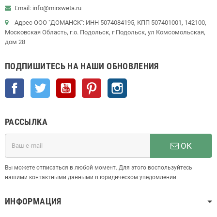
Email: info@mirsweta.ru
Адрес ООО "ДОМАНСК": ИНН 5074084195, КПП 507401001, 142100,
Московская Область, г.о. Подольск, г Подольск, ул Комсомольская,
дом 28
ПОДПИШИТЕСЬ НА НАШИ ОБНОВЛЕНИЯ
Facebook
Twitter
YouTube
Pinterest
Instagram
РАССЫЛКА
ОК
Вы можете отписаться в любой момент. Для этого воспользуйтесь
нашими контактными данными в юридическом уведомлении.
ИНФОРМАЦИЯ