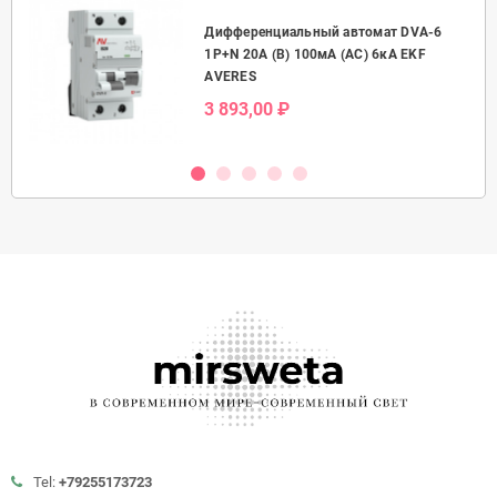
Дифференциальный автомат DVA-6
50А
1P+N 20А (B) 100мА (AC) 6кА EKF
AVERES
3 893,00 ₽
Tel:
+79255173723