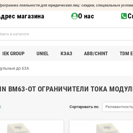
рограмма лояльности для юридических лиц: скидки, специальные услов
Адрес магазина
О нас
С
IEK GROUP
UNIEL
КЭАЗ
ABB/CHINT
TDM E
дульные до 63А
IN BM63-OT ОГРАНИЧИТЕЛИ ТОКА МОДУЛ
.
Сортировать по:
Релевантность