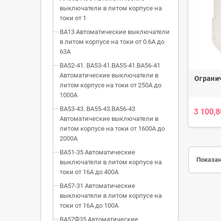
выключатели в литом корпусе на
токи от 1
ВА13 Автоматические выключатели
в литом корпусе на токи от 0.6А до
63А
ВА52-41. ВА53-41.ВА55-41.ВА56-41
Автоматические выключатели в
Огранич
литом корпусе на токи от 250А до
1000А
ВА53-43. ВА55-43.ВА56-43
3 100,8
Автоматические выключатели в
литом корпусе на токи от 1600А до
2000А
ВА51-35 Автоматические
Показан
выключатели в литом корпусе на
токи от 16А до 400А
ВА57-31 Автоматические
выключатели в литом корпусе на
токи от 16А до 100А
ВА57Ф35 Автоматические