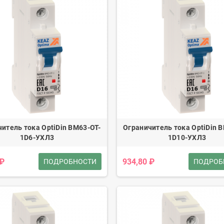
итель тока OptiDin BM63-OT-
Ограничитель тока OptiDin 
1D6-УХЛ3
1D10-УХЛ3
 ₽
934,80 ₽
ПОДРОБНОСТИ
ПОДРОБ