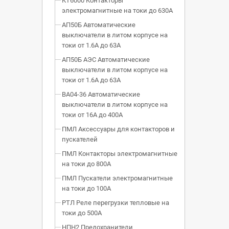
КТ6000 Контакторы
электромагнитные на токи до 630А
АП50Б Автоматические
выключатели в литом корпусе на
токи от 1.6А до 63А
АП50Б АЭС Автоматические
выключатели в литом корпусе на
токи от 1.6А до 63А
ВА04-36 Автоматические
выключатели в литом корпусе на
токи от 16А до 400А
ПМЛ Аксессуары для контакторов и
пускателей
ПМЛ Контакторы электромагнитные
на токи до 800А
ПМЛ Пускатели электромагнитные
на токи до 100А
РТЛ Реле перегрузки тепловые на
токи до 500А
НПН2 Предохранители