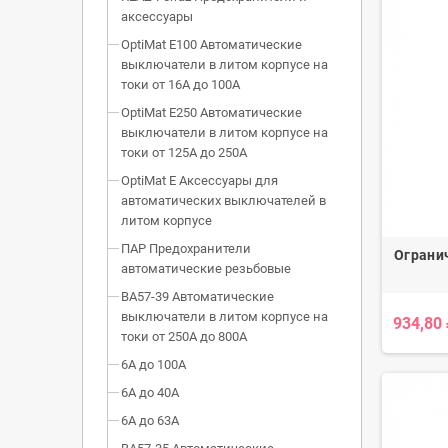
аксессуары
OptiMat E100 Автоматические
выключатели в литом корпусе на
токи от 16А до 100А
OptiMat E250 Автоматические
выключатели в литом корпусе на
токи от 125А до 250А
OptiMat E Аксессуары для
автоматических выключателей в
литом корпусе
ПАР Предохранители
Огранич
автоматические резьбовые
ВА57-39 Автоматические
выключатели в литом корпусе на
934,80
токи от 250А до 800А
6А до 100А
6А до 40А
6А до 63А