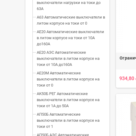
выключатели нагрузки на токи до
63А
А63 Автоматические выключатели в
литом корпусе на токи от 0
АЕ20 Автоматические выключатели
в литом корпусе на токи от 10А
до160А
АЕ20 АЭС Автоматические
Огранич
выключатели в литом корпусе на
токи от 10А до160А
АЕ20М Автоматические
934,80
выключатели в литом корпусе на
токи от 0
АК50Б РЕГ Автоматические
выключатели в литом корпусе на
токи от 1А до 50А
АП50Б Автоматические
выключатели в литом корпусе на
токи от 1
АП50Б АЭС Автоматические