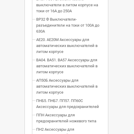
выключатели в литом корпусе на
токи от 16А до 250А
ВР32 Ф Выключатели-
разъединители на токи от 100А до
630А
АЕ20. АЕ20М Аксессуары для
автоматических выключателей в
литом корпусе
ВА04. ВА51. ВА57 Аксессуары для
автоматических выключателей в
литом корпусе
АП50Б Аксессуары для
автоматических выключателей в
литом корпусе
ПНБ5. ПНБ7. ПП57. ПП60С
Аксессуары для предохранителей
ППН Аксессуары для
предохранителей ножевого типа
ПН2 Аксессуары для