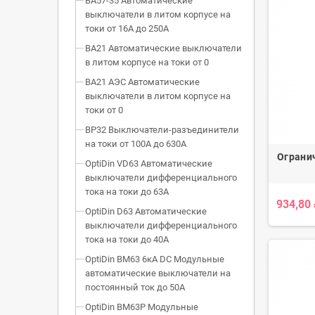
ВА57-35 Автоматические
выключатели в литом корпусе на
токи от 16А до 250А
ВА21 Автоматические выключатели
в литом корпусе на токи от 0
ВА21 АЭС Автоматические
выключатели в литом корпусе на
токи от 0
ВР32 Выключатели-разъединители
на токи от 100А до 630А
Огранич
OptiDin VD63 Автоматические
выключатели дифференциального
тока на токи до 63А
934,80
OptiDin D63 Автоматические
выключатели дифференциального
тока на токи до 40А
OptiDin BM63 6кА DC Модульные
автоматические выключатели на
постоянный ток до 50А
OptiDin BM63P Модульные