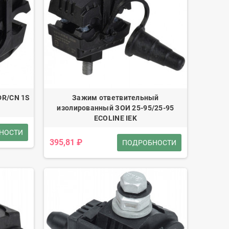
DR/CN 1S
Зажим ответвительный
изолированный ЗОИ 25-95/25-95
ECOLINE IEK
НОСТИ
395,81 ₽
ПОДРОБНОСТИ