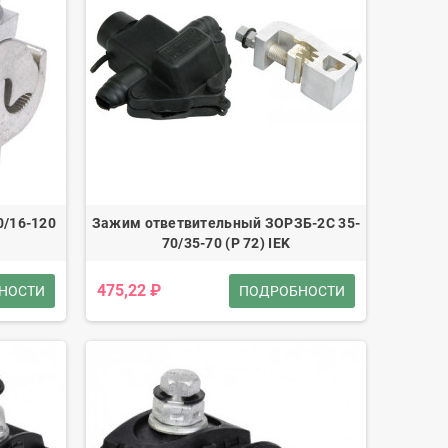
/16-120
Зажим ответвительный ЗОРЗБ-2С 35-
70/35-70 (Р 72) IEK
475,22 ₽
НОСТИ
ПОДРОБНОСТИ