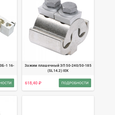
Б-1 16-
Зажим плашечный ЗП 50-240/50-185
(SL14.2) IEK
618,40 ₽
НОСТИ
ПОДРОБНОСТИ