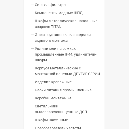
Сетевые фильтры
Компоненты медные ШПД
Шкафы металлические напольные
сварные TITAN
Электроустановочные изделия
скрытого монтажа
Удлинители на рамках.
промышленные IP44. удлинители-
шнуры
Корпуса металлические с
монтажной панелью ДРУГИЕ СЕРИИ
Изделия крепежные
Блоки питания промышленные
Коробки монтажные
Светильники
пылевлагозащищенные ДСП
Шкафы настенные
Преобразователи частоты