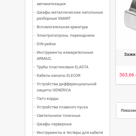
автоматизации
Шкафы металлические напольные
разборные SMART
Вспомогательная арматура
Электропатроны. переходники
DIN-рейки
Инструменты измерительные
Зажи
ARMA2L
Трубы пластиковые ELASTA
363,66
Кабель-каналы ELECOR
Устройства дифференциальной
защиты GENERICA
Патч-корды
Устройства плавного пуска
Показан
Светильники точечные
Шкафы серверные
Инструменты и тестеры для кабеля