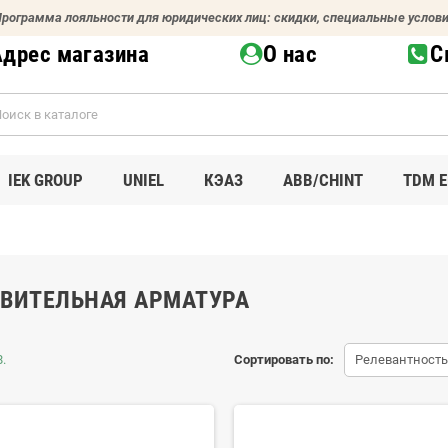
рограмма лояльности для юридических лиц: скидки, специальные услов
Адрес магазина
О нас
С
IEK GROUP
UNIEL
КЭАЗ
ABB/CHINT
TDM E
ТВИТЕЛЬНАЯ АРМАТУРА
.
Сортировать по:
Релевантность