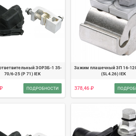
ответвительный ЗОРЗБ-1 35-
Зажим плашечный ЗП 16-120
70/6-25 (Р 71) IEK
(SL4.26) IEK
 ₽
378,46 ₽
ПОДРОБНОСТИ
ПОДРОБ