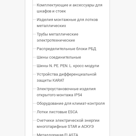
Комплектующие и аксессуары для
шкафов и стоек
Изделия монтажные для лотков
металлических
Трубы металлические
электротехнические
Распределительные блоки РБД
Шины соединительные
Шины N. PE. PEN. L. кросс-модули
Устройства дифференциальной
защиты KARAT
Электроустановочные изделия
открытого монтажа IP54
Оборудование для климат-контроля
Лотки листовые ESCA
Счетчики электрической энергии
многотарифные STAR и АСКУЭ
Металлорукав ELASTA