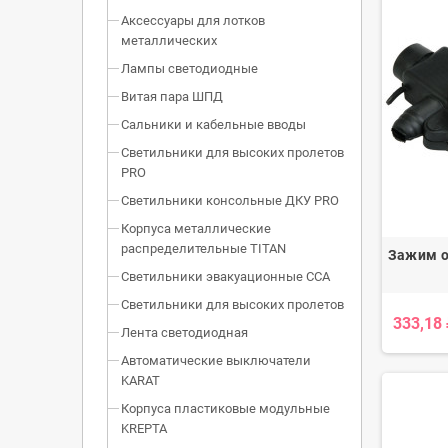
Аксессуары для лотков
металлических
Лампы светодиодные
Витая пара ШПД
Сальники и кабельные вводы
Светильники для высоких пролетов
PRO
Светильники консольные ДКУ PRO
Корпуса металлические
распределительные TITAN
Зажим о
Светильники эвакуационные ССА
Светильники для высоких пролетов
333,18
Лента светодиодная
Автоматические выключатели
KARAT
Корпуса пластиковые модульные
KREPTA