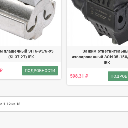
м плашечный ЗП 6-95/6-95
Зажим ответвительн
(SL37.27) IEK
изолированный ЗОИ 35-150
IEK
 ₽
ПОДРОБНОСТИ
598,31 ₽
ПОДРОБ
о 1-12 из 18