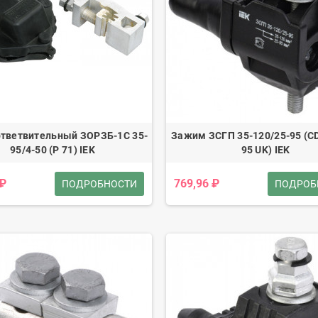
тветвительный ЗОРЗБ-1С 35-
Зажим ЗСГП 35-120/25-95 (C
95/4-50 (Р 71) IEK
95 UK) IEK
 ₽
769,96 ₽
ПОДРОБНОСТИ
ПОДРОБ