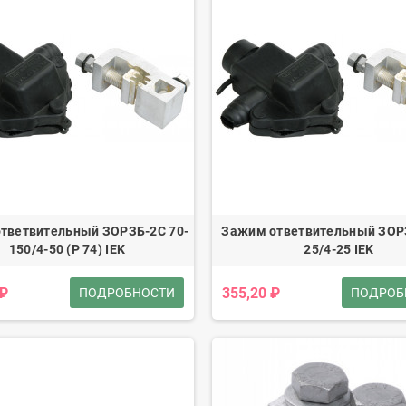
тветвительный ЗОРЗБ-2С 70-
Зажим ответвительный ЗОРЗ
150/4-50 (Р 74) IEK
25/4-25 IEK
 ₽
355,20 ₽
ПОДРОБНОСТИ
ПОДРОБ