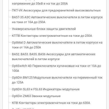
напряжение до 35кВ и на ток до 200А
ПКТ-VK Аксессуары для предохранителей высоковольтных
ВА57-35 АЭС Автоматические выключатели в литом корпусе
на токи от 16А до 250А
Универсальные блоки защиты двигателей
КТПВ Контакторы электромагнитные на токи до 250А
OptiMat D Автоматические выключатели в литом корпусе на
токи от 16А до 250А
ВА52. ВА53. ВА55. ВА56 Аксессуары для автоматических
выключателей в литом корпусе
OptiSwitch 4G Переключатели кулачковые на токи от 10А до
100А
OptiDin BM125 Модульные выключатели на переменный ток
до 125А
OptiDin SL63 и FSL63 Индикаторы модульные
OptiDin ZM63 Звонки модульные
КПВ Контакторы электромагнитные на токи до 630А