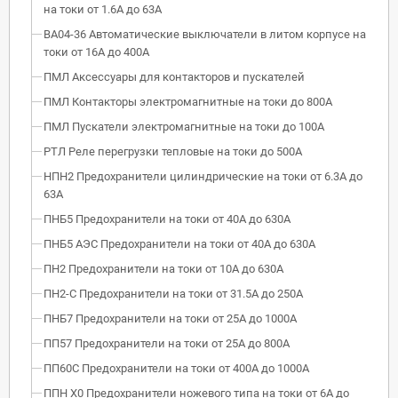
на токи от 1.6А до 63А
ВА04-36 Автоматические выключатели в литом корпусе на
токи от 16А до 400А
ПМЛ Аксессуары для контакторов и пускателей
ПМЛ Контакторы электромагнитные на токи до 800А
ПМЛ Пускатели электромагнитные на токи до 100А
РТЛ Реле перегрузки тепловые на токи до 500А
НПН2 Предохранители цилиндрические на токи от 6.3А до
63А
ПНБ5 Предохранители на токи от 40А до 630А
ПНБ5 АЭС Предохранители на токи от 40А до 630А
ПН2 Предохранители на токи от 10А до 630А
ПН2-С Предохранители на токи от 31.5А до 250А
ПНБ7 Предохранители на токи от 25А до 1000А
ПП57 Предохранители на токи от 25А до 800А
ПП60С Предохранители на токи от 400А до 1000А
ППН Х0 Предохранители ножевого типа на токи от 6А до