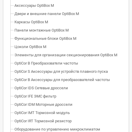
Аксессуары OptiBox M
Двери и внешние панели OptiBox M
Каркасы OptiBox M
Панели монтажные OptiBox M
Функциональные блоки OptiBox M
Цоколи OptiBox M
Элементы для организации секционирования OptiBox M
OptiCor B Преобразователи частоты
OptiCor S Аксессуары для устройств плавного пуска
OptiCor B Аксессуары для преобразователей частоты
OptiCor IDS Сетевые дроссели
OptiCor IFE ЭМС фильтр
OptiCor IDM Моторные дроссели
OptiCor IМТ Тормозной модуль
OptiCor IRT Тормозной резистор
Оборудование по управлению микроклиматом