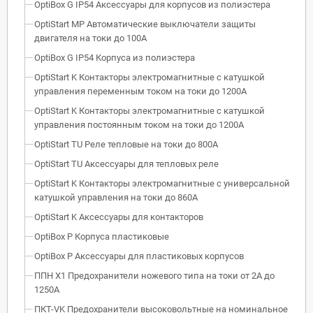
OptiBox G IP54 Аксессуары для корпусов из полиэстера
OptiStart MP Автоматические выключатели защиты
двигателя на токи до 100А
OptiBox G IP54 Корпуса из полиэстера
OptiStart K Контакторы электромагнитные с катушкой
управления переменным током на токи до 1200А
OptiStart K Контакторы электромагнитные с катушкой
управления постоянным током на токи до 1200А
OptiStart TU Реле тепловые на токи до 800А
OptiStart TU Аксессуары для тепловых реле
OptiStart K Контакторы электромагнитные с универсальной
катушкой управления на токи до 860А
OptiStart K Аксессуары для контакторов
OptiBox P Корпуса пластиковые
OptiBox P Аксессуары для пластиковых корпусов
ППН Х1 Предохранители ножевого типа на токи от 2А до
1250А
ПКТ-VK Предохранители высоковольтные на номинальное