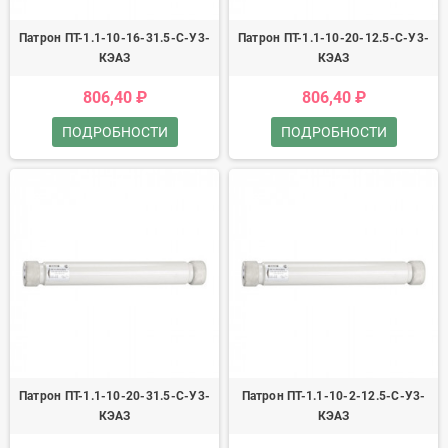
Патрон ПТ-1.1-10-16-31.5-С-У3-
Патрон ПТ-1.1-10-20-12.5-С-У3-
КЭАЗ
КЭАЗ
806,40 ₽
806,40 ₽
ПОДРОБНОСТИ
ПОДРОБНОСТИ
Патрон ПТ-1.1-10-20-31.5-С-У3-
Патрон ПТ-1.1-10-2-12.5-С-У3-
КЭАЗ
КЭАЗ