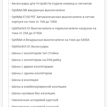
Аксессуары для Устройств подачи команд и сигналов
OptiMat BB вакуумные выключатели
OptiMat E100 РЕГ Автоматические выключатели в литом
корпусе на токи от 16А до 100А
OptiSwitch DI Выключатели и переключатели нагрузки на
токи от 25А до 3150А
OptiMat A Воздушные выключатели на токи до 6300А
OptiSwitch DI Аксессуары
Шины с изолятором тип Стойка
Шины с изолятором на DIN-рейку
Шины с двумя изоляторами
Шины с одним изолятором
Шины в изоляции
Шины в комбинированной изоляции
Шины нулевые без изоляции
Наконечник штыревой круглый
Наконечник штыревой плоский