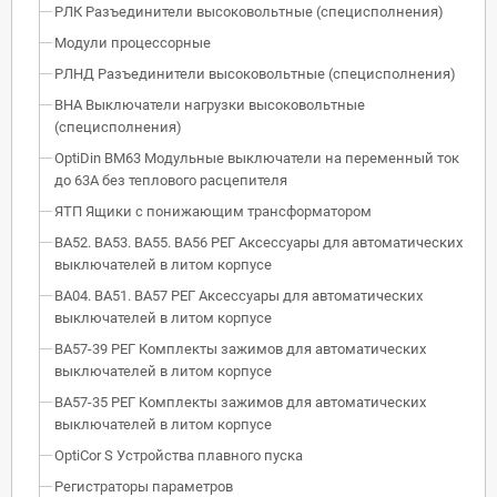
РЛК Разъединители высоковольтные (специсполнения)
Модули процессорные
РЛНД Разъединители высоковольтные (специсполнения)
ВНА Выключатели нагрузки высоковольтные
(специсполнения)
OptiDin BM63 Модульные выключатели на переменный ток
до 63А без теплового расцепителя
ЯТП Ящики с понижающим трансформатором
ВА52. ВА53. ВА55. ВА56 РЕГ Аксессуары для автоматических
выключателей в литом корпусе
ВА04. ВА51. ВА57 РЕГ Аксессуары для автоматических
выключателей в литом корпусе
ВА57-39 РЕГ Комплекты зажимов для автоматических
выключателей в литом корпусе
ВА57-35 РЕГ Комплекты зажимов для автоматических
выключателей в литом корпусе
OptiCor S Устройства плавного пуска
Регистраторы параметров