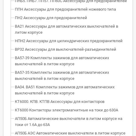
ПНБ5. ПНБ7. ПП57. ПП60С Аксессуары для предохранителей
ППН Аксессуары для предохранителей ножевого типа
ПН2 Аксессуары для предохранителей
ВА21 Аксессуары для автоматических выключателей в
литом корпусе
НПН2 Аксессуары для цилиндрических предохранителей
ВР32 Аксессуары для выключателей-разъединителей
ВА57-39 Комплекты зажимов для автоматических
выключателей в литом корпусе
ВА57-35 Комплекты зажимов для автоматических
выключателей в литом корпусе
ВА04. ВА51 Комплекты зажимов для автоматических
выключателей в литом корпусе
КТ6000. КПВ. КТПВ Аксессуары для контакторов
КТ6000 Контакторы электромагнитные на токи до 630А
АП50Б Автоматические выключатели в литом корпусе на
токи от 1.6А до 63А
АП50Б АЭС Автоматические выключатели в литом корпусе