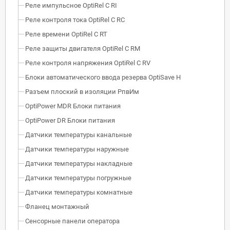
Реле импульсное OptiRel C RI
Реле контроля тока OptiRel С RС
Реле времени OptiRel С RT
Реле защиты двигателя OptiRel С RM
Реле контроля напряжения OptiRel C RV
Блоки автоматического ввода резерва OptiSave H
Разъем плоский в изоляции РпвИм
OptiPower MDR Блоки питания
OptiPower DR Блоки питания
Датчики температуры канальные
Датчики температуры наружные
Датчики температуры накладные
Датчики температуры погружные
Датчики температуры комнатные
Фланец монтажный
Сенсорные панели оператора