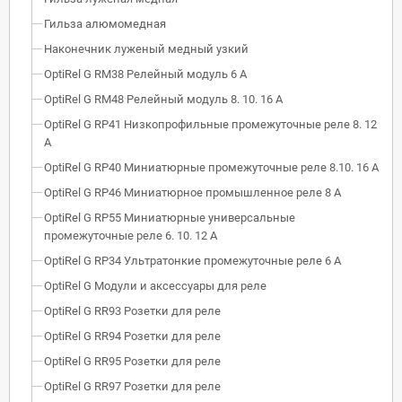
Гильза алюмомедная
Наконечник луженый медный узкий
OptiRel G RM38 Релейный модуль 6 А
OptiRel G RM48 Релейный модуль 8. 10. 16 А
OptiRel G RP41 Низкопрофильные промежуточные реле 8. 12
А
OptiRel G RP40 Миниатюрные промежуточные реле 8.10. 16 А
OptiRel G RP46 Миниатюрное промышленное реле 8 А
OptiRel G RP55 Миниатюрные универсальные
промежуточные реле 6. 10. 12 А
OptiRel G RP34 Ультратонкие промежуточные реле 6 А
OptiRel G Модули и аксессуары для реле
OptiRel G RR93 Розетки для реле
OptiRel G RR94 Розетки для реле
OptiRel G RR95 Розетки для реле
OptiRel G RR97 Розетки для реле