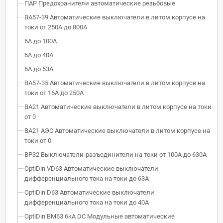
ПАР Предохранители автоматические резьбовые
ВА57-39 Автоматические выключатели в литом корпусе на
токи от 250А до 800А
6А до 100А
6А до 40А
6А до 63А
ВА57-35 Автоматические выключатели в литом корпусе на
токи от 16А до 250А
ВА21 Автоматические выключатели в литом корпусе на токи
от 0
ВА21 АЭС Автоматические выключатели в литом корпусе на
токи от 0
ВР32 Выключатели-разъединители на токи от 100А до 630А
OptiDin VD63 Автоматические выключатели
дифференциального тока на токи до 63А
OptiDin D63 Автоматические выключатели
дифференциального тока на токи до 40А
OptiDin BM63 6кА DC Модульные автоматические