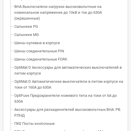
ВНА Выключатели нагрузки высоковольтные на
номинальное напряжение до 10кВ и ток до 630А
(окрашенные)
Сальники PG
Сальники MG
Шины нулевые в корпусе
Шины соединительные PIN
Шины соединительные FORK
OptiMat D Аксессуары для автоматических выключателей в
литом корпусе
OptiMat D Автоматические выключатели в литом корпусе на
токи от 160А до 630А
OptiFuse Предохранители ножевого типа на токи от 6А до
630А
Аксессуары для разъединителей высоковольтных ВНА. РВ.
РЛНД
ПКЕ Посты кнопочные