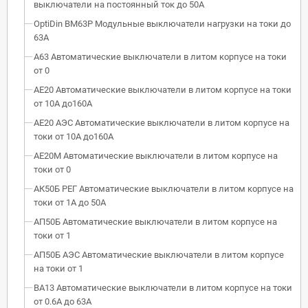
выключатели на постоянный ток до 50А
OptiDin BM63P Модульные выключатели нагрузки на токи до
63А
А63 Автоматические выключатели в литом корпусе на токи
от 0
АЕ20 Автоматические выключатели в литом корпусе на токи
от 10А до160А
АЕ20 АЭС Автоматические выключатели в литом корпусе на
токи от 10А до160А
АЕ20М Автоматические выключатели в литом корпусе на
токи от 0
АК50Б РЕГ Автоматические выключатели в литом корпусе на
токи от 1А до 50А
АП50Б Автоматические выключатели в литом корпусе на
токи от 1
АП50Б АЭС Автоматические выключатели в литом корпусе
на токи от 1
ВА13 Автоматические выключатели в литом корпусе на токи
от 0.6А до 63А