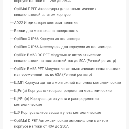
корпусе на токи от 125А до 250А
OptiMat E РЕГ Аксессуары для автоматических
выключателей в литом корпусе
AD22 Индикаторы светосигнальные
Вилки для монтажа на поверхность
OptiBox G IP66 Корпуса из полиэстера
OptiBox G IP66 Аксессуары для корпусов из полиэстера
OptiDin BM63 DC РЕГ Модульные автоматические
выключатели на постоянный ток до 50А (Речной регистр)
OptiDin BM63 РЕГ Модульные автоматические выключатели
на переменный ток до 63А (Речной регистр)
ЩМП Корпуса щитов с монтажной панелью металлические
ЩРн(в) Корпуса щитов распределения металлические
ЩУРн(в) Корпуса щитов учета и распределения
металлические
ЩУ Корпуса щитов ввода и учета металлические
OptiMat D РЕГ Автоматические выключатели в литом
корпусе на токи от 40А до 250А