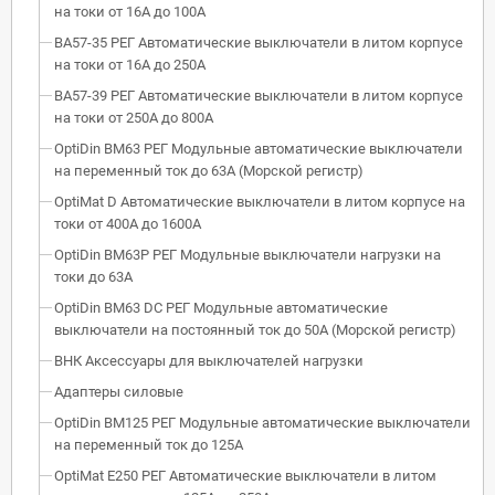
на токи от 16А до 100А
ВА57-35 РЕГ Автоматические выключатели в литом корпусе
на токи от 16А до 250А
ВА57-39 РЕГ Автоматические выключатели в литом корпусе
на токи от 250А до 800А
OptiDin BM63 РЕГ Модульные автоматические выключатели
на переменный ток до 63А (Морской регистр)
OptiMat D Автоматические выключатели в литом корпусе на
токи от 400А до 1600А
OptiDin BM63P РЕГ Модульные выключатели нагрузки на
токи до 63А
OptiDin BM63 DC РЕГ Модульные автоматические
выключатели на постоянный ток до 50А (Морской регистр)
ВНК Аксессуары для выключателей нагрузки
Адаптеры силовые
OptiDin BM125 РЕГ Модульные автоматические выключатели
на переменный ток до 125А
OptiMat E250 РЕГ Автоматические выключатели в литом