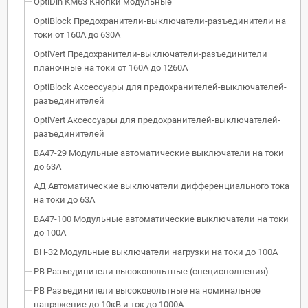
OptiDin КМ63 Кнопки модульные
OptiBlock Предохранители-выключатели-разъединители на
токи от 160А до 630А
OptiVert Предохранители-выключатели-разъединители
планочные на токи от 160А до 1260А
OptiBlock Аксессуары для предохранителей-выключателей-
разъединителей
OptiVert Аксессуары для предохранителей-выключателей-
разъединителей
ВА47-29 Модульные автоматические выключатели на токи
до 63А
АД Автоматические выключатели дифференциального тока
на токи до 63А
ВА47-100 Модульные автоматические выключатели на токи
до 100А
ВН-32 Модульные выключатели нагрузки на токи до 100А
РВ Разъединители высоковольтные (специсполнения)
РВ Разъединители высоковольтные на номинальное
напряжение до 10кВ и ток до 1000А