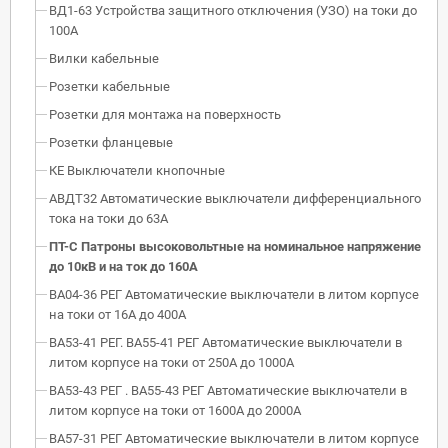
ВД1-63 Устройства защитного отключения (УЗО) на токи до
100А
Вилки кабельные
Розетки кабельные
Розетки для монтажа на поверхность
Розетки фланцевые
КЕ Выключатели кнопочные
АВДТ32 Автоматические выключатели дифференциального
тока на токи до 63А
ПТ-С Патроны высоковольтные на номинальное напряжение
до 10кВ и на ток до 160А
ВА04-36 РЕГ Автоматические выключатели в литом корпусе
на токи от 16А до 400А
ВА53-41 РЕГ. ВА55-41 РЕГ Автоматические выключатели в
литом корпусе на токи от 250А до 1000А
ВА53-43 РЕГ . ВА55-43 РЕГ Автоматические выключатели в
литом корпусе на токи от 1600А до 2000А
ВА57-31 РЕГ Автоматические выключатели в литом корпусе