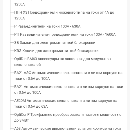
1250А
ППН Х3 Предохранители ножевого типа на токи от 4А до
1250А
Р Разъединители на токи 100А - 630А
РП Разъединители-предохранители на токи 100А - 1600А
ЗБ Замки для электромагнитной блокировки
КЭЗ Ключи для электромагнитной блокировки
OptiDin BM63 Аксессуары на защелках для модульных
выключателей
ВА21 АЭС Автоматические выключатели в литом корпусе на
токи от 0.6А до 100А
ВА21 Автоматические выключатели в литом корпусе на токи
от 0.6А до 100А
АЕ20М Автоматические выключатели в литом корпусе на
токи от 0.6А до 63А
OptiCor P Трехфазные преобразователи частоты мощностью
до 3МВт
А63 Автоматические выключатели в литом корпусе на токи