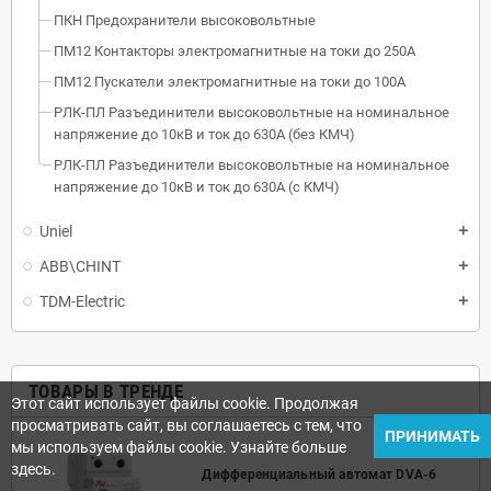
ПКН Предохранители высоковольтные
ПМ12 Контакторы электромагнитные на токи до 250А
ПМ12 Пускатели электромагнитные на токи до 100А
РЛК-ПЛ Разъединители высоковольтные на номинальное
напряжение до 10кВ и ток до 630А (без КМЧ)
РЛК-ПЛ Разъединители высоковольтные на номинальное
напряжение до 10кВ и ток до 630А (с КМЧ)
Uniel
ABB\CHINT
TDM-Electric
ТОВАРЫ В ТРЕНДЕ
Этот сайт использует файлы cookie. Продолжая
просматривать сайт, вы соглашаетесь с тем, что
ПРИНИМАТЬ
мы используем файлы cookie. Узнайте больше
здесь.
Дифференциальный автомат DVA-6
50А