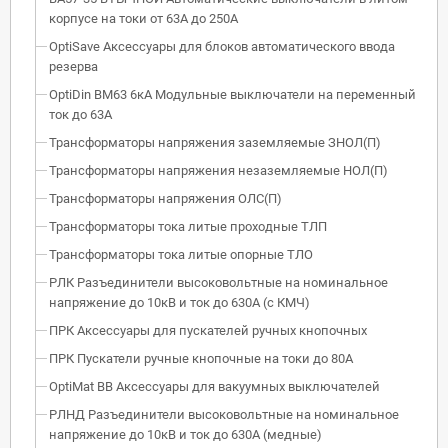
корпусе на токи от 63А до 250А
OptiSave Аксессуары для блоков автоматического ввода
резерва
OptiDin BM63 6кА Модульные выключатели на переменный
ток до 63А
Трансформаторы напряжения заземляемые ЗНОЛ(П)
Трансформаторы напряжения незаземляемые НОЛ(П)
Трансформаторы напряжения ОЛС(П)
Трансформаторы тока литые проходные ТЛП
Трансформаторы тока литые опорные ТЛО
РЛК Разъединители высоковольтные на номинальное
напряжение до 10кВ и ток до 630А (с КМЧ)
ПРК Аксессуары для пускателей ручных кнопочных
ПРК Пускатели ручные кнопочные на токи до 80А
OptiMat BB Аксессуары для вакуумных выключателей
РЛНД Разъединители высоковольтные на номинальное
напряжение до 10кВ и ток до 630А (медные)