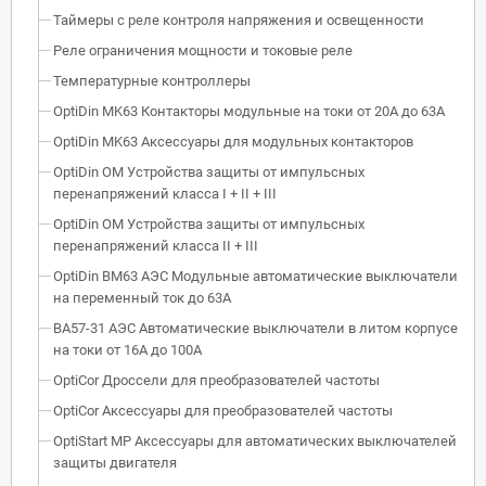
Таймеры с реле контроля напряжения и освещенности
Реле ограничения мощности и токовые реле
Температурные контроллеры
OptiDin MK63 Контакторы модульные на токи от 20А до 63А
OptiDin MK63 Аксессуары для модульных контакторов
OptiDin OM Устройства защиты от импульсных
перенапряжений класса I + II + III
OptiDin OM Устройства защиты от импульсных
перенапряжений класса II + III
OptiDin BM63 АЭС Модульные автоматические выключатели
на переменный ток до 63А
ВА57-31 АЭС Автоматические выключатели в литом корпусе
на токи от 16А до 100А
OptiCor Дроссели для преобразователей частоты
OptiCor Аксессуары для преобразователей частоты
OptiStart MP Аксессуары для автоматических выключателей
защиты двигателя