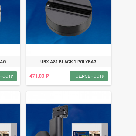
BAG
UBX-A81 BLACK 1 POLYBAG
471,00 ₽
НОСТИ
ПОДРОБНОСТИ