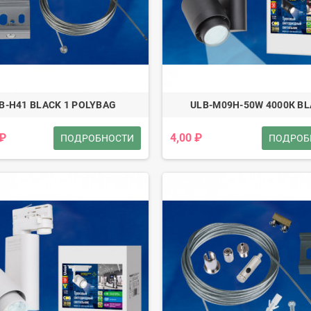
B-H41 BLACK 1 POLYBAG
ULB-M09H-50W 4000К B
 ₽
4,00 ₽
ПОДРОБНОСТИ
ПОДРОБ