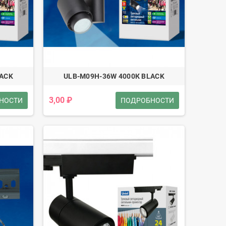
LACK
ULB-M09H-36W 4000К BLACK
3,00 ₽
НОСТИ
ПОДРОБНОСТИ