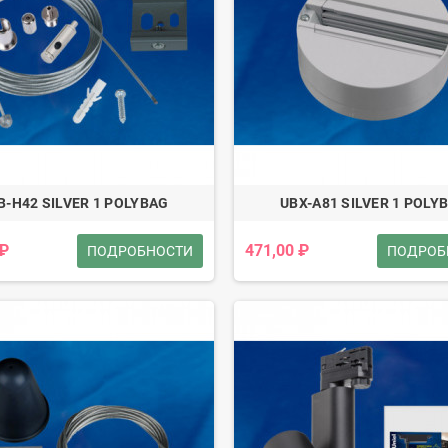
B-H42 SILVER 1 POLYBAG
UBX-A81 SILVER 1 POLY
 ₽
471,00 ₽
ПОДРОБНОСТИ
ПОДРОБ