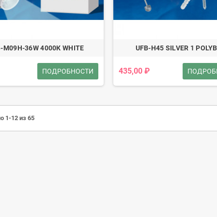
-M09H-36W 4000К WHITE
UFB-H45 SILVER 1 POLY
435,00 ₽
ПОДРОБНОСТИ
ПОДРОБ
о 1-12 из 65