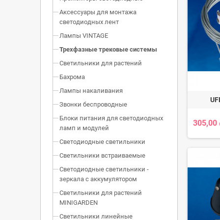
Аксессуары для монтажа
светодиодных лент
Лампы VINTAGE
Трехфазные трековые системы
Светильники для растений
Бахрома
Лампы накаливания
UF
Звонки беспроводные
Блоки питания для светодиодных
305,00
ламп и модулей
Светодиодные светильники
Светильники встраиваемые
Светодиодные светильники -
зеркала с аккумулятором
Светильники для растений
MINIGARDEN
Светильники линейные