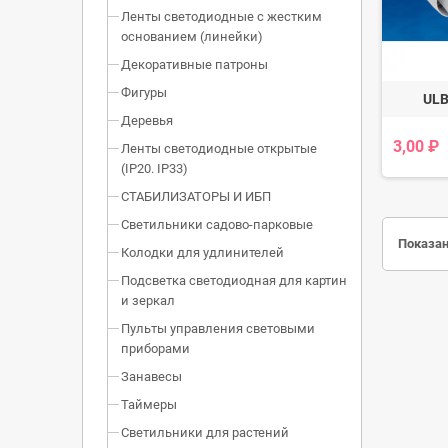
Ленты светодиодные с жестким
основанием (линейки)
Декоративные патроны
Фигуры
ULB
Деревья
3,00 ₽
Ленты светодиодные открытые
(IP20. IP33)
СТАБИЛИЗАТОРЫ И ИБП
Светильники садово-парковые
Показан
Колодки для удлинителей
Подсветка светодиодная для картин
и зеркал
Пульты управления световыми
приборами
Занавесы
Таймеры
Светильники для растений