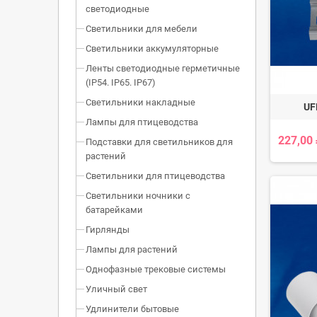
светодиодные
Светильники для мебели
Светильники аккумуляторные
Ленты светодиодные герметичные
(IP54. IP65. IP67)
Светильники накладные
UF
Лампы для птицеводства
227,00
Подставки для светильников для
растений
Светильники для птицеводства
Светильники ночники с
батарейками
Гирлянды
Лампы для растений
Однофазные трековые системы
Уличный свет
Удлинители бытовые