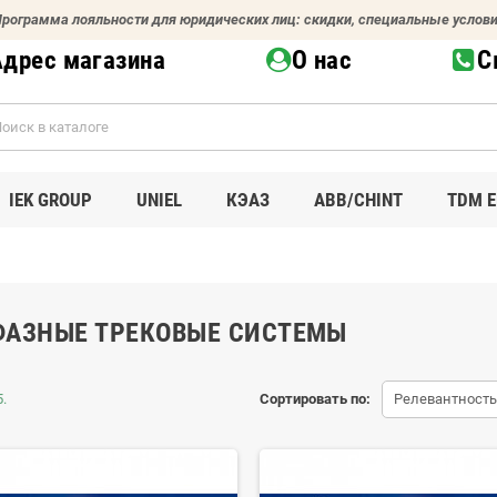
рограмма лояльности для юридических лиц: скидки, специальные услов
Адрес магазина
О нас
С
IEK GROUP
UNIEL
КЭАЗ
ABB/CHINT
TDM E
ФАЗНЫЕ ТРЕКОВЫЕ СИСТЕМЫ
.
Сортировать по:
Релевантность