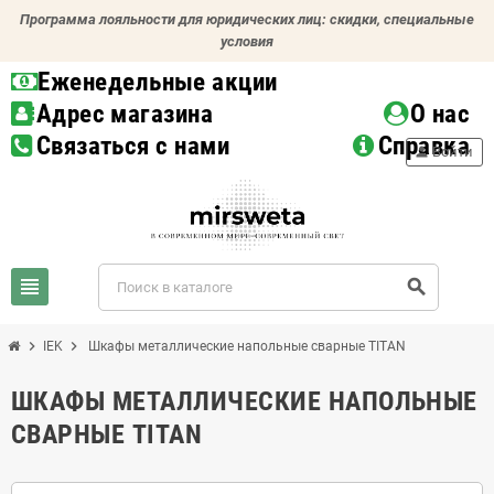
Программа лояльности для юридических лиц: скидки, специальные
условия
Еженедельные акции
Адрес магазина
О нас
Связаться с нами
Справка
person
Войти
view_headline
search
chevron_right
chevron_right
IEK
Шкафы металлические напольные сварные TITAN
ШКАФЫ МЕТАЛЛИЧЕСКИЕ НАПОЛЬНЫЕ
СВАРНЫЕ TITAN