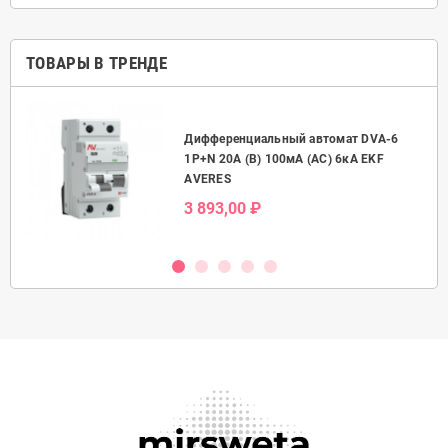
ТОВАРЫ В ТРЕНДЕ
Дифференциальный автомат DVA-6
50А
1P+N 20А (B) 100мА (AC) 6кА EKF
AVERES
3 893,00 ₽