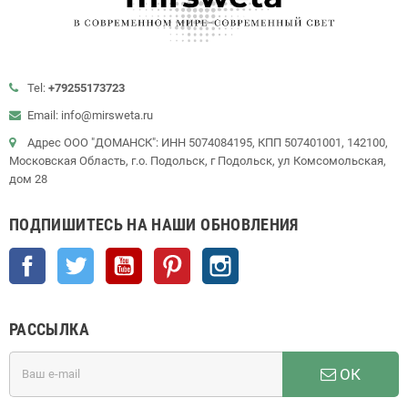
Tel:
+79255173723
Email: info@mirsweta.ru
Адрес ООО "ДОМАНСК": ИНН 5074084195, КПП 507401001, 142100,
Московская Область, г.о. Подольск, г Подольск, ул Комсомольская,
дом 28
ПОДПИШИТЕСЬ НА НАШИ ОБНОВЛЕНИЯ
Facebook
Twitter
YouTube
Pinterest
Instagram
РАССЫЛКА
ОК