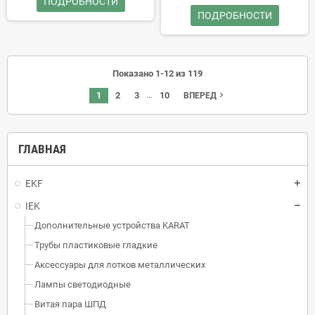
ПОДРОБНОСТИ
ПОДРОБНОСТИ
Показано 1-12 из 119
…
1
2
3
10
navigate_next
ВПЕРЕД
ГЛАВНАЯ
EKF
IEK
Дополнительные устройства KARAT
Трубы пластиковые гладкие
Аксессуары для лотков металлических
Лампы светодиодные
Витая пара ШПД