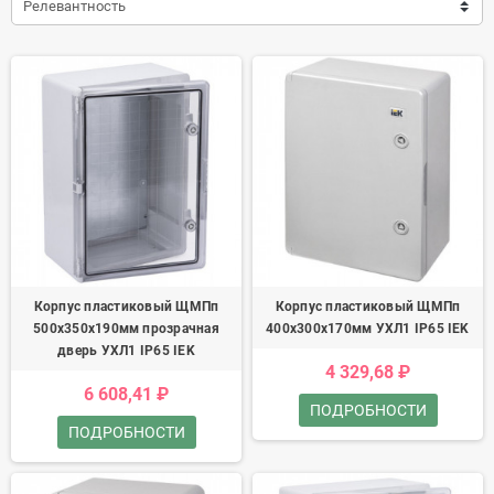
Релевантность
Корпус пластиковый ЩМПп
Корпус пластиковый ЩМПп
500х350х190мм прозрачная
400х300х170мм УХЛ1 IP65 IEK
дверь УХЛ1 IP65 IEK
4 329,68 ₽
6 608,41 ₽
ПОДРОБНОСТИ
ПОДРОБНОСТИ