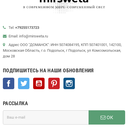
Tel:
+79255173723
Email: info@mirsweta.ru
Адрес ООО "ДОМАНСК": ИНН 5074084195, КПП 507401001, 142100,
Московская Область, г.о. Подольск, г Подольск, ул Комсомольская,
дом 28
ПОДПИШИТЕСЬ НА НАШИ ОБНОВЛЕНИЯ
Facebook
Twitter
YouTube
Pinterest
Instagram
РАССЫЛКА
ОК