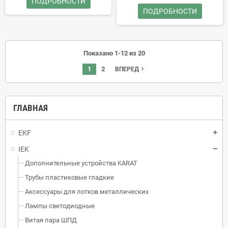
ПОДРОБНОСТИ
ПОДРОБНОСТИ
Показано 1-12 из 20
1
2
navigate_next
ВПЕРЕД
ГЛАВНАЯ
EKF
IEK
Дополнительные устройства KARAT
Трубы пластиковые гладкие
Аксессуары для лотков металлических
Лампы светодиодные
Витая пара ШПД