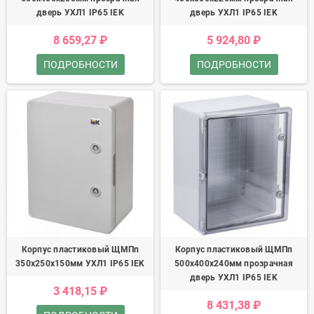
дверь УХЛ1 IP65 IEK
дверь УХЛ1 IP65 IEK
8 659,27 ₽
5 924,80 ₽
ПОДРОБНОСТИ
ПОДРОБНОСТИ
Корпус пластиковый ЩМПп
Корпус пластиковый ЩМПп
350х250х150мм УХЛ1 IP65 IEK
500х400х240мм прозрачная
дверь УХЛ1 IP65 IEK
3 418,15 ₽
8 431,38 ₽