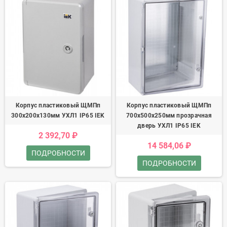
Корпус пластиковый ЩМПп
Корпус пластиковый ЩМПп
300х200х130мм УХЛ1 IP65 IEK
700х500х250мм прозрачная
дверь УХЛ1 IP65 IEK
2 392,70 ₽
14 584,06 ₽
ПОДРОБНОСТИ
ПОДРОБНОСТИ