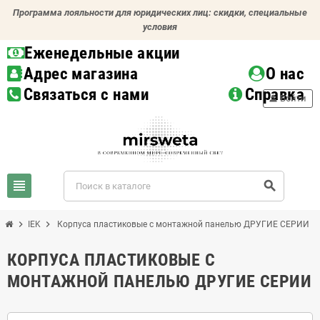
Программа лояльности для юридических лиц: скидки, специальные
условия
Еженедельные акции
Адрес магазина
О нас
Связаться с нами
Справка
person
Войти
view_headline
search
chevron_right
chevron_right
IEK
Корпуса пластиковые с монтажной панелью ДРУГИЕ СЕРИИ
КОРПУСА ПЛАСТИКОВЫЕ С
МОНТАЖНОЙ ПАНЕЛЬЮ ДРУГИЕ СЕРИИ