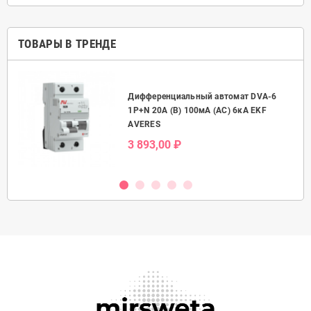
ТОВАРЫ В ТРЕНДЕ
Дифференциальный автомат DVA-6
50А
1P+N 20А (B) 100мА (AC) 6кА EKF
AVERES
3 893,00 ₽