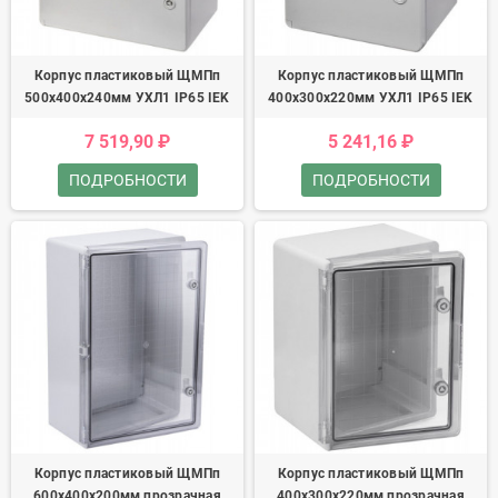
Корпус пластиковый ЩМПп
Корпус пластиковый ЩМПп
500х400х240мм УХЛ1 IP65 IEK
400х300х220мм УХЛ1 IP65 IEK
7 519,90 ₽
5 241,16 ₽
ПОДРОБНОСТИ
ПОДРОБНОСТИ
Корпус пластиковый ЩМПп
Корпус пластиковый ЩМПп
600х400х200мм прозрачная
400х300х220мм прозрачная