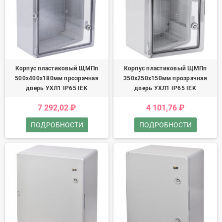
Корпус пластиковый ЩМПп
Корпус пластиковый ЩМПп
500х400х180мм прозрачная
350х250х150мм прозрачная
дверь УХЛ1 IP65 IEK
дверь УХЛ1 IP65 IEK
7 292,02 ₽
4 101,76 ₽
ПОДРОБНОСТИ
ПОДРОБНОСТИ