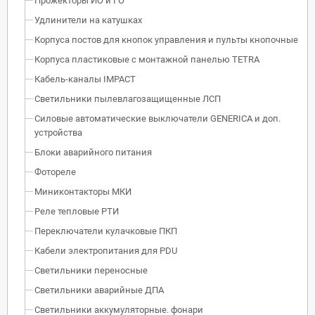
Прожекторы ИО и ГО
Удлинители на катушках
Корпуса постов для кнопок управления и пульты кнопочные
Корпуса пластиковые с монтажной панелью TETRA
Кабель-каналы IMPACT
Светильники пылевлагозащищенные ЛСП
Силовые автоматические выключатели GENERICA и доп.
устройства
Блоки аварийного питания
Фотореле
Миниконтакторы МКИ
Реле тепловые РТИ
Переключатели кулачковые ПКП
Кабели электропитания для PDU
Светильники переносные
Светильники аварийные ДПА
Светильники аккумуляторные. фонари