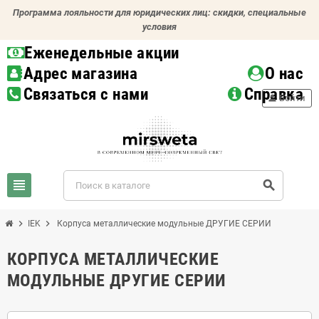
Программа лояльности для юридических лиц: скидки, специальные
условия
Еженедельные акции
Адрес магазина
О нас
Связаться с нами
Справка
person
Войти
view_headline
search
chevron_right
chevron_right
IEK
Корпуса металлические модульные ДРУГИЕ СЕРИИ
КОРПУСА МЕТАЛЛИЧЕСКИЕ
МОДУЛЬНЫЕ ДРУГИЕ СЕРИИ