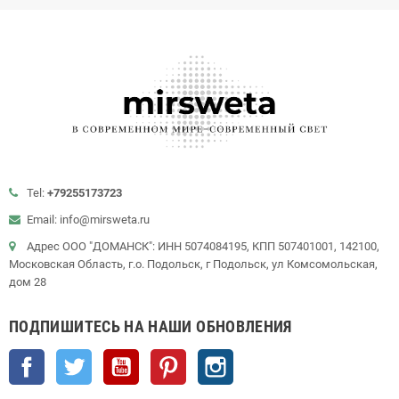
Tel:
+79255173723
Email: info@mirsweta.ru
Адрес ООО "ДОМАНСК": ИНН 5074084195, КПП 507401001, 142100,
Московская Область, г.о. Подольск, г Подольск, ул Комсомольская,
дом 28
ПОДПИШИТЕСЬ НА НАШИ ОБНОВЛЕНИЯ
Facebook
Twitter
YouTube
Pinterest
Instagram