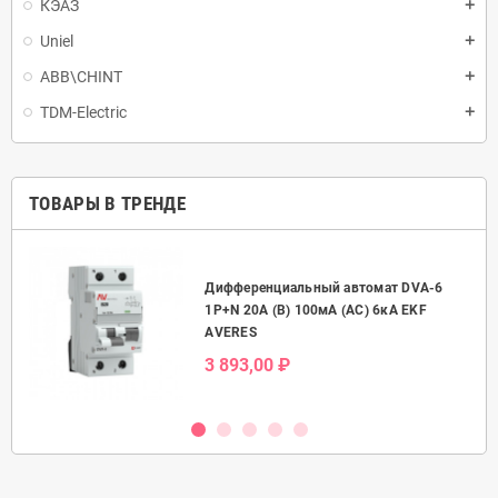
КЭАЗ
Uniel
ABB\CHINT
TDM-Electric
ТОВАРЫ В ТРЕНДЕ
Дифференциальный автомат DVA-6
50А
1P+N 20А (B) 100мА (AC) 6кА EKF
AVERES
3 893,00 ₽