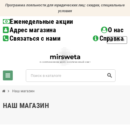
Программа лояльности для юридических лиц: скидки, специальные
условия
Еженедельные акции
Адрес магазина
О нас
Связаться с нами
Справка
person
Войти
view_headline
search
chevron_right
Наш магазин
НАШ МАГАЗИН