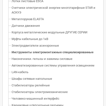
Лотки листовые ESCA
Счетчики электрической энергии многотарифные STAR и
АСКУЭ
Металлорукав ELASTA
Датчики движения
Корпуса металлические модульные ДРУГИЕ СЕРИИ
Муфты кабельные до 1кВ
Электродвигатели асинхронные
Инструменты электромонтажные специализированные
Наконечники. гильзы и зажимы силовые
Автоматизированные системы управления освещением
LAN-кабель
Шкафы сетевые напольные
Стабилизаторы релейные
Стабилизаторы электромеханические
Человеко-машинный интерфейс
Каучуковые штепсельные разъемы