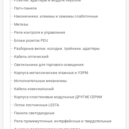
Розетки. адаптеры и модули Keystone
Патч-панели
Наконечники. клеммы и зажимы слаботочные
Метизы
Реле контроля и управления
Блоки розеток PDU
Разборные вилки. колодки. тройники. адаптеры
Кабель оптический
Светильники для торгового освещения
Корпуса металлические этажные и УЭРМ
Исполнительные механизмы
Кабель коаксиальный
Корпуса пластиковые модульные ДРУГИЕ СЕРИИ
Лотки лестничные LESTA
Панели светодиодные
Реле промежуточные. интерфейсные и твердотельные