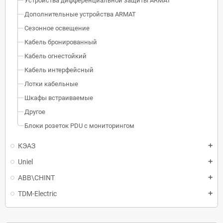
Устройства дифференциальной защиты ARMAT
Дополнительные устройства ARMAT
Сезонное освещение
Кабель бронированный
Кабель огнестойкий
Кабель интерфейсный
Лотки кабельные
Шкафы встраиваемые
Другое
Блоки розеток PDU с мониторингом
КЭАЗ
Uniel
ABB\CHINT
TDM-Electric