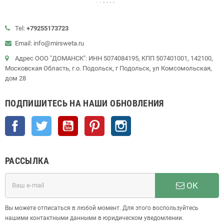
Tel:
+79255173723
Email: info@mirsweta.ru
Адрес ООО "ДОМАНСК": ИНН 5074084195, КПП 507401001, 142100,
Московская Область, г.о. Подольск, г Подольск, ул Комсомольская,
дом 28
ПОДПИШИТЕСЬ НА НАШИ ОБНОВЛЕНИЯ
Facebook
Twitter
YouTube
Pinterest
Instagram
РАССЫЛКА
ОК
Вы можете отписаться в любой момент. Для этого воспользуйтесь
нашими контактными данными в юридическом уведомлении.