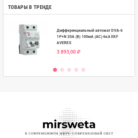
ТОВАРЫ В ТРЕНДЕ
Дифференциальный автомат DVA-6
50А
1P+N 20А (B) 100мА (AC) 6кА EKF
AVERES
3 893,00 ₽