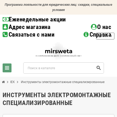
Программа лояльности для юридических лиц: скидки, специальные
условия
Еженедельные акции
Адрес магазина
О нас
Связаться с нами
Справка
person
Войти
view_headline
search
chevron_right
chevron_right
IEK
Инструменты электромонтажные специализированные
ИНСТРУМЕНТЫ ЭЛЕКТРОМОНТАЖНЫЕ
СПЕЦИАЛИЗИРОВАННЫЕ