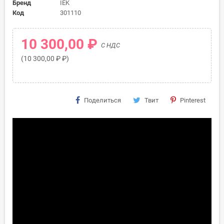
Бренд
IEK
Код
301110
10 300,00 ₽
С НДС
(10 300,00 ₽ ₽)
Поделиться
Твит
Pinterest