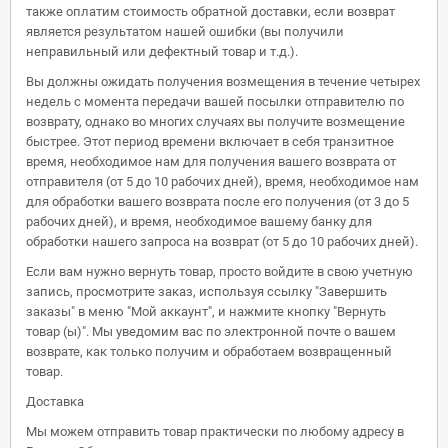
также оплатим стоимость обратной доставки, если возврат
является результатом нашей ошибки (вы получили
неправильный или дефектный товар и т.д.).
Вы должны ожидать получения возмещения в течение четырех
недель с момента передачи вашей посылки отправителю по
возврату, однако во многих случаях вы получите возмещение
быстрее. Этот период времени включает в себя транзитное
время, необходимое нам для получения вашего возврата от
отправителя (от 5 до 10 рабочих дней), время, необходимое нам
для обработки вашего возврата после его получения (от 3 до 5
рабочих дней), и время, необходимое вашему банку для
обработки нашего запроса на возврат (от 5 до 10 рабочих дней).
Если вам нужно вернуть товар, просто войдите в свою учетную
запись, просмотрите заказ, используя ссылку "Завершить
заказы" в меню "Мой аккаунт", и нажмите кнопку "Вернуть
товар (ы)". Мы уведомим вас по электронной почте о вашем
возврате, как только получим и обработаем возвращенный
товар.
Доставка
Мы можем отправить товар практически по любому адресу в