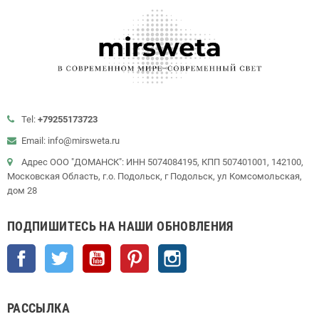
Tel:
+79255173723
Email: info@mirsweta.ru
Адрес ООО "ДОМАНСК": ИНН 5074084195, КПП 507401001, 142100,
Московская Область, г.о. Подольск, г Подольск, ул Комсомольская,
дом 28
ПОДПИШИТЕСЬ НА НАШИ ОБНОВЛЕНИЯ
Facebook
Twitter
YouTube
Pinterest
Instagram
РАССЫЛКА