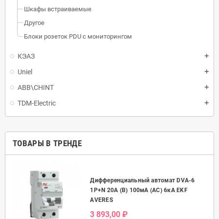
Шкафы встраиваемые
Другое
Блоки розеток PDU с мониторингом
КЭАЗ
Uniel
ABB\CHINT
TDM-Electric
ТОВАРЫ В ТРЕНДЕ
Дифференциальный автомат DVA-6
50А
1P+N 20А (B) 100мА (AC) 6кА EKF
AVERES
3 893,00 ₽