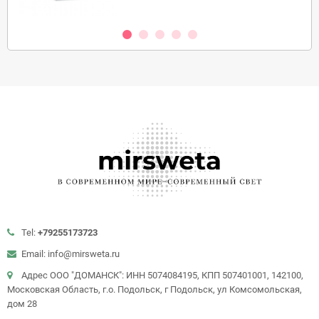
Tel:
+79255173723
Email: info@mirsweta.ru
Адрес ООО "ДОМАНСК": ИНН 5074084195, КПП 507401001, 142100,
Московская Область, г.о. Подольск, г Подольск, ул Комсомольская,
дом 28