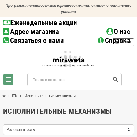
Программа лояльности для юридических лиц: скидки, специальные
условия
Еженедельные акции
Адрес магазина
О нас
Связаться с нами
Справка
person
Войти
view_headline
search
chevron_right
chevron_right
IEK
Исполнительные механизмы
ИСПОЛНИТЕЛЬНЫЕ МЕХАНИЗМЫ
Релевантность