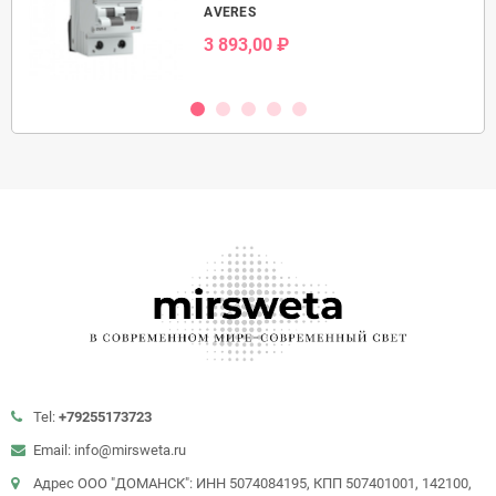
AVERES
3 893,00 ₽
Tel:
+79255173723
Email: info@mirsweta.ru
Адрес ООО "ДОМАНСК": ИНН 5074084195, КПП 507401001, 142100,