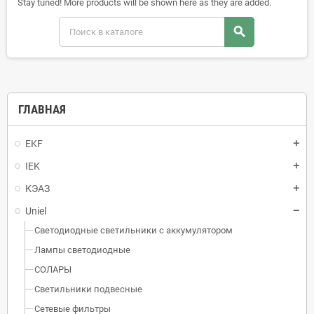
Stay tuned! More products will be shown here as they are added.
search
ГЛАВНАЯ
EKF
IEK
КЭАЗ
Uniel
Светодиодные светильники с аккумулятором
Лампы светодиодные
СОЛАРЫ
Светильники подвесные
Сетевые фильтры