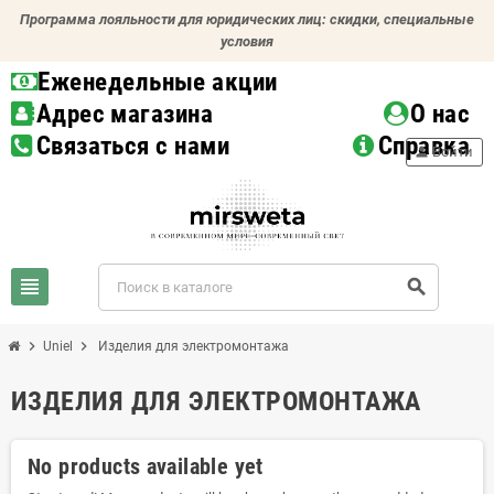
Программа лояльности для юридических лиц: скидки, специальные
условия
Еженедельные акции
Адрес магазина
О нас
Связаться с нами
Справка
person
Войти
view_headline
search
chevron_right
chevron_right
Uniel
Изделия для электромонтажа
ИЗДЕЛИЯ ДЛЯ ЭЛЕКТРОМОНТАЖА
No products available yet