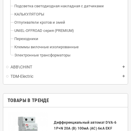
Подсветка светодиодная накладная с датчиками
КАЛЬКУЛЯТОРЫ
Отпугиватели кротов и змей
UNIEL-OFFROAD серия (PREMIUM)
Переходники
Клеммы вилочные изолированные
Электронные трансформаторы
ABB\CHINT
TDM-Electric
ТОВАРЫ В ТРЕНДЕ
Дифференциальный автомат DVA-6
50А
1P+N 20А (B) 100мА (AC) 6кА EKF