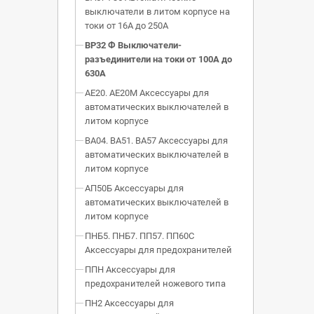
выключатели в литом корпусе на
токи от 16А до 250А
ВР32 Ф Выключатели-
разъединители на токи от 100А до
630А
АЕ20. АЕ20М Аксессуары для
автоматических выключателей в
литом корпусе
ВА04. ВА51. ВА57 Аксессуары для
автоматических выключателей в
литом корпусе
АП50Б Аксессуары для
автоматических выключателей в
литом корпусе
ПНБ5. ПНБ7. ПП57. ПП60С
Аксессуары для предохранителей
ППН Аксессуары для
предохранителей ножевого типа
ПН2 Аксессуары для