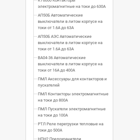
КТ6000 Контакторы
электромагнитные на токи до 630А
АП50Б Автоматические
выключатели в литом корпусе на
токи от 1.6А до 63А
АП50Б АЭС Автоматические
выключатели в литом корпусе на
токи от 1.6А до 63А
ВА04-36 Автоматические
выключатели в литом корпусе на
токи от 16А до 400А
ПМЛ Аксессуары для контакторов и
пускателей
ПМЛ Контакторы электромагнитные
на токи до 800А
ПМЛ Пускатели электромагнитные
на токи до 100А
РТЛ Реле перегрузки тепловые на
токи до 500А
НПН2 Предохранители