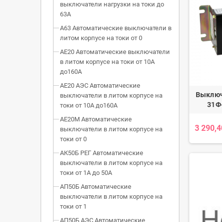
выключатели нагрузки на токи до
63А
А63 Автоматические выключатели в
литом корпусе на токи от 0
АЕ20 Автоматические выключатели
в литом корпусе на токи от 10А
до160А
АЕ20 АЭС Автоматические
Выключ
выключатели в литом корпусе на
31Ф
токи от 10А до160А
АЕ20М Автоматические
3 290,4
выключатели в литом корпусе на
токи от 0
АК50Б РЕГ Автоматические
выключатели в литом корпусе на
токи от 1А до 50А
АП50Б Автоматические
выключатели в литом корпусе на
токи от 1
АП50Б АЭС Автоматические