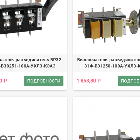
атель-разъединитель ВР32-
Выключатель-разъединител
-В30251-100А-УХЛ3-КЭАЗ
31Ф-В31250-100А-УХЛ3-
0 ₽
1 858,80 ₽
ПОДРОБНОСТИ
ПОДРОБ