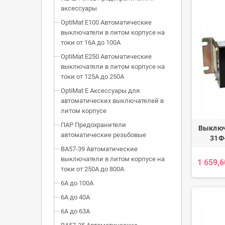
аксессуары
OptiMat E100 Автоматические
выключатели в литом корпусе на
токи от 16А до 100А
OptiMat E250 Автоматические
выключатели в литом корпусе на
токи от 125А до 250А
OptiMat E Аксессуары для
автоматических выключателей в
литом корпусе
ПАР Предохранители
Выключ
автоматические резьбовые
31Ф
ВА57-39 Автоматические
выключатели в литом корпусе на
1 659,6
токи от 250А до 800А
6А до 100А
6А до 40А
6А до 63А