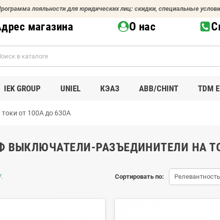
рограмма лояльности для юридических лиц: скидки, специальные услов
Адрес магазина
О нас
С
IEK GROUP
UNIEL
КЭАЗ
ABB/CHINT
TDM E
токи от 100А до 630А
Ф ВЫКЛЮЧАТЕЛИ-РАЗЪЕДИНИТЕЛИ НА ТОК
.
Сортировать по:
Релевантность