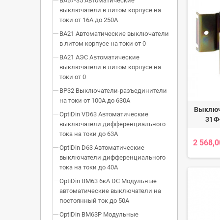
ВА57-35 Автоматические
выключатели в литом корпусе на
токи от 16А до 250А
ВА21 Автоматические выключатели
в литом корпусе на токи от 0
ВА21 АЭС Автоматические
выключатели в литом корпусе на
токи от 0
ВР32 Выключатели-разъединители
на токи от 100А до 630А
Выключ
OptiDin VD63 Автоматические
31Ф
выключатели дифференциального
тока на токи до 63А
2 568,0
OptiDin D63 Автоматические
выключатели дифференциального
тока на токи до 40А
OptiDin BM63 6кА DC Модульные
автоматические выключатели на
постоянный ток до 50А
OptiDin BM63P Модульные