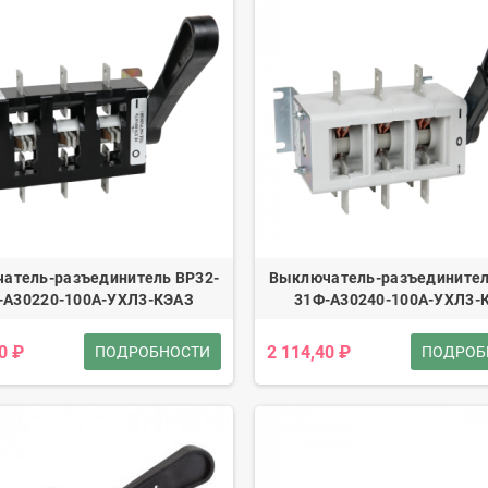
атель-разъединитель ВР32-
Выключатель-разъединител
-А30220-100А-УХЛ3-КЭАЗ
31Ф-А30240-100А-УХЛ3-
0 ₽
2 114,40 ₽
ПОДРОБНОСТИ
ПОДРОБ