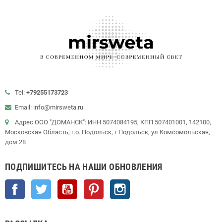
Tel:
+79255173723
Email: info@mirsweta.ru
Адрес ООО "ДОМАНСК": ИНН 5074084195, КПП 507401001, 142100,
Московская Область, г.о. Подольск, г Подольск, ул Комсомольская,
дом 28
ПОДПИШИТЕСЬ НА НАШИ ОБНОВЛЕНИЯ
Facebook
Twitter
YouTube
Pinterest
Instagram