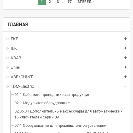
…
1
2
3
97
navigate_next
ВПЕРЕД
ГЛАВНАЯ
EKF
IEK
КЭАЗ
Uniel
ABB\CHINT
TDM-Electric
01-1 Кабельно-проводниковая продукция
02-1 Модульное оборудование
02.06.04 Дополнительные аксессуары для автоматических
выключателей серий ВА
07-1 Оборудование для промышленной установки