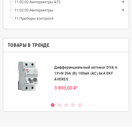
11.02.02 Амперметры А72
11.02.03 Амперметры
11 Приборы контроля
ТОВАРЫ В ТРЕНДЕ
Дифференциальный автомат DVA-6
50А
1P+N 20А (B) 100мА (AC) 6кА EKF
AVERES
3 893,00 ₽