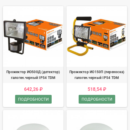
Прожектор ИО500Д (детектор)
Прожектор ИО150П (переноска)
галоген.черный IP54 TDM
галоген.черный IP54 TDM
642,26 ₽
518,54 ₽
ПОДРОБНОСТИ
ПОДРОБНОСТИ