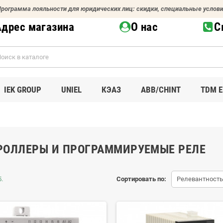
рограмма лояльности для юридических лиц: скидки, специальные услов
Адрес магазина
О нас
С
IEK GROUP
UNIEL
КЭАЗ
ABB/CHINT
TDM E
РОЛЛЕРЫ И ПРОГРАММИРУЕМЫЕ РЕЛЕ
.
Сортировать по:
Релевантность