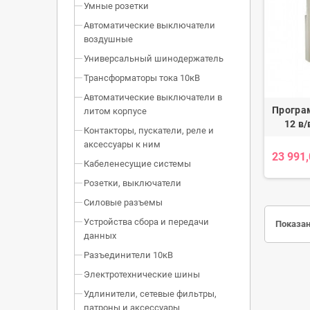
Умные розетки
Автоматические выключатели
воздушные
Универсальный шинодержатель
Трансформаторы тока 10кВ
Автоматические выключатели в
Програ
литом корпусе
12 в/
Контакторы, пускатели, реле и
аксессуары к ним
23 991
Кабеленесущие системы
Розетки, выключатели
Силовые разъемы
Устройства сбора и передачи
Показан
данных
Разъединители 10кВ
Электротехнические шины
Удлинители, сетевые фильтры,
патроны и аксессуары