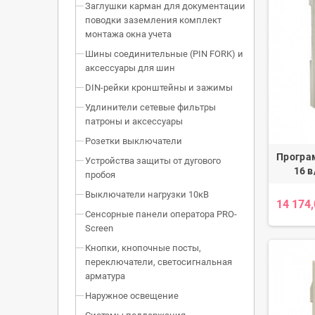
Заглушки карман для документации
поводки заземления комплект
монтажа окна учета
Шины соединительные (PIN FORK) и
аксессуары для шин
DIN-рейки кронштейны и зажимы
Удлинители сетевые фильтры
патроны и аксессуары
Розетки выключатели
Програ
Устройства защиты от дугового
16 в
пробоя
Выключатели нагрузки 10кВ
14 174
Сенсорные панели оператора PRO-
Screen
Кнопки, кнопочные посты,
переключатели, светосигнальная
арматура
Наружное освещение