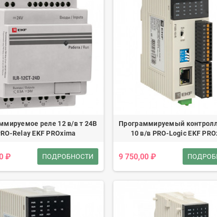
ммируемое реле 12 в/в т 24В
Программируемый контролл
RO-Relay EKF PROxima
10 в/в PRO-Logic EKF PR
0 ₽
9 750,00 ₽
ПОДРОБНОСТИ
ПОДРОБ