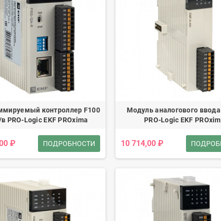
ммируемый контроллер F100
Модуль аналогового ввода
/в PRO-Logic EKF PROxima
PRO-Logic EKF PROxi
,00 ₽
10 714,00 ₽
ПОДРОБНОСТИ
ПОДРОБ