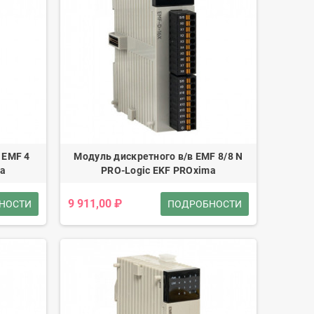
 EMF 4
Модуль дискретного в/в EMF 8/8 N
ma
PRO-Logic EKF PROxima
9 911,00 ₽
НОСТИ
ПОДРОБНОСТИ