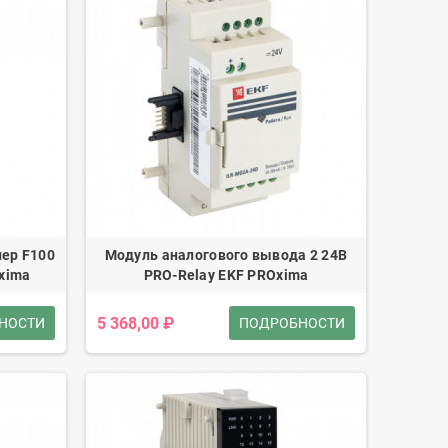
ер F100
Модуль аналогового вывода 2 24В
Oxima
PRO-Relay EKF PROxima
5 368,00 ₽
НОСТИ
ПОДРОБНОСТИ