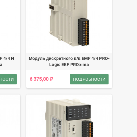
F 4/4 N
Модуль дискретного в/в EMF 4/4 PRO-
ma
Logic EKF PROxima
6 375,00 ₽
НОСТИ
ПОДРОБНОСТИ