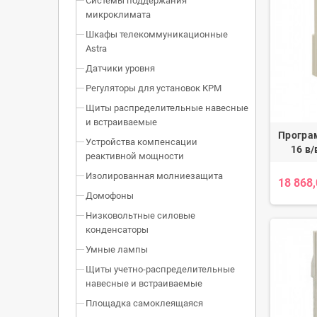
Системы поддержания
микроклимата
Шкафы телекоммуникационные
Astra
Датчики уровня
Регуляторы для установок КРМ
Щиты распределительные навесные
и встраиваемые
Програ
Устройства компенсации
16 в/
реактивной мощности
Изолированная молниезащита
18 868
Домофоны
Низковольтные силовые
конденсаторы
Умные лампы
Щиты учетно-распределительные
навесные и встраиваемые
Площадка самоклеящаяся