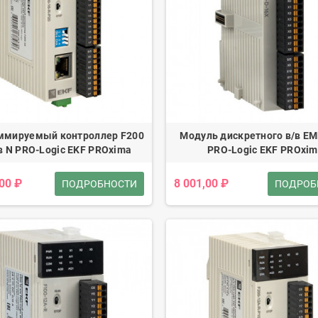
ммируемый контроллер F200
Модуль дискретного в/в EM
в N PRO-Logic EKF PROxima
PRO-Logic EKF PROxi
,00 ₽
8 001,00 ₽
ПОДРОБНОСТИ
ПОДРОБ