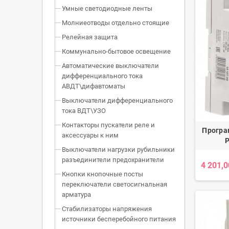
Умные светодиодные ленты
Молниеотводы отдельно стоящие
Релейная защита
Коммунально-бытовое освещение
Автоматические выключатели
дифференциального тока
АВДТ\дифавтоматы
Выключатели дифференциального
тока ВДТ\УЗО
Контакторы пускатели реле и
Програ
аксессуары к ним
P
Выключатели нагрузки рубильники
разъединители предохранители
4 201,0
Кнопки кнопочные посты
переключатели светосигнальная
арматура
Стабилизаторы напряжения
источники бесперебойного питания