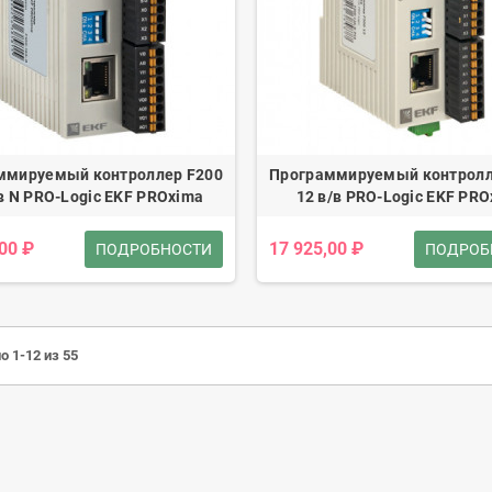
ммируемый контроллер F200
Программируемый контролл
в N PRO-Logic EKF PROxima
12 в/в PRO-Logic EKF PR
,00 ₽
17 925,00 ₽
ПОДРОБНОСТИ
ПОДРОБ
о 1-12 из 55