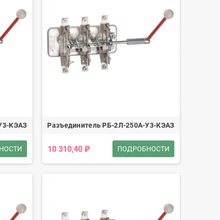
У3-КЭАЗ
Разъединитель РБ-2Л-250А-У3-КЭАЗ
10 310,40 ₽
НОСТИ
ПОДРОБНОСТИ