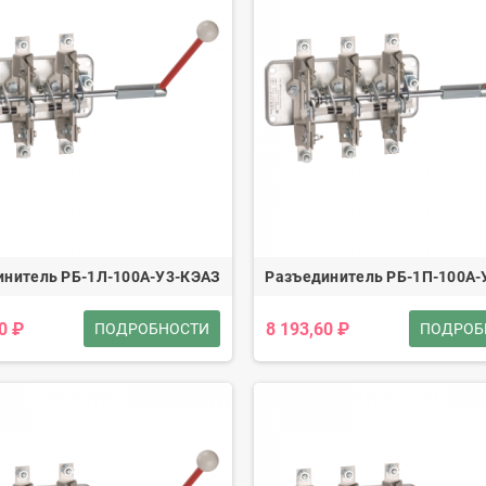
инитель РБ-1Л-100А-У3-КЭАЗ
Разъединитель РБ-1П-100А-
0 ₽
8 193,60 ₽
ПОДРОБНОСТИ
ПОДРОБ