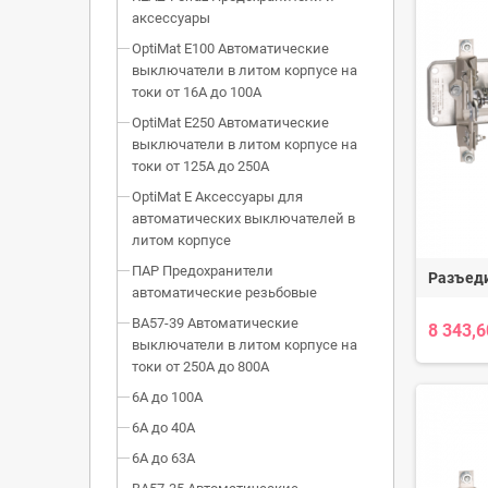
аксессуары
OptiMat E100 Автоматические
выключатели в литом корпусе на
токи от 16А до 100А
OptiMat E250 Автоматические
выключатели в литом корпусе на
токи от 125А до 250А
OptiMat E Аксессуары для
автоматических выключателей в
литом корпусе
ПАР Предохранители
Разъед
автоматические резьбовые
ВА57-39 Автоматические
8 343,6
выключатели в литом корпусе на
токи от 250А до 800А
6А до 100А
6А до 40А
6А до 63А