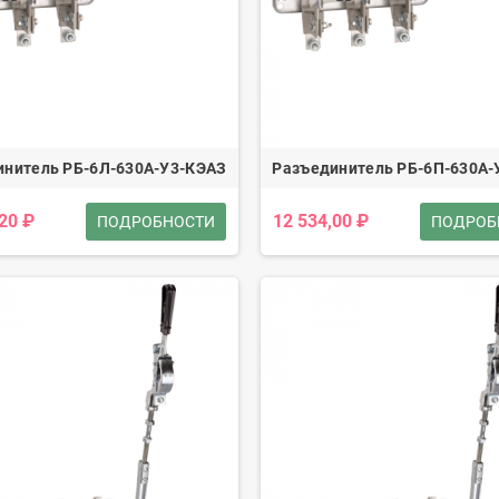
инитель РБ-6Л-630А-У3-КЭАЗ
Разъединитель РБ-6П-630А-
,20 ₽
12 534,00 ₽
ПОДРОБНОСТИ
ПОДРОБ