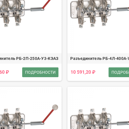
инитель РБ-2П-250А-У3-КЭАЗ
Разъединитель РБ-4Л-400А-
,60 ₽
10 591,20 ₽
ПОДРОБНОСТИ
ПОДРОБ