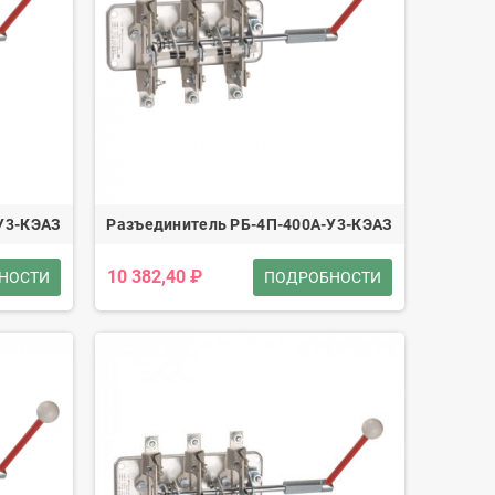
У3-КЭАЗ
Разъединитель РБ-4П-400А-У3-КЭАЗ
10 382,40 ₽
НОСТИ
ПОДРОБНОСТИ