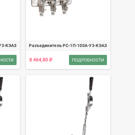
У3-КЭАЗ
Разъединитель РС-1П-100А-У3-КЭАЗ
8 464,80 ₽
НОСТИ
ПОДРОБНОСТИ