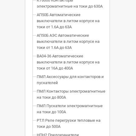
КТ6000 Контакторы
электромагнитные на токи до 630А
АП50Б Автоматические
выключатели в литом корпусе на
токи от 1.6А до 63А
АП50Б АЭС Автоматические
выключатели в литом корпусе на
токи от 1.6А до 63А
ВА04-36 Автоматические
выключатели в литом корпусе на
токи от 16А до 400А
ПМЛ Аксессуары для контакторов и
пускателей
ПМЛ Контакторы электромагнитные
на токи до 800А
ПМЛ Пускатели электромагнитные
на токи до 100А
РТЛ Реле перегрузки тепловые на
токи до 500А
НПН2 Предохранители