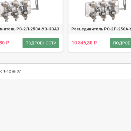
инитель РС-2Л-250А-У3-КЭАЗ
Разъединитель РС-2П-250А-
,80 ₽
10 846,80 ₽
ПОДРОБНОСТИ
ПОДРОБ
о 1-12 из 37