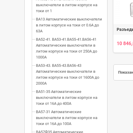
выключатели в литом корпусе на
токи от 1
ВА13 Автоматические выключатели
в литом корпусе на токи от 0.6А до
Разъед
63А
ВА52-41. ВА53-41.ВА55-41.ВА56-41
10 846
Автоматические выключатели в
литом корпусе на токи от 250А до
1000А
ВА53-43. ВА55-43.ВА56-43
Автоматические выключатели в
Показан
литом корпусе на токи от 1600А до
2000А
ВА51-35 Автоматические
выключатели в литом корпусе на
токи от 16А до 400А
ВА57-31 Автоматические
выключатели в литом корпусе на
токи от 16А до 100А
ВА57Ф35 Автоматические