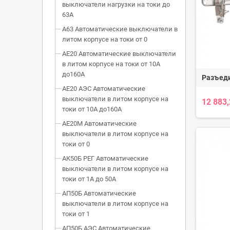
выключатели нагрузки на токи до
63А
А63 Автоматические выключатели в
литом корпусе на токи от 0
АЕ20 Автоматические выключатели
в литом корпусе на токи от 10А
до160А
Разъед
АЕ20 АЭС Автоматические
выключатели в литом корпусе на
12 883
токи от 10А до160А
АЕ20М Автоматические
выключатели в литом корпусе на
токи от 0
АК50Б РЕГ Автоматические
выключатели в литом корпусе на
токи от 1А до 50А
АП50Б Автоматические
выключатели в литом корпусе на
токи от 1
АП50Б АЭС Автоматические