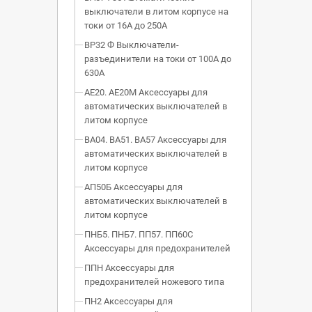
выключатели в литом корпусе на
токи от 16А до 250А
ВР32 Ф Выключатели-
разъединители на токи от 100А до
630А
АЕ20. АЕ20М Аксессуары для
автоматических выключателей в
литом корпусе
ВА04. ВА51. ВА57 Аксессуары для
автоматических выключателей в
литом корпусе
АП50Б Аксессуары для
автоматических выключателей в
литом корпусе
ПНБ5. ПНБ7. ПП57. ПП60С
Аксессуары для предохранителей
ППН Аксессуары для
предохранителей ножевого типа
ПН2 Аксессуары для