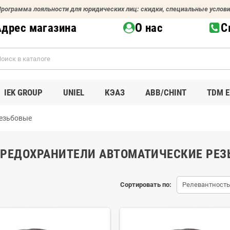
рограмма лояльности для юридических лиц: скидки, специальные услов
Адрес магазина
О нас
С
IEK GROUP
UNIEL
КЭАЗ
ABB/CHINT
TDM E
резьбовые
ПРЕДОХРАНИТЕЛИ АВТОМАТИЧЕСКИЕ РЕЗ
Сортировать по:
Релевантность