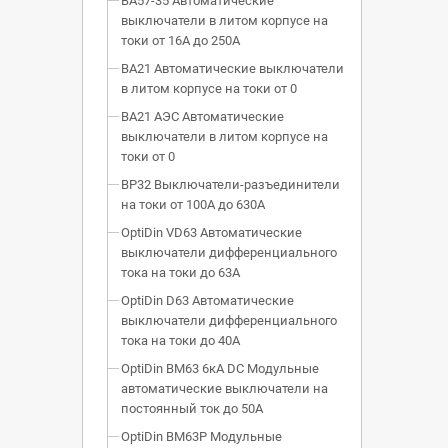
ВА57-35 Автоматические
выключатели в литом корпусе на
токи от 16А до 250А
ВА21 Автоматические выключатели
в литом корпусе на токи от 0
ВА21 АЭС Автоматические
выключатели в литом корпусе на
токи от 0
ВР32 Выключатели-разъединители
на токи от 100А до 630А
OptiDin VD63 Автоматические
выключатели дифференциального
тока на токи до 63А
OptiDin D63 Автоматические
выключатели дифференциального
тока на токи до 40А
OptiDin BM63 6кА DC Модульные
автоматические выключатели на
постоянный ток до 50А
OptiDin BM63P Модульные