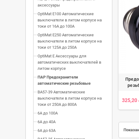
аксессуары
OptiMat E100 Автоматические
выключатели в литом корпусе на
токи от 16А до 100А
OptiMat E250 Автоматические
выключатели в литом корпусе на
токи от 125А до 250А
OptiMat E Аксессуары для
автоматических выключателей в
литом корпусе
ПАР Предохранители
Предо
автоматические резьбовые
резь
ВА57-39 Автоматические
выключатели в литом корпусе на
325,20
токи от 250А до 800А
6А до 100А
6А до 40А
Показан
6А до 63А