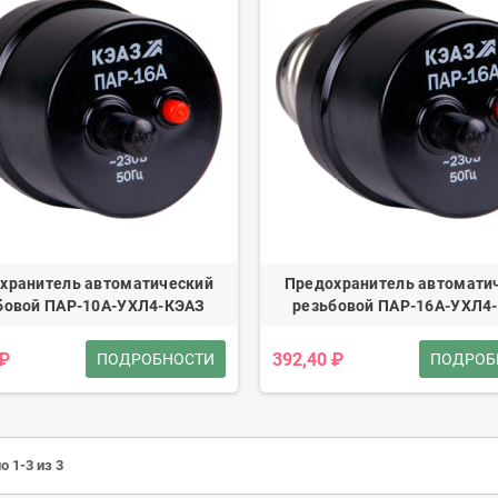
хранитель автоматический
Предохранитель автомати
бовой ПАР-10А-УХЛ4-КЭАЗ
резьбовой ПАР-16А-УХЛ4
 ₽
392,40 ₽
ПОДРОБНОСТИ
ПОДРОБ
о 1-3 из 3