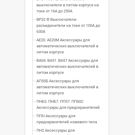
выключатели в литом корпусе на
токи от 16А до 250А
ВР32 Ф Выключатели-
разъединители на токи от 100А до
630А
АЕ20. АЕ20М Аксессуары для
автоматических выключателей в
литом корпусе
ВА04. ВА51. ВА57 Аксессуары для
автоматических выключателей в
литом корпусе
АП50Б Аксессуары для
автоматических выключателей в
литом корпусе
ПНБ5. ПНБ7. ПП57. ПП60С
Аксессуары для предохранителей
ППН Аксессуары для
предохранителей ножевого типа
ПН2 Аксессуары для