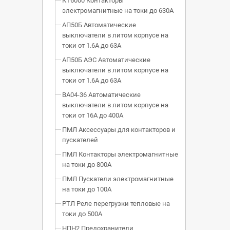
КТ6000 Контакторы
электромагнитные на токи до 630А
АП50Б Автоматические
выключатели в литом корпусе на
токи от 1.6А до 63А
АП50Б АЭС Автоматические
выключатели в литом корпусе на
токи от 1.6А до 63А
ВА04-36 Автоматические
выключатели в литом корпусе на
токи от 16А до 400А
ПМЛ Аксессуары для контакторов и
пускателей
ПМЛ Контакторы электромагнитные
на токи до 800А
ПМЛ Пускатели электромагнитные
на токи до 100А
РТЛ Реле перегрузки тепловые на
токи до 500А
НПН2 Предохранители