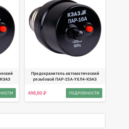
ческий
Предохранитель автоматический
-КЭАЗ
резьбовой ПАР-25А-УХЛ4-КЭАЗ
498,00 ₽
НОСТИ
ПОДРОБНОСТИ