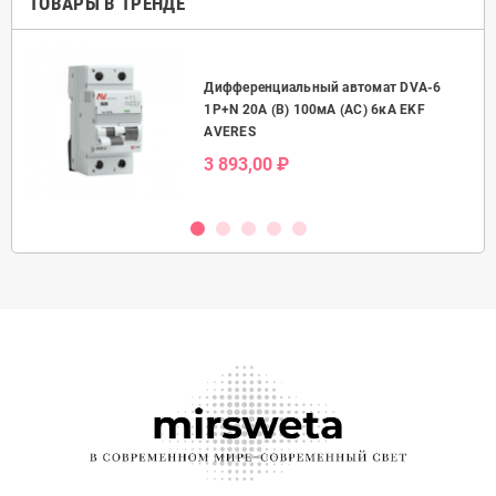
ТОВАРЫ В ТРЕНДЕ
Дифференциальный автомат DVA-6
50А
1P+N 20А (B) 100мА (AC) 6кА EKF
AVERES
3 893,00 ₽