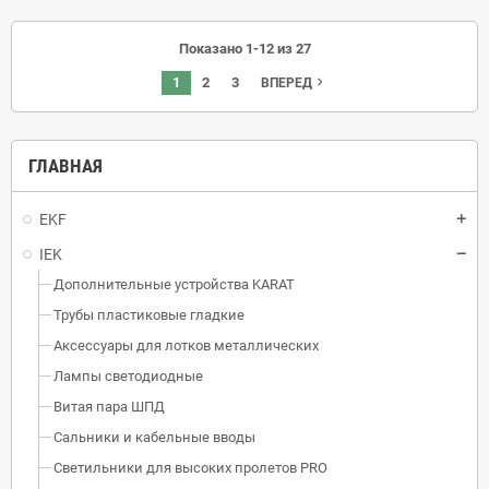
Показано 1-12 из 27
1
2
3
navigate_next
ВПЕРЕД
ГЛАВНАЯ
EKF
IEK
Дополнительные устройства KARAT
Трубы пластиковые гладкие
Аксессуары для лотков металлических
Лампы светодиодные
Витая пара ШПД
Сальники и кабельные вводы
Светильники для высоких пролетов PRO