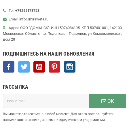
Tel:
+79255173723
Email: info@mirsweta.ru
Адрес ООО "ДОМАНСК": ИНН 5074084195, КПП 507401001, 142100,
Московская Область, г.о. Подольск, г Подольск, ул Комсомольская,
дом 28
ПОДПИШИТЕСЬ НА НАШИ ОБНОВЛЕНИЯ
Facebook
Twitter
YouTube
Pinterest
Instagram
РАССЫЛКА
ОК
Вы можете отписаться в любой момент. Для этого воспользуйтесь
нашими контактными данными в юридическом уведомлении.