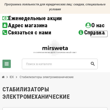
Программа лояльности для юридических лиц: скидки, специальные
условия
Еженедельные акции
Адрес магазина
О нас
Связаться с нами
Справка
person
Войти
view_headline
search
chevron_right
chevron_right
IEK
Стабилизаторы электромеханические
СТАБИЛИЗАТОРЫ
ЭЛЕКТРОМЕХАНИЧЕСКИЕ