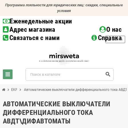
Программа лояльности для юридических лиц: скидки, специальные
условия
Еженедельные акции
Адрес магазина
О нас
Связаться с нами
Справка
person
Войти
view_headline
search
chevron_right
chevron_right
EKF
Автоматические выключатели дифференциального тока АВД
АВТОМАТИЧЕСКИЕ ВЫКЛЮЧАТЕЛИ
ДИФФЕРЕНЦИАЛЬНОГО ТОКА
АВДТ\ДИФАВТОМАТЫ