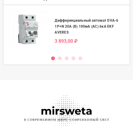
Дифференциальный автомат DVA-6
50А
1P+N 20А (B) 100мА (AC) 6кА EKF
AVERES
3 893,00 ₽