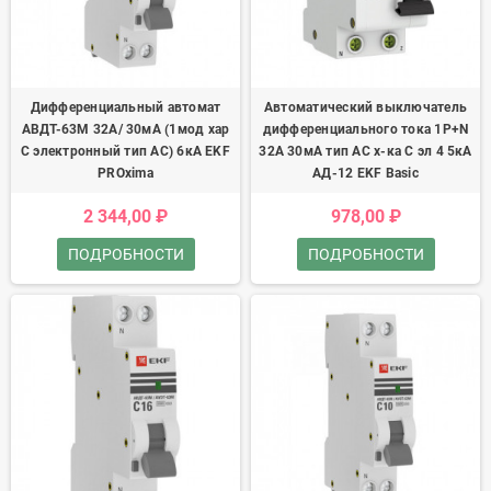
Дифференциальный автомат
Автоматический выключатель
АВДТ-63М 32А/ 30мА (1мод хар
дифференциального тока 1P+N
C электронный тип AС) 6кА EKF
32А 30мА тип АС х-ка C эл 4 5кА
PROxima
АД-12 EKF Basic
2 344,00 ₽
978,00 ₽
ПОДРОБНОСТИ
ПОДРОБНОСТИ