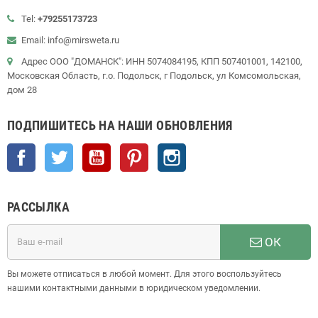
Tel:
+79255173723
Email: info@mirsweta.ru
Адрес ООО "ДОМАНСК": ИНН 5074084195, КПП 507401001, 142100,
Московская Область, г.о. Подольск, г Подольск, ул Комсомольская,
дом 28
ПОДПИШИТЕСЬ НА НАШИ ОБНОВЛЕНИЯ
Facebook
Twitter
YouTube
Pinterest
Instagram
РАССЫЛКА
ОК
Вы можете отписаться в любой момент. Для этого воспользуйтесь
нашими контактными данными в юридическом уведомлении.