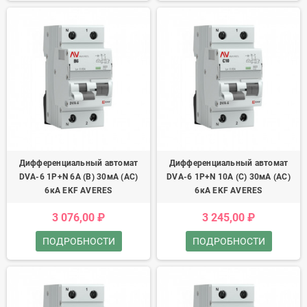
Дифференциальный автомат
Дифференциальный автомат
DVA-6 1P+N 6А (B) 30мА (AC)
DVA-6 1P+N 10А (C) 30мА (AC)
6кА EKF AVERES
6кА EKF AVERES
3 076,00 ₽
3 245,00 ₽
ПОДРОБНОСТИ
ПОДРОБНОСТИ