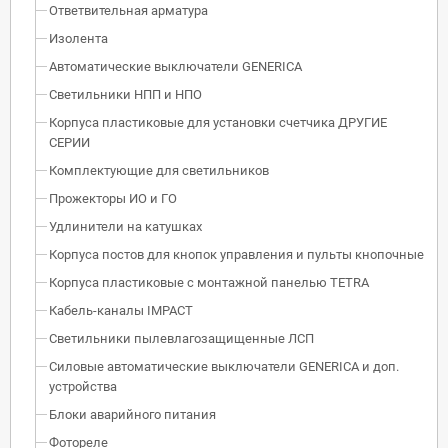
Ответвительная арматура
Изолента
Автоматические выключатели GENERICA
Светильники НПП и НПО
Корпуса пластиковые для установки счетчика ДРУГИЕ
СЕРИИ
Комплектующие для светильников
Прожекторы ИО и ГО
Удлинители на катушках
Корпуса постов для кнопок управления и пульты кнопочные
Корпуса пластиковые с монтажной панелью TETRA
Кабель-каналы IMPACT
Светильники пылевлагозащищенные ЛСП
Силовые автоматические выключатели GENERICA и доп.
устройства
Блоки аварийного питания
Фотореле