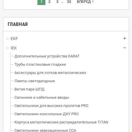
…
1
2
3
33
navigate_next
ВПЕРЕД
ГЛАВНАЯ
EKF
IEK
Дополнительные устройства KARAT
Трубы пластиковые гладкие
Аксессуары для лотков металлических
Лампы светодиодные
Витая пара ШПД
Сальники и кабельные вводы
Светильники для высоких пролетов PRO
Светильники консольные ДКУ PRO
Корпуса металлические распределительные TITAN
Светильники эвакуационные ССА