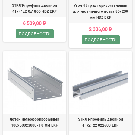
STRUT-профиль двойной
Угол 45 град горизонтальный
41х41х2 0х1800 HDZ EKF
для лестничного лотка 80x200
мм HDZ EKF
6 509,00 ₽
2 336,00 ₽
ПОДРОБНОСТИ
ПОДРОБНОСТИ
Лоток неперфорированный
STRUT-профиль двойной
100х500х3000-1 0 мм EKF
41х21х2 0х2600 EKF