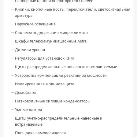
Сенсорные панели оператора PRO-Screen
Кнопки, кнопочные посты, переключатели, светосигнальная
арматура
Наружное освещение
Системы поддержания микроклимата
Шкафы телекоммуникационные Astra
Датчики уровня
Регуляторы для установок КРМ
Щиты распределительные навесные и встраиваемые
Устройства компенсации реактивной мощности
Изолированная молниезащита
Домофоны
Низковольтные силовые конденсаторы
Умные лампы
Щиты учетно-распределительные навесные и
встраиваемые
Площадка самоклеящаяся