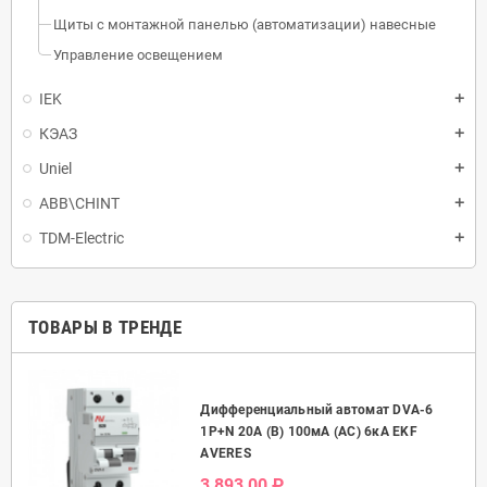
Щиты с монтажной панелью (автоматизации) навесные
Управление освещением
IEK
КЭАЗ
Uniel
ABB\CHINT
TDM-Electric
ТОВАРЫ В ТРЕНДЕ
Дифференциальный автомат DVA-6
50А
1P+N 20А (B) 100мА (AC) 6кА EKF
AVERES
3 893,00 ₽