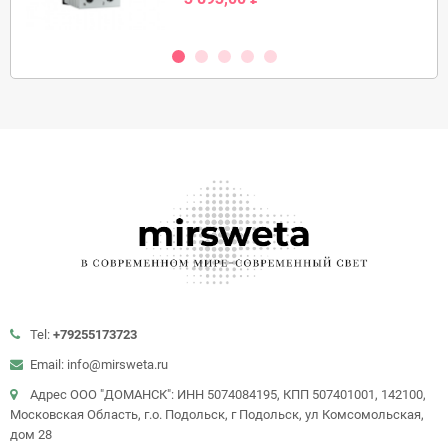
Tel:
+79255173723
Email: info@mirsweta.ru
Адрес ООО "ДОМАНСК": ИНН 5074084195, КПП 507401001, 142100,
Московская Область, г.о. Подольск, г Подольск, ул Комсомольская,
дом 28