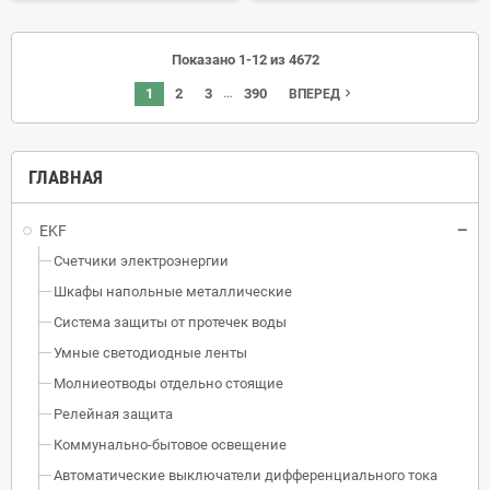
Показано 1-12 из 4672
…
1
2
3
390
navigate_next
ВПЕРЕД
ГЛАВНАЯ
EKF
Счетчики электроэнергии
Шкафы напольные металлические
Система защиты от протечек воды
Умные светодиодные ленты
Молниеотводы отдельно стоящие
Релейная защита
Коммунально-бытовое освещение
Автоматические выключатели дифференциального тока