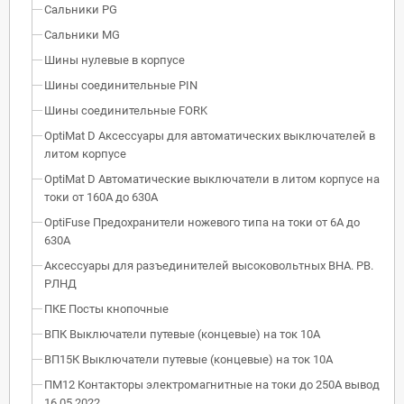
Сальники PG
Сальники MG
Шины нулевые в корпусе
Шины соединительные PIN
Шины соединительные FORK
OptiMat D Аксессуары для автоматических выключателей в
литом корпусе
OptiMat D Автоматические выключатели в литом корпусе на
токи от 160А до 630А
OptiFuse Предохранители ножевого типа на токи от 6А до
630А
Аксессуары для разъединителей высоковольтных ВНА. РВ.
РЛНД
ПКЕ Посты кнопочные
ВПК Выключатели путевые (концевые) на ток 10А
ВП15К Выключатели путевые (концевые) на ток 10А
ПМ12 Контакторы электромагнитные на токи до 250А вывод
16.05.2022