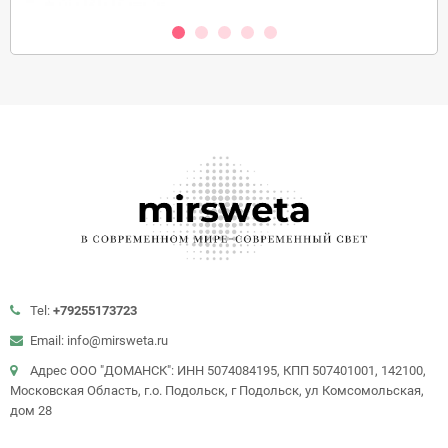
Tel:
+79255173723
Email: info@mirsweta.ru
Адрес ООО "ДОМАНСК": ИНН 5074084195, КПП 507401001, 142100,
Московская Область, г.о. Подольск, г Подольск, ул Комсомольская,
дом 28