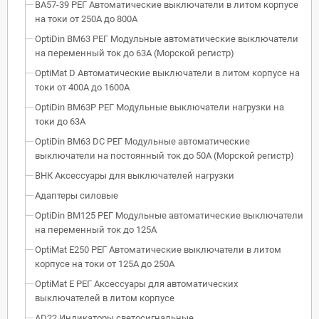
ВА57-39 РЕГ Автоматические выключатели в литом корпусе
на токи от 250А до 800А
OptiDin BM63 РЕГ Модульные автоматические выключатели
на переменный ток до 63А (Морской регистр)
OptiMat D Автоматические выключатели в литом корпусе на
токи от 400А до 1600А
OptiDin BM63P РЕГ Модульные выключатели нагрузки на
токи до 63А
OptiDin BM63 DC РЕГ Модульные автоматические
выключатели на постоянный ток до 50А (Морской регистр)
ВНК Аксессуары для выключателей нагрузки
Адаптеры силовые
OptiDin BM125 РЕГ Модульные автоматические выключатели
на переменный ток до 125А
OptiMat E250 РЕГ Автоматические выключатели в литом
корпусе на токи от 125А до 250А
OptiMat E РЕГ Аксессуары для автоматических
выключателей в литом корпусе
AD22 Индикаторы светосигнальные