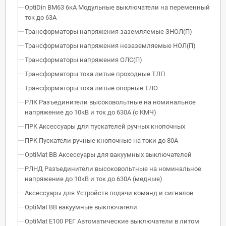
OptiDin BM63 6кА Модульные выключатели на переменный
ток до 63А
Трансформаторы напряжения заземляемые ЗНОЛ(П)
Трансформаторы напряжения незаземляемые НОЛ(П)
Трансформаторы напряжения ОЛС(П)
Трансформаторы тока литые проходные ТЛП
Трансформаторы тока литые опорные ТЛО
РЛК Разъединители высоковольтные на номинальное
напряжение до 10кВ и ток до 630А (с КМЧ)
ПРК Аксессуары для пускателей ручных кнопочных
ПРК Пускатели ручные кнопочные на токи до 80А
OptiMat BB Аксессуары для вакуумных выключателей
РЛНД Разъединители высоковольтные на номинальное
напряжение до 10кВ и ток до 630А (медные)
Аксессуары для Устройств подачи команд и сигналов
OptiMat BB вакуумные выключатели
OptiMat E100 РЕГ Автоматические выключатели в литом