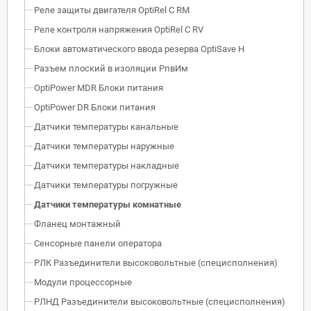
Реле защиты двигателя OptiRel С RM
Реле контроля напряжения OptiRel C RV
Блоки автоматического ввода резерва OptiSave H
Разъем плоский в изоляции РпвИм
OptiPower MDR Блоки питания
OptiPower DR Блоки питания
Датчики температуры канальные
Датчики температуры наружные
Датчики температуры накладные
Датчики температуры погружные
Датчики температуры комнатные
Фланец монтажный
Сенсорные панели оператора
РЛК Разъединители высоковольтные (специсполнения)
Модули процессорные
РЛНД Разъединители высоковольтные (специсполнения)