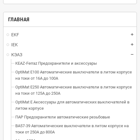
ГЛАВНАЯ
EKF
IEK
КЭАЗ
KEAZ-Ferraz Предохранители и аксессуары
OptiMat E100 Автоматические выключатели в литом корпусе
на токи от 16А до 100А
OptiMat E250 Автоматические выключатели в литом корпусе
на токи от 125А до 250А
OptiMat E Аксессуары для автоматических выключателей в
литом корпусе
ПАР Предохранители автоматические резьбовые
ВА57-39 Автоматические выключатели в литом корпусе на
токи от 250А до 800А