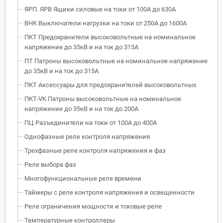
ЯРП. ЯРВ Ящики силовые на токи от 100А до 630А
ВНК Выключатели нагрузки на токи от 250А до 1600А
ПКТ Предохранители высоковольтные на номинальное
напряжение до 35кВ и на ток до 315А
ПТ Патроны высоковольтные на номинальное напряжение
до 35кВ и на ток до 315А
ПКТ Аксессуары для предохранителей высоковольтных
ПКТ-VK Патроны высоковольтные на номинальное
напряжение до 35кВ и на ток до 200А
ПЦ Разъединители на токи от 100А до 400А
Однофазные реле контроля напряжения
Трехфазные реле контроля напряжения и фаз
Реле выбора фаз
Многофункциональные реле времени
Таймеры с реле контроля напряжения и освещенности
Реле ограничения мощности и токовые реле
Температурные контроллеры