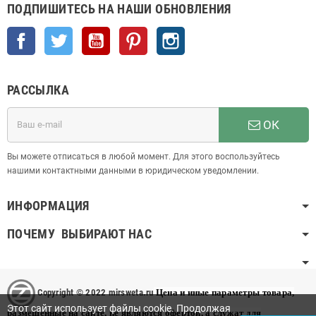
ПОДПИШИТЕСЬ НА НАШИ ОБНОВЛЕНИЯ
Facebook
Twitter
YouTube
Pinterest
Instagram
РАССЫЛКА
ОК
Вы можете отписаться в любой момент. Для этого воспользуйтесь
нашими контактными данными в юридическом уведомлении.
ИНФОРМАЦИЯ
ПОЧЕМУ ВЫБИРАЮТ НАС
Copyright © 2022 mirsweta.ru
Цена и иные параметры товара,
Этот сайт использует файлы cookie. Продолжая
размещенные на сайте, не являются офертой, а служат для