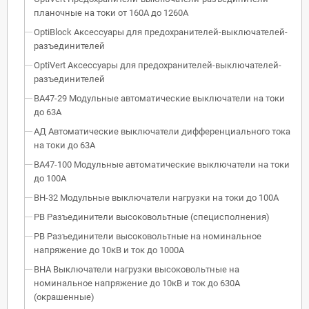
планочные на токи от 160А до 1260А
OptiBlock Аксессуары для предохранителей-выключателей-
разъединителей
OptiVert Аксессуары для предохранителей-выключателей-
разъединителей
ВА47-29 Модульные автоматические выключатели на токи
до 63А
АД Автоматические выключатели дифференциального тока
на токи до 63А
ВА47-100 Модульные автоматические выключатели на токи
до 100А
ВН-32 Модульные выключатели нагрузки на токи до 100А
РВ Разъединители высоковольтные (специсполнения)
РВ Разъединители высоковольтные на номинальное
напряжение до 10кВ и ток до 1000А
ВНА Выключатели нагрузки высоковольтные на
номинальное напряжение до 10кВ и ток до 630А
(окрашенные)