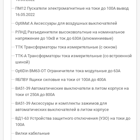
ПМ12 Пускатели электромагнитные на токи до 100А вывод
16.05.2022
OptiMat A Аксессуары для воздушных выключателей
РЛНД Разъединители высоковольтные на номинальное
напряжение до 10кВ и ток до 630А (алюминиевые)
ТТК Трансформаторы тока измерительные (с окном)
ТТК-А Трансформаторы тока измерительные (со встроенной
шиной)
OptiDin BM63-OT Ограничители тока модульные до 63А
ЯБПВУ Ящики силовые на токи от 100А до 400А
ВА51-39 Автоматические выключатели в литом корпусе на
токи от 250А до 800А
ВА51-39 Аксессуары и комплекты зажимов для
автоматических выключателей в литом корпусе
ВД1-63 Устройства защитного отключения (УЗО) на токи до
100А
Вилки кабельные