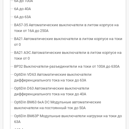
6А до 100А
6А до 40А
6А до 63А
ВА57-35 Автоматические выключатели в литом корпусе на
токи от 16А до 250А
ВА21 Автоматические выключатели в литом корпусе на токи
от 0
ВА21 АЭС Автоматические выключатели в литом корпусе на
токи от 0
ВР32 Выключатели-разъединители на токи от 100А до 630А
OptiDin VD63 Автоматические выключатели
дифференциального тока на токи до 63А
OptiDin D63 Автоматические выключатели
дифференциального тока на токи до 40А
OptiDin BM63 6кА DC Модульные автоматические
выключатели на постоянный ток до 50А
OptiDin BM63P Модульные выключатели нагрузки на токи до
63А