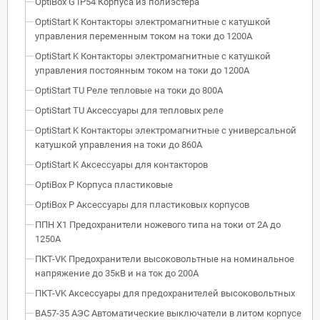
OptiBox G IP54 Корпуса из полиэстера
OptiStart K Контакторы электромагнитные с катушкой
управления переменным током на токи до 1200А
OptiStart K Контакторы электромагнитные с катушкой
управления постоянным током на токи до 1200А
OptiStart TU Реле тепловые на токи до 800А
OptiStart TU Аксессуары для тепловых реле
OptiStart K Контакторы электромагнитные с универсальной
катушкой управления на токи до 860А
OptiStart K Аксессуары для контакторов
OptiBox P Корпуса пластиковые
OptiBox P Аксессуары для пластиковых корпусов
ППН Х1 Предохранители ножевого типа на токи от 2А до
1250А
ПКТ-VK Предохранители высоковольтные на номинальное
напряжение до 35кВ и на ток до 200А
ПКТ-VK Аксессуары для предохранителей высоковольтных
ВА57-35 АЭС Автоматические выключатели в литом корпусе