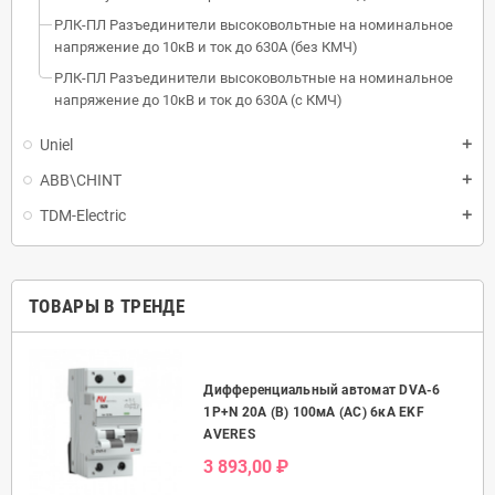
РЛК-ПЛ Разъединители высоковольтные на номинальное
напряжение до 10кВ и ток до 630А (без КМЧ)
РЛК-ПЛ Разъединители высоковольтные на номинальное
напряжение до 10кВ и ток до 630А (с КМЧ)
Uniel
ABB\CHINT
TDM-Electric
ТОВАРЫ В ТРЕНДЕ
Дифференциальный автомат DVA-6
50А
1P+N 20А (B) 100мА (AC) 6кА EKF
AVERES
3 893,00 ₽