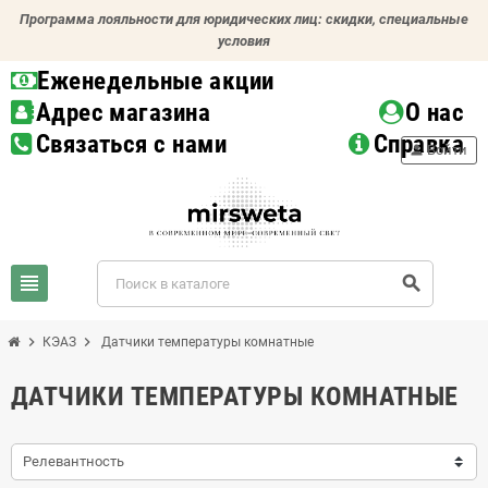
Программа лояльности для юридических лиц: скидки, специальные
условия
Еженедельные акции
Адрес магазина
О нас
Связаться с нами
Справка
person
Войти
view_headline
search
chevron_right
chevron_right
КЭАЗ
Датчики температуры комнатные
ДАТЧИКИ ТЕМПЕРАТУРЫ КОМНАТНЫЕ
Релевантность