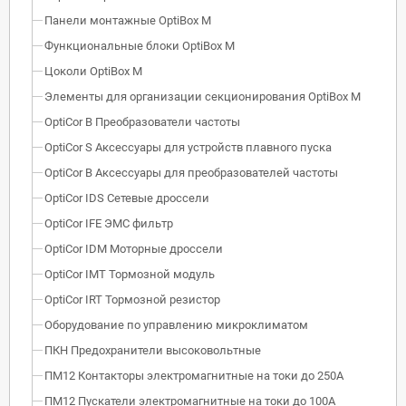
Панели монтажные OptiBox M
Функциональные блоки OptiBox M
Цоколи OptiBox M
Элементы для организации секционирования OptiBox M
OptiCor B Преобразователи частоты
OptiCor S Аксессуары для устройств плавного пуска
OptiCor B Аксессуары для преобразователей частоты
OptiCor IDS Сетевые дроссели
OptiCor IFE ЭМС фильтр
OptiCor IDM Моторные дроссели
OptiCor IМТ Тормозной модуль
OptiCor IRT Тормозной резистор
Оборудование по управлению микроклиматом
ПКН Предохранители высоковольтные
ПМ12 Контакторы электромагнитные на токи до 250А
ПМ12 Пускатели электромагнитные на токи до 100А