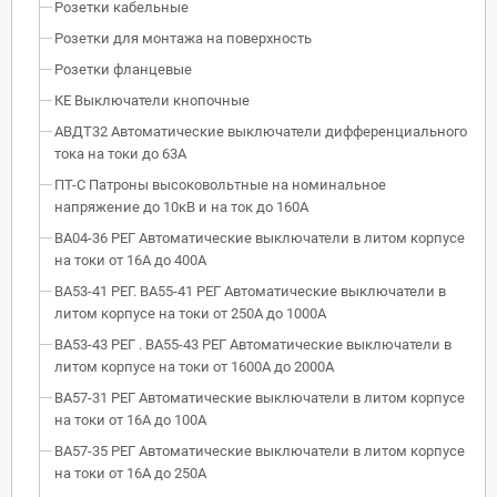
Розетки кабельные
Розетки для монтажа на поверхность
Розетки фланцевые
КЕ Выключатели кнопочные
АВДТ32 Автоматические выключатели дифференциального
тока на токи до 63А
ПТ-С Патроны высоковольтные на номинальное
напряжение до 10кВ и на ток до 160А
ВА04-36 РЕГ Автоматические выключатели в литом корпусе
на токи от 16А до 400А
ВА53-41 РЕГ. ВА55-41 РЕГ Автоматические выключатели в
литом корпусе на токи от 250А до 1000А
ВА53-43 РЕГ . ВА55-43 РЕГ Автоматические выключатели в
литом корпусе на токи от 1600А до 2000А
ВА57-31 РЕГ Автоматические выключатели в литом корпусе
на токи от 16А до 100А
ВА57-35 РЕГ Автоматические выключатели в литом корпусе
на токи от 16А до 250А