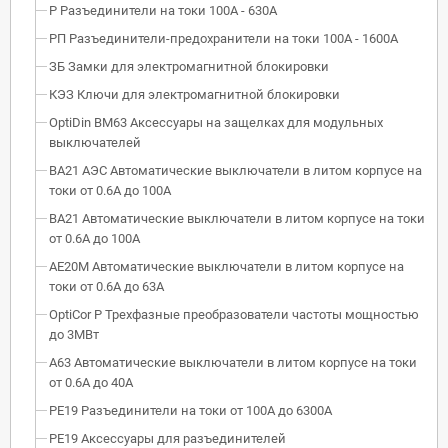
Р Разъединители на токи 100А - 630А
РП Разъединители-предохранители на токи 100А - 1600А
ЗБ Замки для электромагнитной блокировки
КЭЗ Ключи для электромагнитной блокировки
OptiDin BM63 Аксессуары на защелках для модульных
выключателей
ВА21 АЭС Автоматические выключатели в литом корпусе на
токи от 0.6А до 100А
ВА21 Автоматические выключатели в литом корпусе на токи
от 0.6А до 100А
АЕ20М Автоматические выключатели в литом корпусе на
токи от 0.6А до 63А
OptiCor P Трехфазные преобразователи частоты мощностью
до 3МВт
А63 Автоматические выключатели в литом корпусе на токи
от 0.6А до 40А
РЕ19 Разъединители на токи от 100А до 6300А
РЕ19 Аксессуары для разъединителей