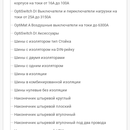
корпусе на токи от 16А до 100А
OptiSwitch DI Выключатели и переключатели нагрузки на
токи от 25А до 3150А
OptiMat A Воздушные выключатели на токи до 6300А
OptiSwitch DI Аксессуары
Шины с изолятором тип Стойка
Шины с изолятором на DIN-рейку
Шины с двумя изоляторами
Шины с одним изолятором
Шины в изоляции
Шины в комбинированной изоляции
Шины нулевые без изоляции
Наконечник штыревой круглый
Наконечник штыревой плоский
Наконечник штыревой втулочный
Наконечник штыревой втулочный под два провода