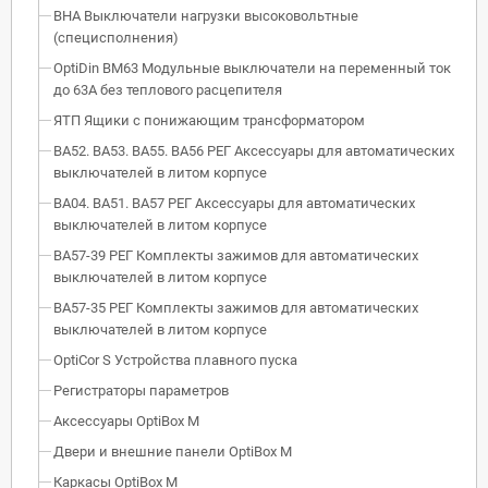
ВНА Выключатели нагрузки высоковольтные
(специсполнения)
OptiDin BM63 Модульные выключатели на переменный ток
до 63А без теплового расцепителя
ЯТП Ящики с понижающим трансформатором
ВА52. ВА53. ВА55. ВА56 РЕГ Аксессуары для автоматических
выключателей в литом корпусе
ВА04. ВА51. ВА57 РЕГ Аксессуары для автоматических
выключателей в литом корпусе
ВА57-39 РЕГ Комплекты зажимов для автоматических
выключателей в литом корпусе
ВА57-35 РЕГ Комплекты зажимов для автоматических
выключателей в литом корпусе
OptiCor S Устройства плавного пуска
Регистраторы параметров
Аксессуары OptiBox M
Двери и внешние панели OptiBox M
Каркасы OptiBox M