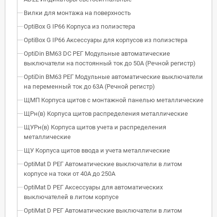
Вилки для монтажа на поверхность
OptiBox G IP66 Корпуса из полиэстера
OptiBox G IP66 Аксессуары для корпусов из полиэстера
OptiDin BM63 DC РЕГ Модульные автоматические
выключатели на постоянный ток до 50А (Речной регистр)
OptiDin BM63 РЕГ Модульные автоматические выключатели
на переменный ток до 63А (Речной регистр)
ЩМП Корпуса щитов с монтажной панелью металлические
ЩРн(в) Корпуса щитов распределения металлические
ЩУРн(в) Корпуса щитов учета и распределения
металлические
ЩУ Корпуса щитов ввода и учета металлические
OptiMat D РЕГ Автоматические выключатели в литом
корпусе на токи от 40А до 250А
OptiMat D РЕГ Аксессуары для автоматических
выключателей в литом корпусе
OptiMat D РЕГ Автоматические выключатели в литом