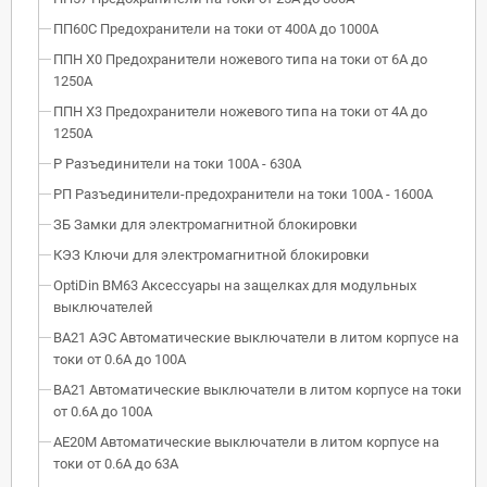
ПП60С Предохранители на токи от 400А до 1000А
ППН Х0 Предохранители ножевого типа на токи от 6А до
1250А
ППН Х3 Предохранители ножевого типа на токи от 4А до
1250А
Р Разъединители на токи 100А - 630А
РП Разъединители-предохранители на токи 100А - 1600А
ЗБ Замки для электромагнитной блокировки
КЭЗ Ключи для электромагнитной блокировки
OptiDin BM63 Аксессуары на защелках для модульных
выключателей
ВА21 АЭС Автоматические выключатели в литом корпусе на
токи от 0.6А до 100А
ВА21 Автоматические выключатели в литом корпусе на токи
от 0.6А до 100А
АЕ20М Автоматические выключатели в литом корпусе на
токи от 0.6А до 63А