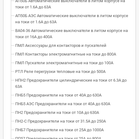
АП50Б Автоматические выключатели в литом корпусе на
токи от 1.6А до 63А
АП50Б АЭС Автоматические выключатели в литом корпусе
на токи от 1.6А до 63А
ВА04-36 Автоматические выключатели в литом корпусе на
токи от 16А до 400А
ПМЛ Аксессуары для контакторов и пускателей
ПМЛ Контакторы электромагнитные на токи до 800А
ПМЛ Пускатели электромагнитные на токи до 100А
РТЛ Реле перегрузки тепловые на токи до 500А
НПН2 Предохранители цилиндрические на токи от 6.3А до
63А
ПНБ5 Предохранители на токи от 40А до 630А
ПНБ5 АЭС Предохранители на токи от 40А до 630А
ПН2 Предохранители на токи от 10А до 630А
ПН2-С Предохранители на токи от 31.5А до 250А
ПНБ7 Предохранители на токи от 25А до 1000А
ПП57 Предохранители на токи от 25А до 800А