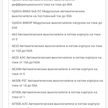
дифференциального тока на токи до 40А
OptiDin BM63 6кА DC Модульные автоматические
выключатели на постоянный ток до 50А
OptiDin BM63P Модульные выключатели нагрузки на токи до
63А
А63 Автоматические выключатели в литом корпусе на токи
от 0
АЕ20 Автоматические выключатели в литом корпусе на токи
от 10А до160А
АЕ20 АЭС Автоматические выключатели в литом корпусе на
токи от 10А до160А
АЕ20М Автоматические выключатели в литом корпусе на
токи от 0
АК50Б РЕГ Автоматические выключатели в литом корпусе на
токи от 1А до 50А
АП50Б Автоматические выключатели в литом корпусе на
токи от 1
АП50Б АЭС Автоматические выключатели в литом корпусе