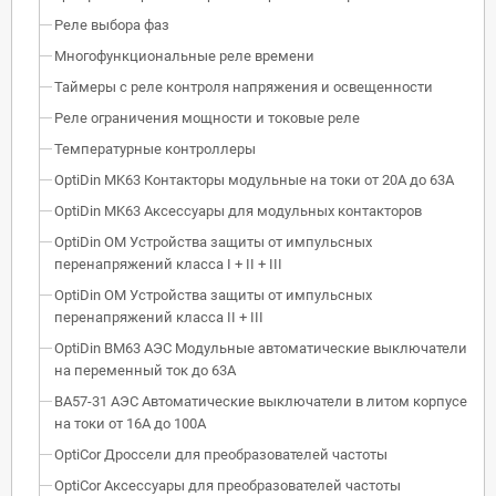
Реле выбора фаз
Многофункциональные реле времени
Таймеры с реле контроля напряжения и освещенности
Реле ограничения мощности и токовые реле
Температурные контроллеры
OptiDin MK63 Контакторы модульные на токи от 20А до 63А
OptiDin MK63 Аксессуары для модульных контакторов
OptiDin OM Устройства защиты от импульсных
перенапряжений класса I + II + III
OptiDin OM Устройства защиты от импульсных
перенапряжений класса II + III
OptiDin BM63 АЭС Модульные автоматические выключатели
на переменный ток до 63А
ВА57-31 АЭС Автоматические выключатели в литом корпусе
на токи от 16А до 100А
OptiCor Дроссели для преобразователей частоты
OptiCor Аксессуары для преобразователей частоты