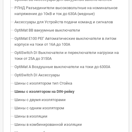
РЛНД Разъединители высоковольтные на номинальное
напряжение до 10кВ и ток до 630А (медные)
Аксессуары для Устройств подачи команд и сигналов
OptiMat BB вакуумные выключатели
OptiMat E100 РЕГ Автоматические выключатели в литом
корпусе на токи от 16А до 100А
OptiSwitch DI Выключатели и переключатели нагрузки на
токи от 25А до 3150А
OptiMat A Воздушные выключатели на токи до 6300А
OptiSwitch DI Аксессуары
Шины с изолятором тип Стойка
Шины с изолятором на DIN-рейку
Шины с двумя изоляторами
Шины с одним изолятором
Шины в изоляции
Шины в комбинированной изоляции