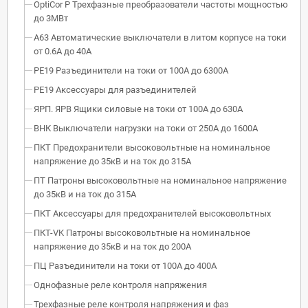
OptiCor P Трехфазные преобразователи частоты мощностью
до 3МВт
А63 Автоматические выключатели в литом корпусе на токи
от 0.6А до 40А
РЕ19 Разъединители на токи от 100А до 6300А
РЕ19 Аксессуары для разъединителей
ЯРП. ЯРВ Ящики силовые на токи от 100А до 630А
ВНК Выключатели нагрузки на токи от 250А до 1600А
ПКТ Предохранители высоковольтные на номинальное
напряжение до 35кВ и на ток до 315А
ПТ Патроны высоковольтные на номинальное напряжение
до 35кВ и на ток до 315А
ПКТ Аксессуары для предохранителей высоковольтных
ПКТ-VK Патроны высоковольтные на номинальное
напряжение до 35кВ и на ток до 200А
ПЦ Разъединители на токи от 100А до 400А
Однофазные реле контроля напряжения
Трехфазные реле контроля напряжения и фаз