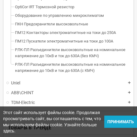
OptiCor IRT Тормозной резистор
Оборудование по управлению микроклиматом
ПКН Предохранители высоковольтные
ПМ12 Контакторы электромагнитные на токи до 250А
ПМ12 Пускатели электромагнитные на токи до 100А
РЛК-ПЛ Разъединители высоковольтные на номинальное
напряжение до 10кВ и ток до 630А (без КМЧ)
РЛК-ПЛ Разъединители высоковольтные на номинальное
напряжение до 10кВ и ток до 630А (с КМЧ)
Uniel
ABB\CHINT
TDM-Electric
Этот сайт использует файлы cookie. Продолжая
просматривать сайт, вы соглашаетесь с тем, что
ПРИНИМАТЬ
мы используем файлы cookie. Узнайте больше
ТОВАРЫ В ТРЕНДЕ
здесь.