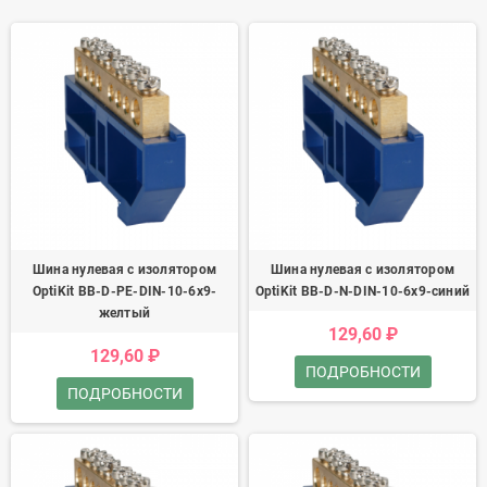
Шина нулевая с изолятором
Шина нулевая с изолятором
OptiKit BB-D-PE-DIN-10-6х9-
OptiKit BB-D-N-DIN-10-6х9-синий
желтый
129,60 ₽
129,60 ₽
ПОДРОБНОСТИ
ПОДРОБНОСТИ