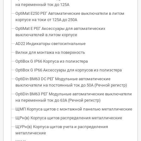
на переменный ток до 125А
OptiMat E250 РЕГ Автоматические выключатели в литом
корпусе на токи от 125А до 250А
OptiMat E РЕГ Аксессуары для автоматических
выключателей в литом корпусе
AD22 Индикаторы светосигнальные
Вилки для монтажа на поверхность
OptiBox G IP66 Корпуса из полиэстера
OptiBox G IP66 Аксессуары для корпусов из полиэстера
OptiDin BM63 DC РЕГ Модульные автоматические
выключатели на постоянный ток до 50А (Речной регистр)
OptiDin BM63 РЕГ Модульные автоматические выключатели
на переменный ток до 63А (Речной регистр)
ЩМП Корпуса щитов с монтажной панелью металлические
ЩРн(в) Корпуса щитов распределения металлические
ЩУРн(в) Корпуса щитов учета и распределения
металлические