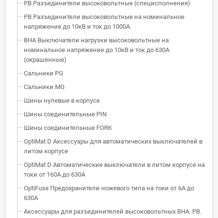
РВ Разъединители высоковольтные (специсполнения)
РВ Разъединители высоковольтные на номинальное
напряжение до 10кВ и ток до 1000А
ВНА Выключатели нагрузки высоковольтные на
номинальное напряжение до 10кВ и ток до 630А
(окрашенные)
Сальники PG
Сальники MG
Шины нулевые в корпусе
Шины соединительные PIN
Шины соединительные FORK
OptiMat D Аксессуары для автоматических выключателей в
литом корпусе
OptiMat D Автоматические выключатели в литом корпусе на
токи от 160А до 630А
OptiFuse Предохранители ножевого типа на токи от 6А до
630А
Аксессуары для разъединителей высоковольтных ВНА. РВ.