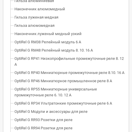
Гильза алюминиевая
Наконечник алюмомедный
Гильза луженая медная
Гильза алюмомедная
Наконечник луженый медный узкий
OptiRel G RM38 Релейный модуль 6 А
OptiRel G RM48 Релейный модуль 8. 10. 16 А
OptiRel G RP41 Низкопрофильные промежуточные реле 8. 12
А
OptiRel G RP40 Миниатюрные промежуточные реле 8.10. 16 А
OptiRel G RP46 Миниатюрное промышленное реле 8 А
OptiRel G RP55 Миниатюрные универсальные
промежуточные реле 6. 10. 12 А
OptiRel G RP34 Ультратонкие промежуточные реле 6 А
OptiRel G Модули и аксессуары для реле
OptiRel G RR93 Розетки для реле
OptiRel G RR94 Розетки для реле