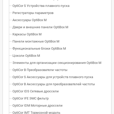
OptiCor S Устройства плавного пуска
Регистраторы параметров
Аксессуары OptiBox M
Двери и внешние панели OptiBox M
Каркасы OptiBox M
Панели монтажные OptiBox M
Функциональные блоки OptiBox M
Цоколи OptiBox M
Элементы для организации секционирования OptiBox M
OptiCor B Преобразователи частоты
OptiCor S Аксессуары для устройств плавного пуска
OptiCor B Аксессуары для преобразователей частоты
OptiCor IDS Сетевые дроссели
OptiCor IFE ЭМС фильтр
OptiCor IDM Моторные дроссели
OptiCor IМТ Тормозной модуль