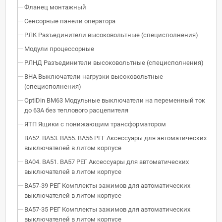
Фланец монтажный
Сенсорные панели оператора
РЛК Разъединители высоковольтные (специсполнения)
Модули процессорные
РЛНД Разъединители высоковольтные (специсполнения)
ВНА Выключатели нагрузки высоковольтные
(специсполнения)
OptiDin BM63 Модульные выключатели на переменный ток
до 63А без теплового расцепителя
ЯТП Ящики с понижающим трансформатором
ВА52. ВА53. ВА55. ВА56 РЕГ Аксессуары для автоматических
выключателей в литом корпусе
ВА04. ВА51. ВА57 РЕГ Аксессуары для автоматических
выключателей в литом корпусе
ВА57-39 РЕГ Комплекты зажимов для автоматических
выключателей в литом корпусе
ВА57-35 РЕГ Комплекты зажимов для автоматических
выключателей в литом корпусе