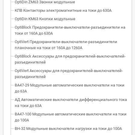
OptiDin ZM63 Звонки модульные
КПВ Контакторы электромагнитные на токи до 630А
OptiDin КМ63 Кнопки модульные
OptiBlock Предохранители-выключатели-разъединители на
токи от 160А до 630А
OptiVert Предохранители-выключатели-разъединители
планочные на токи от 160А до 1260А
OptiBlock Аксессуары для предохранителей-выключателей-
разъединителей
OptiVert Аксессуары для предохранителей-выключателей-
разъединителей
ВА47-29 Модульные автоматические выключатели на токи
до 63А
АД Автоматические выключатели дифференциального тока
на токи до 63А
ВА47-100 Модульные автоматические выключатели на токи
до 100А
ВН-32 Модульные выключатели нагрузки на токи до 100А