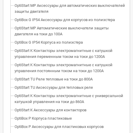
OptiStart MP Аксессуары для автоматических выключателей
защиты двигателя
OptiBox G IP54 Аксессуары для корпусов из полиэстера
OptiStart MP Автоматические выключатели защиты
двигателя на токи до 100А
OptiBox G IP54 Корпуса из полиэстера
OptiStart K Контакторы электромагнитные с катушкой
управления переменным током на токи до 1200А
OptiStart K Контакторы электромагнитные с катушкой
управления постоянным током на токи до 1200А
OptiStart TU Реле тепловые на токи до 800А
OptiStart TU Аксессуары для тепловых реле
OptiStart K Контакторы электромагнитные с универсальной
катушкой управления на токи до 860А
OptiStart K Аксессуары для контакторов
OptiBox P Корпуса пластиковые
OptiBox P Аксессуары для пластиковых корпусов