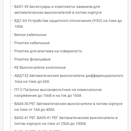
ВА51-39 Аксессуары и комплекты зажимов для
автоматических выключателей в литом корпусе
ВД1-63 Устройства защитного отключения (УЗО) на токи до
100А
Вилки кабельные
Розетки кабельные
Розетки для монтажа на поверхность
Розетки фланцевые
КЕ Выключатели кнопочные
АВДТ32 Автоматические выключатели дифференциального
тока на токи до 63А
ПТ-С Патроны высоковольтные на номинальное
напряжение до 10кВ и на ток до 160А
ВА04-36 РЕГ Автоматические выключатели в литом корпусе
на токи от 16А до 400А
ВА53-41 РЕГ. ВА55-41 РЕГ Автоматические выключатели в
литом корпусе на токи от 250А до 1000А