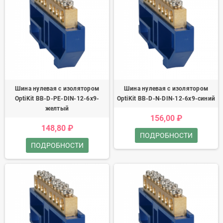
Шина нулевая с изолятором
Шина нулевая с изолятором
OptiKit BB-D-PE-DIN-12-6х9-
OptiKit BB-D-N-DIN-12-6х9-синий
желтый
156,00 ₽
148,80 ₽
ПОДРОБНОСТИ
ПОДРОБНОСТИ