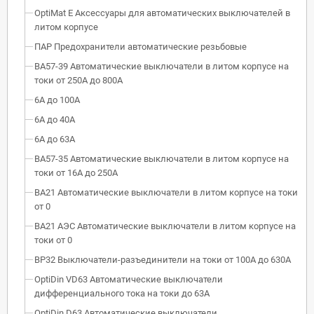
OptiMat E Аксессуары для автоматических выключателей в
литом корпусе
ПАР Предохранители автоматические резьбовые
ВА57-39 Автоматические выключатели в литом корпусе на
токи от 250А до 800А
6А до 100А
6А до 40А
6А до 63А
ВА57-35 Автоматические выключатели в литом корпусе на
токи от 16А до 250А
ВА21 Автоматические выключатели в литом корпусе на токи
от 0
ВА21 АЭС Автоматические выключатели в литом корпусе на
токи от 0
ВР32 Выключатели-разъединители на токи от 100А до 630А
OptiDin VD63 Автоматические выключатели
дифференциального тока на токи до 63А
OptiDin D63 Автоматические выключатели