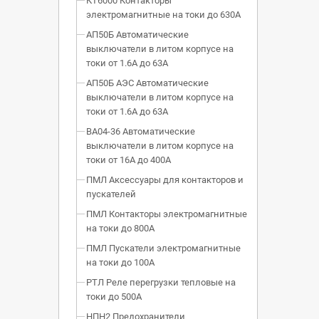
КТ6000 Контакторы
электромагнитные на токи до 630А
АП50Б Автоматические
выключатели в литом корпусе на
токи от 1.6А до 63А
АП50Б АЭС Автоматические
выключатели в литом корпусе на
токи от 1.6А до 63А
ВА04-36 Автоматические
выключатели в литом корпусе на
токи от 16А до 400А
ПМЛ Аксессуары для контакторов и
пускателей
ПМЛ Контакторы электромагнитные
на токи до 800А
ПМЛ Пускатели электромагнитные
на токи до 100А
РТЛ Реле перегрузки тепловые на
токи до 500А
НПН2 Предохранители