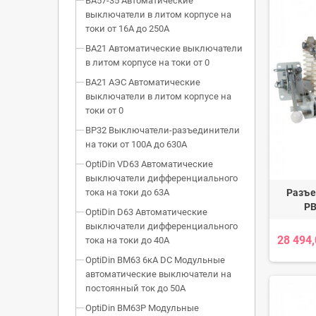
ВА57-35 Автоматические
выключатели в литом корпусе на
токи от 16А до 250А
ВА21 Автоматические выключатели
в литом корпусе на токи от 0
ВА21 АЭС Автоматические
выключатели в литом корпусе на
токи от 0
ВР32 Выключатели-разъединители
на токи от 100А до 630А
OptiDin VD63 Автоматические
выключатели дифференциального
Разъе
тока на токи до 63А
РВ
OptiDin D63 Автоматические
выключатели дифференциального
28 494
тока на токи до 40А
OptiDin BM63 6кА DC Модульные
автоматические выключатели на
постоянный ток до 50А
OptiDin BM63P Модульные