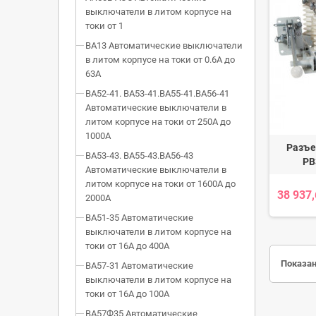
выключатели в литом корпусе на
токи от 1
ВА13 Автоматические выключатели
в литом корпусе на токи от 0.6А до
63А
ВА52-41. ВА53-41.ВА55-41.ВА56-41
Автоматические выключатели в
литом корпусе на токи от 250А до
1000А
Разъе
ВА53-43. ВА55-43.ВА56-43
РВ
Автоматические выключатели в
литом корпусе на токи от 1600А до
38 937
2000А
ВА51-35 Автоматические
выключатели в литом корпусе на
токи от 16А до 400А
Показан
ВА57-31 Автоматические
выключатели в литом корпусе на
токи от 16А до 100А
ВА57Ф35 Автоматические