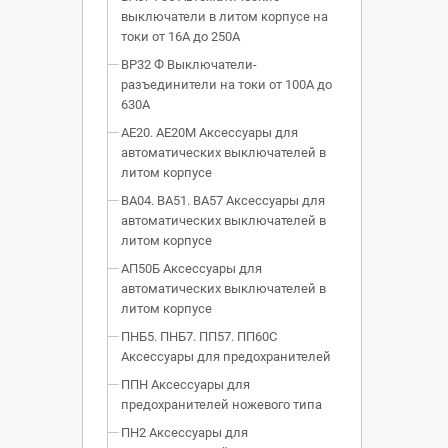
выключатели в литом корпусе на
токи от 16А до 250А
ВР32 Ф Выключатели-
разъединители на токи от 100А до
630А
АЕ20. АЕ20М Аксессуары для
автоматических выключателей в
литом корпусе
ВА04. ВА51. ВА57 Аксессуары для
автоматических выключателей в
литом корпусе
АП50Б Аксессуары для
автоматических выключателей в
литом корпусе
ПНБ5. ПНБ7. ПП57. ПП60С
Аксессуары для предохранителей
ППН Аксессуары для
предохранителей ножевого типа
ПН2 Аксессуары для