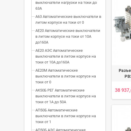
выключатели нагрузки на токи до
63А
А63 Автоматические выключатели в
литом корпусе на токи от 0
АЕ20 Автоматические выключатели
в литом корпусе на токи от 10А
до160А
АЕ20 АЭС Автоматические
выключатели в литом корпусе на
токи от 10А до160А
Разъе
АЕ20М Автоматические
РВ
выключатели в литом корпусе на
токи от 0
38 937
АК50Б РЕГ Автоматические
выключатели в литом корпусе на
токи от 1А до 50А
АП50Б Автоматические
выключатели в литом корпусе на
токи от 1
АП50Б АЭС Автоматические