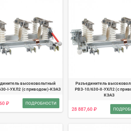
динитель высоковольтный
Разъединитель высоково
630-I-УХЛ2 (с приводом)-КЭАЗ
РВЗ-10/630-II-УХЛ2 (с прив
КЭАЗ
,60 ₽
ПОДРОБНОСТИ
28 887,60 ₽
ПОДРОБ