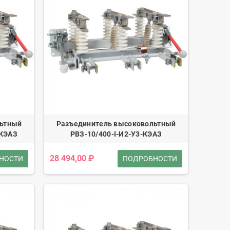
льтный
Разъединитель высоковольтный
-КЭАЗ
РВЗ-10/400-I-И2-У3-КЭАЗ
28 494,00 ₽
НОСТИ
ПОДРОБНОСТИ