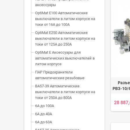
аксессуары
OptiMat E100 Автоматические
выключатели в литом корпусе на
токи от 16А до 100А
OptiMat E250 Автоматические
выключатели в литом корпусе на
токи от 125А до 250А
OptiMat E Аксессуары для
автоматических выключателей в
литом корпусе
ПАР Предохранители
автоматические резьбовые
Разъе
ВА57-39 Автоматические
РВЗ-10/
выключатели в литом корпусе на
токи от 250А до 800А
28 887
6А до 100А
6А до 40А
6А до 63А