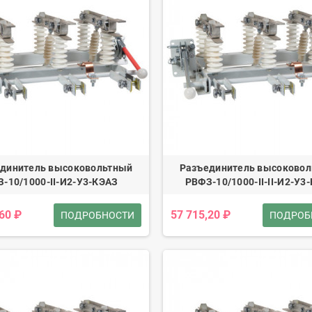
динитель высоковольтный
Разъединитель высоково
З-10/1000-II-И2-У3-КЭАЗ
РВФЗ-10/1000-II-II-И2-У3
,60 ₽
57 715,20 ₽
ПОДРОБНОСТИ
ПОДРОБ