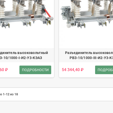
динитель высоковольтный
Разъединитель высоково
З-10/1000-I-И2-У3-КЭАЗ
РВЗ-10/1000-III-И2-У3-
,60 ₽
54 344,40 ₽
ПОДРОБНОСТИ
ПОДРОБ
о 1-12 из 18