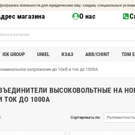
рограмма лояльности для юридических лиц: скидки, специальные услов
Адрес магазина
О нас
С
IEK GROUP
UNIEL
КЭАЗ
ABB/CHINT
TDM E
номинальное напряжение до 10кВ и ток до 1000А
АЗЪЕДИНИТЕЛИ ВЫСОКОВОЛЬТНЫЕ НА Н
И ТОК ДО 1000А
.
Сортировать по:
Релевантность