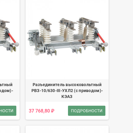
льтный
Разъединитель высоковольтный
одом)-
РВЗ-10/630-III-УХЛ2 (с приводом)-
КЭАЗ
37 768,80 ₽
НОСТИ
ПОДРОБНОСТИ