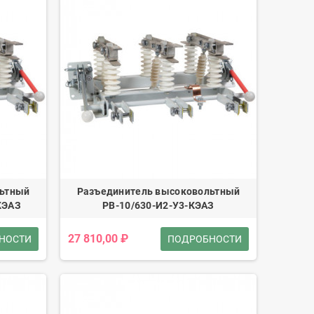
льтный
Разъединитель высоковольтный
-КЭАЗ
РВ-10/630-И2-У3-КЭАЗ
27 810,00 ₽
НОСТИ
ПОДРОБНОСТИ