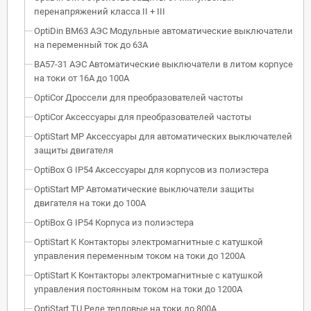
перенапряжений класса II + III
OptiDin BM63 АЭС Модульные автоматические выключатели
на переменный ток до 63А
ВА57-31 АЭС Автоматические выключатели в литом корпусе
на токи от 16А до 100А
OptiCor Дроссели для преобразователей частоты
OptiCor Аксессуары для преобразователей частоты
OptiStart MP Аксессуары для автоматических выключателей
защиты двигателя
OptiBox G IP54 Аксессуары для корпусов из полиэстера
OptiStart MP Автоматические выключатели защиты
двигателя на токи до 100А
OptiBox G IP54 Корпуса из полиэстера
OptiStart K Контакторы электромагнитные с катушкой
управления переменным током на токи до 1200А
OptiStart K Контакторы электромагнитные с катушкой
управления постоянным током на токи до 1200А
OptiStart TU Реле тепловые на токи до 800А