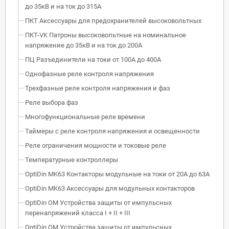
до 35кВ и на ток до 315А
ПКТ Аксессуары для предохранителей высоковольтных
ПКТ-VK Патроны высоковольтные на номинальное
напряжение до 35кВ и на ток до 200А
ПЦ Разъединители на токи от 100А до 400А
Однофазные реле контроля напряжения
Трехфазные реле контроля напряжения и фаз
Реле выбора фаз
Многофункциональные реле времени
Таймеры с реле контроля напряжения и освещенности
Реле ограничения мощности и токовые реле
Температурные контроллеры
OptiDin MK63 Контакторы модульные на токи от 20А до 63А
OptiDin MK63 Аксессуары для модульных контакторов
OptiDin OM Устройства защиты от импульсных
перенапряжений класса I + II + III
OptiDin OM Устройства защиты от импульсных