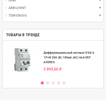
Uniel
ABB\CHINT
TDM-Electric
ТОВАРЫ В ТРЕНДЕ
Дифференциальный автомат DVA-6
50А
1P+N 20А (B) 100мА (AC) 6кА EKF
AVERES
3 893,00 ₽