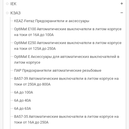
IEK
КЭАЗ
KEAZ-Ferraz Предохранители и аксессуары
OptiMat E100 Автоматические выключатели в литом корпусе
на токи от 16А до 100А
OptiMat E250 Автоматические выключатели в литом корпусе
на токи от 125А до 250А
OptiMat E Аксессуары для автоматических выключателей в
литом корпусе
ПАР Предохранители автоматические резьбовые
ВА57-39 Автоматические выключатели в литом корпусе на
токи от 250А до 800А
6А до 100А
6А до 40А
6А до 63А
ВА57-35 Автоматические выключатели в литом корпусе на
токи от 16А до 250А