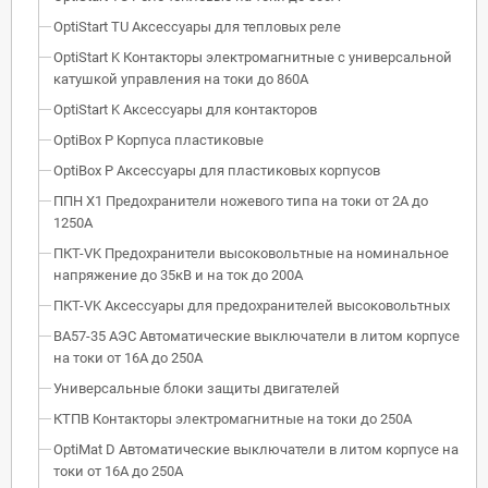
OptiStart TU Аксессуары для тепловых реле
OptiStart K Контакторы электромагнитные с универсальной
катушкой управления на токи до 860А
OptiStart K Аксессуары для контакторов
OptiBox P Корпуса пластиковые
OptiBox P Аксессуары для пластиковых корпусов
ППН Х1 Предохранители ножевого типа на токи от 2А до
1250А
ПКТ-VK Предохранители высоковольтные на номинальное
напряжение до 35кВ и на ток до 200А
ПКТ-VK Аксессуары для предохранителей высоковольтных
ВА57-35 АЭС Автоматические выключатели в литом корпусе
на токи от 16А до 250А
Универсальные блоки защиты двигателей
КТПВ Контакторы электромагнитные на токи до 250А
OptiMat D Автоматические выключатели в литом корпусе на
токи от 16А до 250А