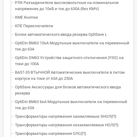
РЛК Разъединители высоковольтные на номинальное
напряжение до 10кВ и ток до 630А (без КМЧ)
КМЕ Кнопки
КПЕ Переключатели
Блоки автоматического ввода резерва OptiSave L
OptiDin BM63 10кА Модульные выключатели на переменный
ток до 63А
OptiDin DM63 Устройства защитного отключения (УЗО) на
токи до 100А
ВА57-35 ВТЫЧНОЙ Автоматические выключатели в литом
корпусе на токи от 63А до 250А
OptiSave Аксессуары для блоков автоматического ввода
резерва
OptiDin BM63 6кА Модульные выключатели на переменный
ток до 63А
Трансформаторы напряжения заземляемые ЗНОЛ(П)
Трансформаторы напряжения незаземляемые НОЛ(П)
Трансформаторы напряжения ОЛС(П)