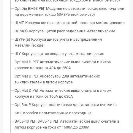
выключатели на постоянный ток до 50А (Речной регистр)
OptiDin BM63 РЕГ Модульные автоматические выключатели
на переменный ток до 63А (Речной регистр)
ЩМП Корпуса щитов с монтажной панелью металлические
ЩРн(в) Корпуса щитов распределения металлические
ЩУРн(в) Корпуса щитов учета и распределения
металлические
ЩУ Корпуса щитов ввода и учета металлические
OptiMat D РЕГ Автоматические выключатели в литом
корпусе на токи от 40А до 250А
OptiMat D РЕГ Аксессуары для автоматических
выключателей в литом корпусе
OptiMat D РЕГ Автоматические выключатели в литом
корпусе на токи от 160А до 630А
OptiBox P Корпуса пластиковые для установки счетчика
КИП Коробки испытательные переходные
ВА53-43 РЕГ. ВА55-43 РЕГ Автоматические выключатели в
литом корпусе на токи от 1600А до 2000А