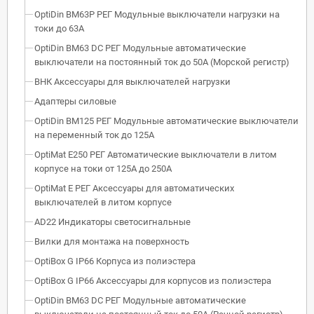
OptiDin BM63P РЕГ Модульные выключатели нагрузки на
токи до 63А
OptiDin BM63 DC РЕГ Модульные автоматические
выключатели на постоянный ток до 50А (Морской регистр)
ВНК Аксессуары для выключателей нагрузки
Адаптеры силовые
OptiDin BM125 РЕГ Модульные автоматические выключатели
на переменный ток до 125А
OptiMat E250 РЕГ Автоматические выключатели в литом
корпусе на токи от 125А до 250А
OptiMat E РЕГ Аксессуары для автоматических
выключателей в литом корпусе
AD22 Индикаторы светосигнальные
Вилки для монтажа на поверхность
OptiBox G IP66 Корпуса из полиэстера
OptiBox G IP66 Аксессуары для корпусов из полиэстера
OptiDin BM63 DC РЕГ Модульные автоматические