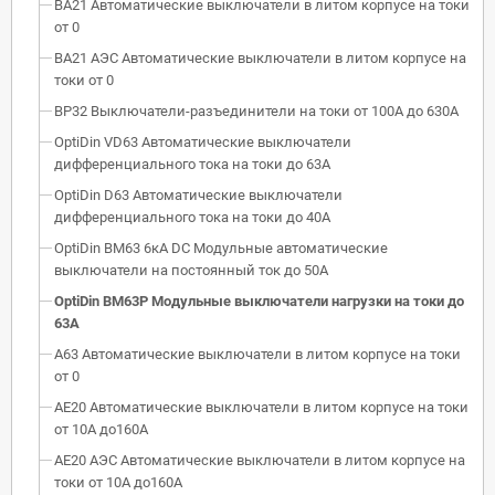
ВА21 Автоматические выключатели в литом корпусе на токи
от 0
ВА21 АЭС Автоматические выключатели в литом корпусе на
токи от 0
ВР32 Выключатели-разъединители на токи от 100А до 630А
OptiDin VD63 Автоматические выключатели
дифференциального тока на токи до 63А
OptiDin D63 Автоматические выключатели
дифференциального тока на токи до 40А
OptiDin BM63 6кА DC Модульные автоматические
выключатели на постоянный ток до 50А
OptiDin BM63P Модульные выключатели нагрузки на токи до
63А
А63 Автоматические выключатели в литом корпусе на токи
от 0
АЕ20 Автоматические выключатели в литом корпусе на токи
от 10А до160А
АЕ20 АЭС Автоматические выключатели в литом корпусе на
токи от 10А до160А