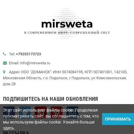
Tel:
+79255173723
Email: info@mirsweta.ru
Адрес ООО "ДОМАНСК": ИНН 5074084195, КПП 507401001, 142100,
Московская Область, г.о. Подольск, г Подольск, ул Комсомольская,
дом 28
ПОДПИШИТЕСЬ НА НАШИ ОБНОВЛЕНИЯ
Facebook
Twitter
YouTube
Pinterest
Instagram
Этот сайт использует файлы cookie. Продолжая
просматривать сайт, вы соглашаетесь с тем, что
ПРИНИМАТЬ
мы используем файлы cookie. Узнайте больше
здесь.
РАССЫЛКА