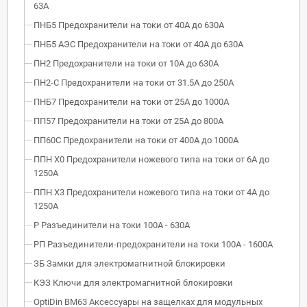
63А
ПНБ5 Предохранители на токи от 40А до 630А
ПНБ5 АЭС Предохранители на токи от 40А до 630А
ПН2 Предохранители на токи от 10А до 630А
ПН2-С Предохранители на токи от 31.5А до 250А
ПНБ7 Предохранители на токи от 25А до 1000А
ПП57 Предохранители на токи от 25А до 800А
ПП60С Предохранители на токи от 400А до 1000А
ППН Х0 Предохранители ножевого типа на токи от 6А до
1250А
ППН Х3 Предохранители ножевого типа на токи от 4А до
1250А
Р Разъединители на токи 100А - 630А
РП Разъединители-предохранители на токи 100А - 1600А
ЗБ Замки для электромагнитной блокировки
КЭЗ Ключи для электромагнитной блокировки
OptiDin BM63 Аксессуары на защелках для модульных