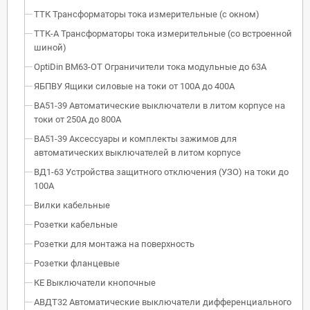
ТТК Трансформаторы тока измерительные (с окном)
ТТК-А Трансформаторы тока измерительные (со встроенной
шиной)
OptiDin BM63-OT Ограничители тока модульные до 63А
ЯБПВУ Ящики силовые на токи от 100А до 400А
ВА51-39 Автоматические выключатели в литом корпусе на
токи от 250А до 800А
ВА51-39 Аксессуары и комплекты зажимов для
автоматических выключателей в литом корпусе
ВД1-63 Устройства защитного отключения (УЗО) на токи до
100А
Вилки кабельные
Розетки кабельные
Розетки для монтажа на поверхность
Розетки фланцевые
КЕ Выключатели кнопочные
АВДТ32 Автоматические выключатели дифференциального