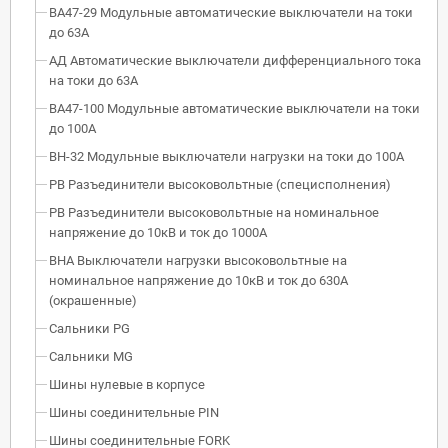
ВА47-29 Модульные автоматические выключатели на токи
до 63А
АД Автоматические выключатели дифференциального тока
на токи до 63А
ВА47-100 Модульные автоматические выключатели на токи
до 100А
ВН-32 Модульные выключатели нагрузки на токи до 100А
РВ Разъединители высоковольтные (специсполнения)
РВ Разъединители высоковольтные на номинальное
напряжение до 10кВ и ток до 1000А
ВНА Выключатели нагрузки высоковольтные на
номинальное напряжение до 10кВ и ток до 630А
(окрашенные)
Сальники PG
Сальники MG
Шины нулевые в корпусе
Шины соединительные PIN
Шины соединительные FORK