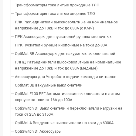
Трансформаторы тока литые проходные ТЛП
Трансформаторы тока литые опорные ТЛО
РЛК Разъединители высоковольтные на номинальное
напряжение до 10кВ и ток до 630А (с КМЧ)
ПРК Аксессуары для пускателей ручных кнопочных
ПРК Пускатели ручные кнопочные на токи до 80А
OptiMat BB Аксессуары для вакуумных выключателей
РЛНД Разъединители высоковольтные на номинальное
напряжение до 10кВ и ток до 630А (медные)
Аксессуары для Устройств подачи команд и сигналов
OptiMat BB вакуумные выключатели
OptiMat E100 РЕГ Автоматические выключатели в литом
корпусе на токи от 16А до 100А
OptiSwitch DI Выключатели и переключатели нагрузки на
токи от 25А до 3150А
OptiMat A Воздушные выключатели на токи до 6300А
OptiSwitch DI Аксессуары