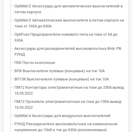
OptiMat D Аксессуары для автоматических выключателей в
литом корпусе
OptiMat D Автоматические выключатели в литом корпусе на
токи от 160А до 630А
OptiFuse Предохранители ножевого типа на токи от 6А до
630А
Аксессуары для разъединителей высоковольтных ВНА. РВ.
РЛНД
ПКЕ Посты кнопочные
ВПК Выключатели путевые (концевые) на ток 10А
ВП15К Выключатели путевые (концевые) на ток 10А
ПМ12 Контакторы электромагнитные на токи до 250А вывод
16.05.2022
ПМ12 Пускатели электромагнитные на токи до 100А вывод
16.05.2022
OptiMat A Аксессуары для воздушных выключателей
РЛНД Разъединители высоковольтные на номинальное
напряжение до 10кВ и ток до 630А (алюминиевые)