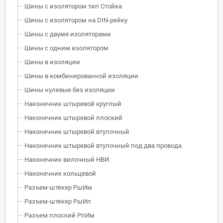
Шины с изолятором тип Стойка
Шины с изолятором на DIN-рейку
Шины с двумя изоляторами
Шины с одним изолятором
Шины в изоляции
Шины в комбинированной изоляции
Шины нулевые без изоляции
Наконечник штыревой круглый
Наконечник штыревой плоский
Наконечник штыревой втулочный
Наконечник штыревой втулочный под два провода
Наконечник вилочный НВИ
Наконечник кольцевой
Разъем-штекер РшИм
Разъем-штекер РшИп
Разъем плоский РпИм