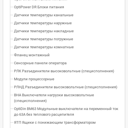
OptiPower DR Блоки питания
Датчики температуры канальные
Датчики температуры наружные
Датчики температуры накладные
Датчики температуры погружные
Датчики температуры комнатные
Фланец монтажный
Сенсорные панели оператора
РЛК Разъединители высоковольтные (специсполнения)
Модули процессорные
РЛНД Разъединители высоковольтные (специсполнения)
ВНА Выключатели нагрузки высоковольтные
(специсполнения)
OptiDin BM63 Модульные выключатели на переменный ток
до 63А без теплового расцепителя
ЯТП Ящики с понижающим трансформатором