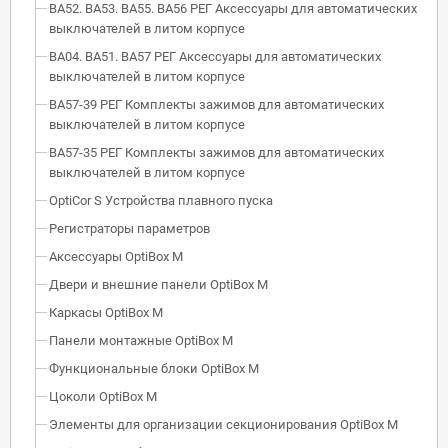
ВА52. ВА53. ВА55. ВА56 РЕГ Аксессуары для автоматических
выключателей в литом корпусе
ВА04. ВА51. ВА57 РЕГ Аксессуары для автоматических
выключателей в литом корпусе
ВА57-39 РЕГ Комплекты зажимов для автоматических
выключателей в литом корпусе
ВА57-35 РЕГ Комплекты зажимов для автоматических
выключателей в литом корпусе
OptiCor S Устройства плавного пуска
Регистраторы параметров
Аксессуары OptiBox M
Двери и внешние панели OptiBox M
Каркасы OptiBox M
Панели монтажные OptiBox M
Функциональные блоки OptiBox M
Цоколи OptiBox M
Элементы для организации секционирования OptiBox M