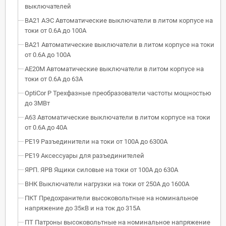
выключателей
ВА21 АЭС Автоматические выключатели в литом корпусе на
токи от 0.6А до 100А
ВА21 Автоматические выключатели в литом корпусе на токи
от 0.6А до 100А
АЕ20М Автоматические выключатели в литом корпусе на
токи от 0.6А до 63А
OptiCor P Трехфазные преобразователи частоты мощностью
до 3МВт
А63 Автоматические выключатели в литом корпусе на токи
от 0.6А до 40А
РЕ19 Разъединители на токи от 100А до 6300А
РЕ19 Аксессуары для разъединителей
ЯРП. ЯРВ Ящики силовые на токи от 100А до 630А
ВНК Выключатели нагрузки на токи от 250А до 1600А
ПКТ Предохранители высоковольтные на номинальное
напряжение до 35кВ и на ток до 315А
ПТ Патроны высоковольтные на номинальное напряжение