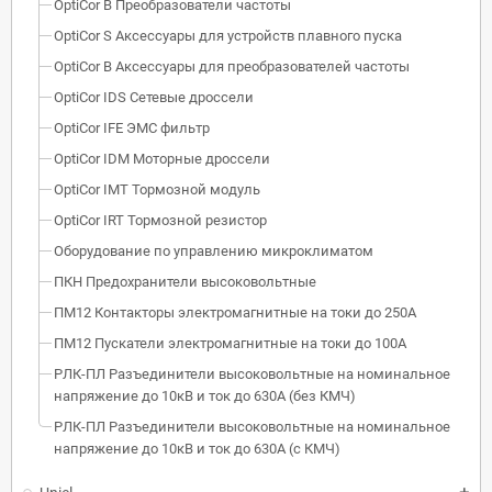
OptiCor B Преобразователи частоты
OptiCor S Аксессуары для устройств плавного пуска
OptiCor B Аксессуары для преобразователей частоты
OptiCor IDS Сетевые дроссели
OptiCor IFE ЭМС фильтр
OptiCor IDM Моторные дроссели
OptiCor IМТ Тормозной модуль
OptiCor IRT Тормозной резистор
Оборудование по управлению микроклиматом
ПКН Предохранители высоковольтные
ПМ12 Контакторы электромагнитные на токи до 250А
ПМ12 Пускатели электромагнитные на токи до 100А
РЛК-ПЛ Разъединители высоковольтные на номинальное
напряжение до 10кВ и ток до 630А (без КМЧ)
РЛК-ПЛ Разъединители высоковольтные на номинальное
напряжение до 10кВ и ток до 630А (с КМЧ)