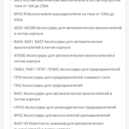
ВА57Ф35 Автоматические выключатели в литом корпусе на
токи от 16А до 250А
ВР32 Ф Выключатели-разъединители на токи от 100А до
630А
АЕ20. АЕ20М Аксессуары для автоматических выключателей
в литом корпусе
ВА04. ВА51. ВА57 Аксессуары для автоматических
выключателей в литом корпусе
АП50Б Аксессуары для автоматических выключателей в
литом корпусе
ПНБ5. ПНБ7. ПП57. ПП60С Аксессуары для предохранителей
ППН Аксессуары для предохранителей ножевого типа
ПН2 Аксессуары для предохранителей
ВА21 Аксессуары для автоматических выключателей в
литом корпусе
НПН2 Аксессуары для цилиндрических предохранителей
ВР32 Аксессуары для выключателей-разъединителей
ВА57-39 Комплекты зажимов для автоматических