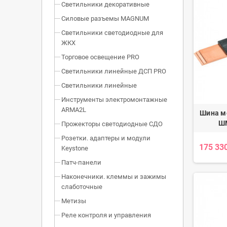
Светильники декоративные
Силовые разъемы MAGNUM
Светильники светодиодные для
ЖКХ
Торговое освещение PRO
Светильники линейные ДСП PRO
Светильники линейные
Инструменты электромонтажные
ARMA2L
Шина м
ШМ
Прожекторы светодиодные СДО
Розетки. адаптеры и модули
175 33
Keystone
Патч-панели
Наконечники. клеммы и зажимы
слаботочные
Метизы
Реле контроля и управления