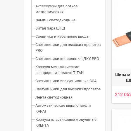
Аксессуары для лотков
металлических
Лампы светодиодные
Витая пара ШПД
Сальники и кабельные вводы
Светильники для высоких пролетов
PRO
Светильники консольные ДКУ PRO
Корпуса металлические
распределительные TITAN
Шина м
ШМ
Светильники эвакуационные ССА
Светильники для высоких пролетов
212 05
Лента светодиодная
Автоматические выключатели
KARAT
Корпуса пластиковые модульные
KREPTA