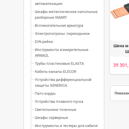
автоматизации
Шкафы металлические напольные
разборные SMART
Вспомогательная арматура
Электропатроны. переходники
DIN-рейки
Шина м
Инструменты измерительные
Ш
ARMA2L
Трубы пластиковые ELASTA
39 301
Кабель-каналы ELECOR
Устройства дифференциальной
защиты GENERICA
Показан
Патч-корды
Устройства плавного пуска
Светильники точечные
Шкафы серверные
Инструменты и тестеры для кабеля