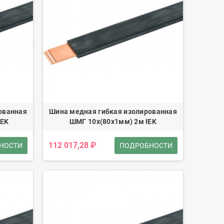
ованная
Шина медная гибкая изолированная
IEK
ШМГ 10x(80x1мм) 2м IEK
112 017,28 ₽
НОСТИ
ПОДРОБНОСТИ