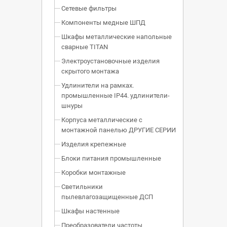
Сетевые фильтры
Компоненты медные ШПД
Шкафы металлические напольные
сварные TITAN
Электроустановочные изделия
скрытого монтажа
Удлинители на рамках.
промышленные IP44. удлинители-
шнуры
Корпуса металлические с
монтажной панелью ДРУГИЕ СЕРИИ
Изделия крепежные
Блоки питания промышленные
Коробки монтажные
Светильники
пылевлагозащищенные ДСП
Шкафы настенные
Преобразователи частоты