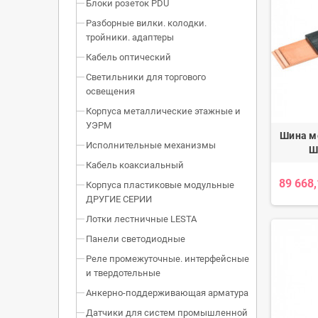
Блоки розеток PDU
Разборные вилки. колодки.
тройники. адаптеры
Кабель оптический
Светильники для торгового
освещения
Корпуса металлические этажные и
УЭРМ
Шина м
Исполнительные механизмы
Ш
Кабель коаксиальный
89 668
Корпуса пластиковые модульные
ДРУГИЕ СЕРИИ
Лотки лестничные LESTA
Панели светодиодные
Реле промежуточные. интерфейсные
и твердотельные
Анкерно-поддерживающая арматура
Датчики для систем промышленной