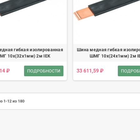
едная гибкая изолированная
Шина медная гибкая изолир
МГ 10x(32x1мм) 2м IEK
ШМГ 10x(24x1мм) 2м I
,14 ₽
33 611,59 ₽
ПОДРОБНОСТИ
ПОДРОБ
о 1-12 из 180