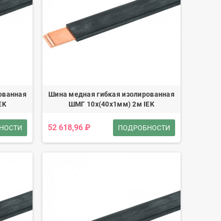
ованная
Шина медная гибкая изолированная
EK
ШМГ 10x(40x1мм) 2м IEK
52 618,96 ₽
НОСТИ
ПОДРОБНОСТИ