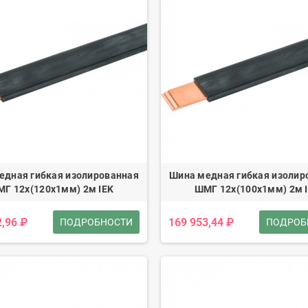
едная гибкая изолированная
Шина медная гибкая изолир
Г 12x(120x1мм) 2м IEK
ШМГ 12x(100x1мм) 2м 
2,96 ₽
169 953,44 ₽
ПОДРОБНОСТИ
ПОДРОБ