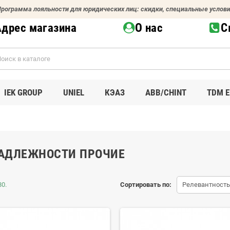
рограмма лояльности для юридических лиц: скидки, специальные услов
Адрес магазина
О нас
С
IEK GROUP
UNIEL
КЭАЗ
ABB/CHINT
TDM E
АДЛЕЖНОСТИ ПРОЧИЕ
80.
Сортировать по:
Релевантность