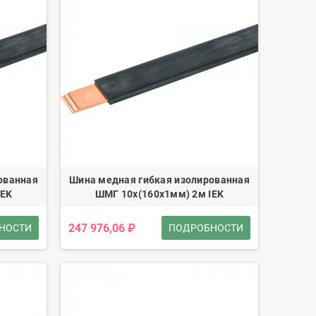
ованная
Шина медная гибкая изолированная
IEK
ШМГ 10x(160x1мм) 2м IEK
247 976,06 ₽
НОСТИ
ПОДРОБНОСТИ