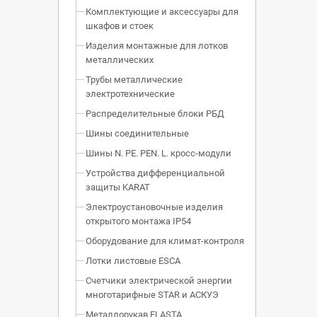
Комплектующие и аксессуары для
шкафов и стоек
Изделия монтажные для лотков
металлических
Трубы металлические
электротехнические
Распределительные блоки РБД
Шины соединительные
Шины N. PE. PEN. L. кросс-модули
Устройства дифференциальной
защиты KARAT
Электроустановочные изделия
открытого монтажа IP54
Оборудование для климат-контроля
Лотки листовые ESCA
Счетчики электрической энергии
многотарифные STAR и АСКУЭ
Металлорукав ELASTA