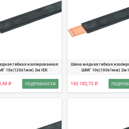
едная гибкая изолированная
Шина медная гибкая изолир
Г 10x(120x1мм) 2м IEK
ШМГ 10x(100x1мм) 2м 
0,40 ₽
142 182,72 ₽
ПОДРОБНОСТИ
ПОДРОБ