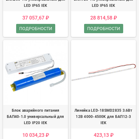
LED IP65 IEK
LED IP65 IEK
37 057,67 ₽
28 814,58 ₽
ПОДРОБНОСТИ
ПОДРОБНОСТИ
Блок аварийного питания
Линейка LED-18SMD2835 3.6Вт
БАП40-1.0 универсальный для
12В 4000-4500K для БАП12-3
LED IP20 IEK
IEK
10 034,23 ₽
423,13 ₽