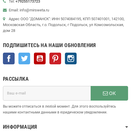
Tel:
+79255173723
Email: info@mirsweta.ru
Адрес ООО "ДОМАНСК": ИНН 5074084195, КПП 507401001, 142100,
Московская Область, г.о. Подольск, г Подольск, ул Комсомольская,
дом 28
ПОДПИШИТЕСЬ НА НАШИ ОБНОВЛЕНИЯ
Facebook
Twitter
YouTube
Pinterest
Instagram
РАССЫЛКА
ОК
Вы можете отписаться в любой момент. Для этого воспользуйтесь
нашими контактными данными в юридическом уведомлении.
ИНФОРМАЦИЯ