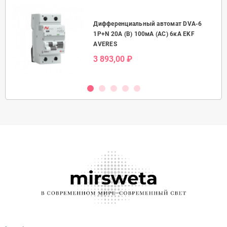
Дифференциальный автомат DVA-6
50А
1P+N 20А (B) 100мА (AC) 6кА EKF
AVERES
3 893,00 ₽