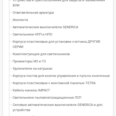
Устройства и приспособления для защиты и заземления
ВЛИ
Ответвительная арматура
Изолента
Автоматические выключатели GENERICA
Светильники НПП и НПО
Корпуса пластиковые для установки счетчика ДРУГИЕ
СЕРИИ
Комплектующие для светильников
Прожекторы ИО и ГО
Удлинители на катушках
Корпуса постов для кнопок управления и пульты кнопочные
Корпуса пластиковые с монтажной панелью TETRA
Кабель-каналы IMPACT
Светильники пылевлагозащищенные ЛСП
Силовые автоматические выключатели GENERICA и доп.
устройства