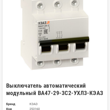
Выключатель автоматический
модульный ВА47-29-3C2-УХЛ3-КЭАЗ
Бренд
КЭАЗ
Код
253160