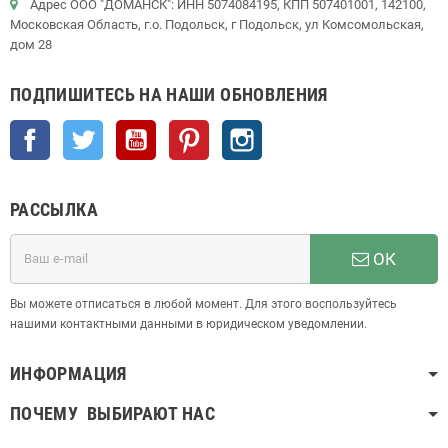
Адрес ООО "ДОМАНСК": ИНН 5074084195, КПП 507401001, 142100,
Московская Область, г.о. Подольск, г Подольск, ул Комсомольская,
дом 28
ПОДПИШИТЕСЬ НА НАШИ ОБНОВЛЕНИЯ
Facebook
Twitter
YouTube
Pinterest
Instagram
РАССЫЛКА
ОК
Вы можете отписаться в любой момент. Для этого воспользуйтесь
нашими контактными данными в юридическом уведомлении.
ИНФОРМАЦИЯ
ПОЧЕМУ ВЫБИРАЮТ НАС