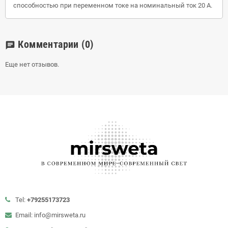
способностью при переменном токе на номинальный ток 20 А.
Комментарии
(0)
chat
Еще нет отзывов.
Tel:
+79255173723
Email: info@mirsweta.ru