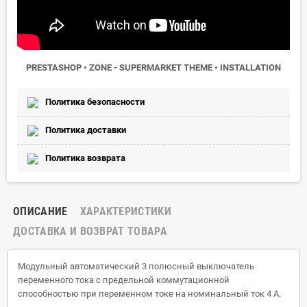
PRESTASHOP • ZONE - SUPERMARKET THEME • INSTALLATION
Политика безопасности
Политика доставки
Политика возврата
ОПИСАНИЕ
ХАРАКТЕРИСТИКИ
ДОСТАВКА И ВОЗВРАТ ТОВАРА
Модульный автоматический 3 полюсный выключатель
переменного тока с предельной коммутационной
способностью при переменном токе на номинальный ток 4 А.