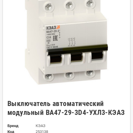
Выключатель автоматический
модульный ВА47-29-3D4-УХЛ3-КЭАЗ
Бренд
КЭАЗ
Код
253138