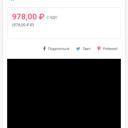
978,00 ₽
С НДС
(978,00 ₽ ₽)
Поделиться
Твит
Pinterest