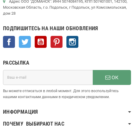
Адрес ООО "ДОМАНСК": ИНН 5074084195, КПП 507401001, 142100,
Московская Область, г.о. Подольск, г Подольск, ул Комсомольская,
дом 28
ПОДПИШИТЕСЬ НА НАШИ ОБНОВЛЕНИЯ
Facebook
Twitter
YouTube
Pinterest
Instagram
РАССЫЛКА
ОК
Вы можете отписаться в любой момент. Для этого воспользуйтесь
нашими контактными данными в юридическом уведомлении.
ИНФОРМАЦИЯ
ПОЧЕМУ ВЫБИРАЮТ НАС