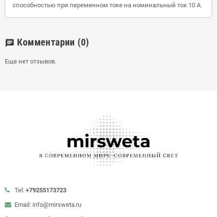
способностью при переменном токе на номинальный ток 10 А.
Комментарии
(0)
chat
Еще нет отзывов.
Tel:
+79255173723
Email: info@mirsweta.ru