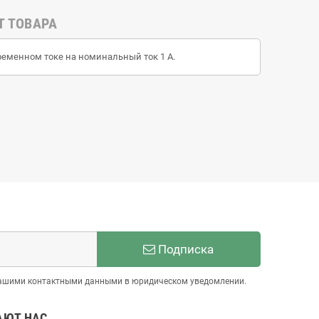
Т ТОВАРА
еменном токе на номинальный ток 1 А.
Подписка
 нашими контактными данными в юридическом уведомлении.
АЮТ НАС