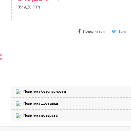
(649,20 ₽ ₽)
Поделиться
Твит
t_map
Политика безопасности
Политика доставки
Политика возврата