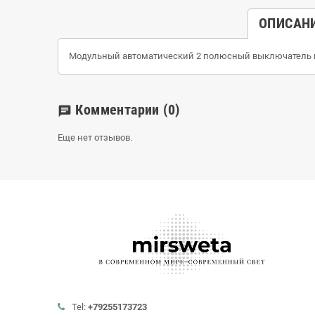
ОПИСАН
Модульный автоматический 2 полюсный выключатель п
Комментарии
(0)
chat
Еще нет отзывов.
Tel:
+79255173723