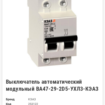
Выключатель автоматический
модульный ВА47-29-2D5-УХЛ3-КЭАЗ
Бренд
КЭАЗ
Код
253122