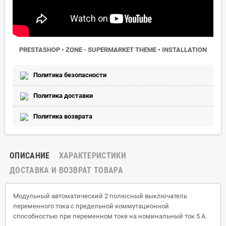
PRESTASHOP • ZONE - SUPERMARKET THEME • INSTALLATION
Политика безопасности
Политика доставки
Политика возврата
ОПИСАНИЕ
ХАРАКТЕРИСТИКИ
ДОСТАВКА И ВОЗВРАТ ТОВАРА
Модульный автоматический 2 полюсный выключатель
переменного тока с предельной коммутационной
способностью при переменном токе на номинальный ток 5 А.