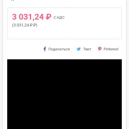
3 031,24 ₽
С НДС
(3 031,24 ₽ ₽)
Поделиться
Твит
Pinterest