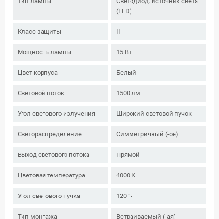
Тип лампы
Светодиод. источник света
(LED)
Класс защиты
II
Мощность лампы
15 Вт
Цвет корпуса
Белый
Световой поток
1500 лм
Угол светового излучения
Широкий световой пучок
Светораспределение
Симметричный (-ое)
Выход светового потока
Прямой
Цветовая температура
4000 К
Угол светового пучка
120 °-
Тип монтажа
Встраиваемый (-ая)