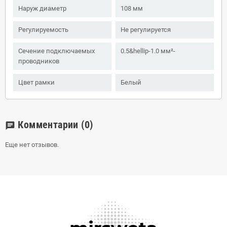
Наруж диаметр
108 мм
Регулируемость
Не регулируется
Сечение подключаемых
0.5&hellip-1.0 мм²-
проводников
Цвет рамки
Белый
Комментарии
(0)
chat
Еще нет отзывов.