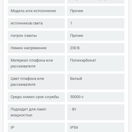
Модель или исполнение
Прочее
источников света
1
патрон лампы
Прочее
Номин напряжение
230 В
Материал плафона или
Поликарбонат
рассеивателя
Цвет плафона или
Белый
рассеивателя
Средн номин срок службы
50000 ч
Подходит для ламп
- Вт
мощностью
IP
IP54