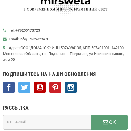
Tel:
+79255173723
Email: info@mirsweta.ru
Адрес ООО "ДОМАНСК": ИНН 5074084195, КПП 507401001, 142100,
Московская Область, г.о. Подольск, г Подольск, ул Комсомольская,
дом 28
ПОДПИШИТЕСЬ НА НАШИ ОБНОВЛЕНИЯ
Facebook
Twitter
YouTube
Pinterest
Instagram
РАССЫЛКА
ОК