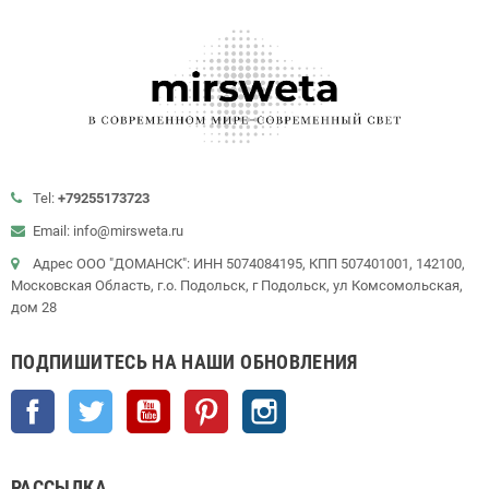
Tel:
+79255173723
Email: info@mirsweta.ru
Адрес ООО "ДОМАНСК": ИНН 5074084195, КПП 507401001, 142100,
Московская Область, г.о. Подольск, г Подольск, ул Комсомольская,
дом 28
ПОДПИШИТЕСЬ НА НАШИ ОБНОВЛЕНИЯ
Facebook
Twitter
YouTube
Pinterest
Instagram
РАССЫЛКА