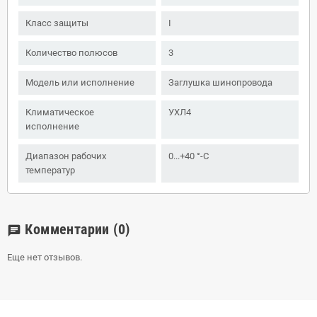
Класс защиты
I
Количество полюсов
3
Модель или исполнение
Заглушка шинопровода
Климатическое
УХЛ4
исполнение
Диапазон рабочих
0...+40 °-C
температур
Комментарии
(0)
chat
Еще нет отзывов.