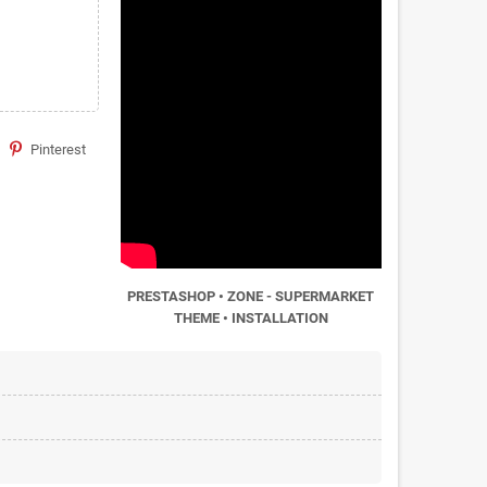
Pinterest
PRESTASHOP • ZONE - SUPERMARKET
THEME • INSTALLATION