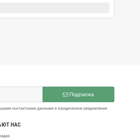
Подписка
 нашими контактными данными в юридическом уведомлении.
АЮТ НАС
ладах