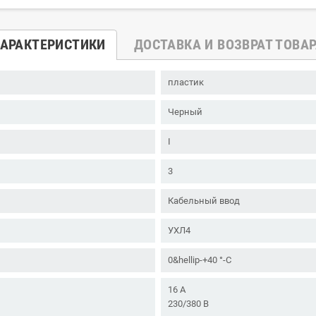
АРАКТЕРИСТИКИ
ДОСТАВКА И ВОЗВРАТ ТОВА
пластик
Черный
I
3
Кабельный ввод
УХЛ4
0&hellip-+40 °-C
16 А
230/380 В