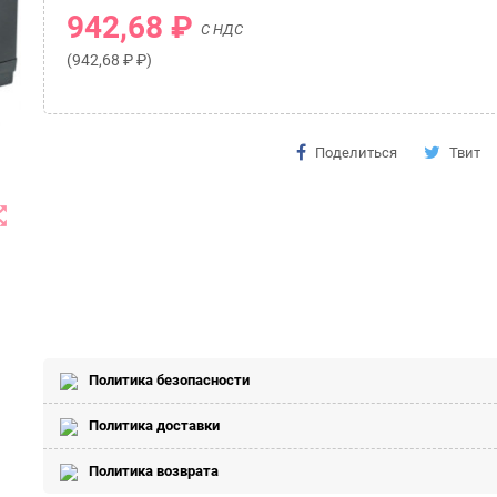
942,68 ₽
С НДС
(942,68 ₽ ₽)
Поделиться
Твит
t_map
Политика безопасности
Политика доставки
Политика возврата