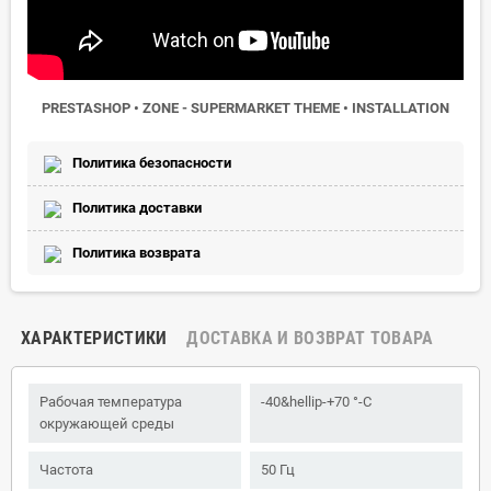
PRESTASHOP • ZONE - SUPERMARKET THEME • INSTALLATION
Политика безопасности
Политика доставки
Политика возврата
ХАРАКТЕРИСТИКИ
ДОСТАВКА И ВОЗВРАТ ТОВАРА
Рабочая температура
-40&hellip-+70 °-C
окружающей среды
Частота
50 Гц