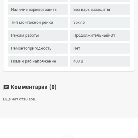
Наличие взрывозащиты
Без взрывозащиты
Тип монтажной рейки
35x7.5
Режим работы
Продолжительный-S1
Ремонтопригодность
Нет
Номин раб напряжение
400 В
Комментарии
(0)
chat
Еще нет отзывов.