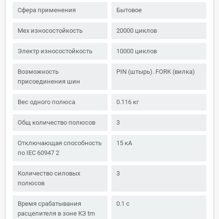
Сфера применения
Бытовое
Мех износостойкость
20000 циклов
Электр износостойкость
10000 циклов
Возможность
PIN (штырь). FORK (вилка)
присоединения шин
Вес одного полюса
0.116 кг
Общ количество полюсов
3
Отключающая способность
15 кА
по IEC 60947 2
Количество силовых
3
полюсов
Время срабатывания
0.1 с
расцепителя в зоне КЗ tm