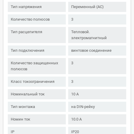
Тип напряжения
Переменный (AC)
Количество полюсов
3
Тип расцепителя
Тепловой.
электромагнитный
Тип подключения
винтовое соединение
Количество защищенных
3
полюсов
Класс токоограничения
3
Номинальный ток
10 А
Тип монтажа
на DIN-рейку
Номин ток
10.0 А
IP
IP20