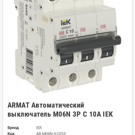
ARMAT Автоматический
выключатель M06N 3P C 10А IEK
Бренд
IEK
Код
AR-M06N-3-C010