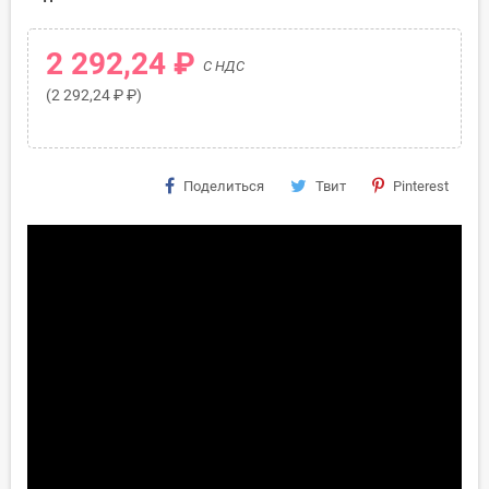
2 292,24 ₽
С НДС
(2 292,24 ₽ ₽)
Поделиться
Твит
Pinterest