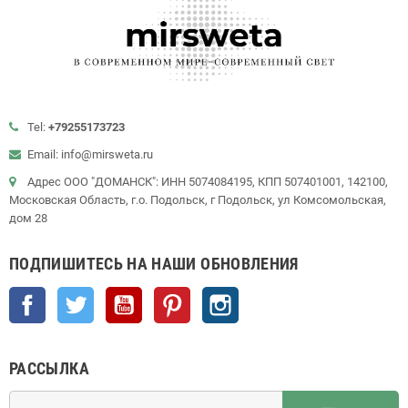
Tel:
+79255173723
Email: info@mirsweta.ru
Адрес ООО "ДОМАНСК": ИНН 5074084195, КПП 507401001, 142100,
Московская Область, г.о. Подольск, г Подольск, ул Комсомольская,
дом 28
ПОДПИШИТЕСЬ НА НАШИ ОБНОВЛЕНИЯ
Facebook
Twitter
YouTube
Pinterest
Instagram
РАССЫЛКА